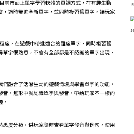
了目前市面上單字學習軟體的單調方式，在有趣生動
度，適時帶進全新單字，並同時複習舊單字，讓玩家
者程度，在遊戲中帶進適合的難度單字，同時複習舊
得單字很熟悉，不會有全部都是不認識的單字出現，
我們融合了活潑生動的遊戲情境與學習單字的功能，
發音，無形中就認識單字與發音，帶給玩家不一樣的
趣。
熟悉度分類，供玩家隨時查看單字發音與例句，使用