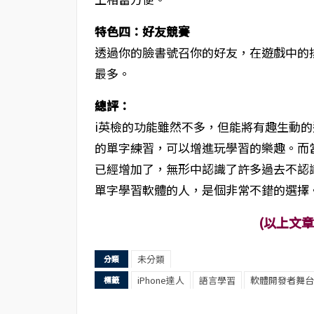
特色四：好友競賽
透過你的臉書號召你的好友，在遊戲中的
最多。
總評：
i英檢的功能雖然不多，但能將有趣生動
的單字練習，可以增進玩學習的樂趣。而
已經增加了，無形中認識了許多過去不認
單字學習軟體的人，是個非常不錯的選擇
(以上文
未分類
分類
iPhone達人
語言學習
軟體開發者舞台
標籤