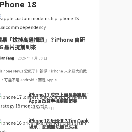
iPhone 18
蘋果「拔掉高通插頭」？iPhone 自研
5G 晶片提前到來
ian Fang
2026 年 7 月 30 日
iPhone News 愛瘋了》報導，iPhone 未來最大的敵
，可能不是 Android，而是 Apple...
iPhone 17 成史上最長壽旗艦：
Apple 改寫手機更新節奏
2026 年 6 月 29 日
iPhone 18 恐漲價？Tim Cook
坦承：記憶體危機已失控