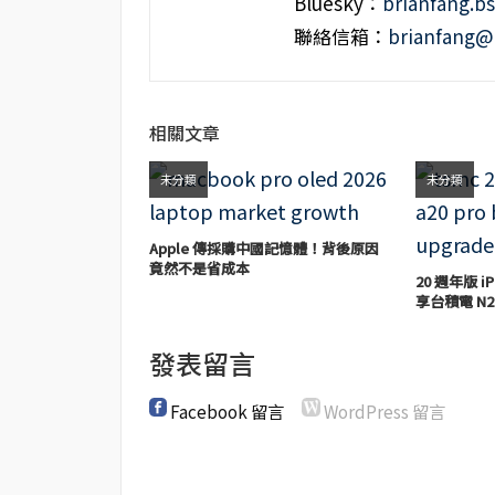
Bluesky：
brianfang.bs
聯絡信箱：
brianfang@
相關文章
未分類
未分類
Apple 傳採購中國記憶體！背後原因
竟然不是省成本
20 週年版 iP
享台積電 N2
發表留言
Facebook 留言
WordPress 留言