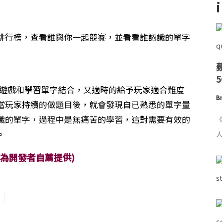
排行榜，查看誰與你一起競賽，並看看誰認識的單字
的遊戲和學習單字結合，又適時的給予玩家適合難度
Br
當玩家持續的做題目後，就會發現自已熟悉的單字量
識的單字，過程中是無痛苦的學習，這對需要有效的
《
。
人
章為開發者自薦提供)