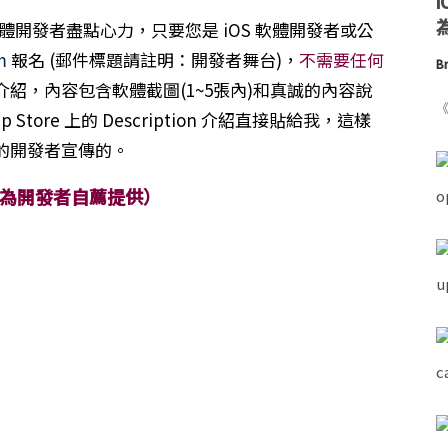
為
的軟體開發者盡點心力，只要您是 iOS 軟體開發者或公
m
報名 (郵件標題請註明：開發者舞台)，
不需要任何
Br
紹，內容包含軟體截圖(1~5張內)和真誠的內容說
《
Store 上的 Description 介紹直接貼給我，這樣
的開發者宣傳的。
為開發者自薦提供）