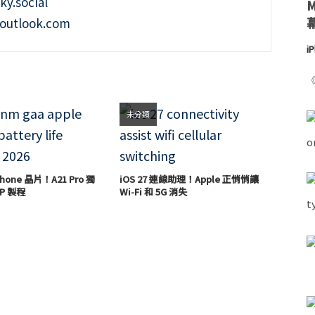
ky.social
outlook.com
i
《
未分類
hone 晶片！A21 Pro 獨
iOS 27 連線助理！Apple 正悄悄讓
P 製程
Wi-Fi 和 5G 消失