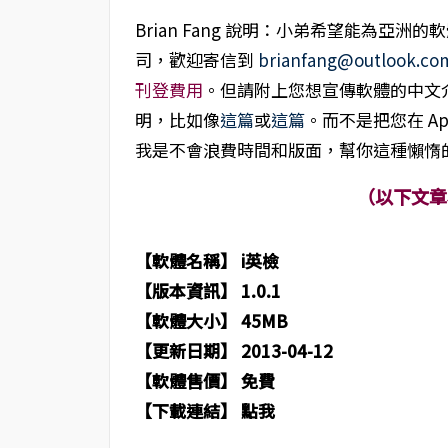
Brian Fang 說明：小弟希望能為亞洲
司，歡迎寄信到
brianfang@outlook.co
刊登費用
。但請附上您想宣傳軟體的中文介
明，比如像
這篇
或
這篇
。而不是把您在 App 
我是不會浪費時間和版面，幫你這種懶惰
（以下文章
【軟體名稱】
i英檢
【版本資訊】 1.0.1
【軟體大小】 45MB
【更新日期】 2013-04-12
【軟體售價】 免費
【下載連結】 點我