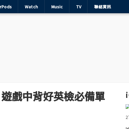
irPods
Watch
Music
TV
聯絡資訊
7：遊戲中背好英檢必備單