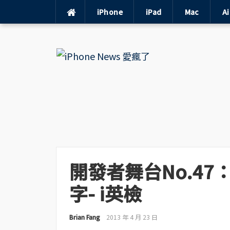
iPhone
iPad
Mac
A
Skip
to
content
開發者舞台No.4
字- i英檢
Brian Fang
2013 年 4 月 23 日