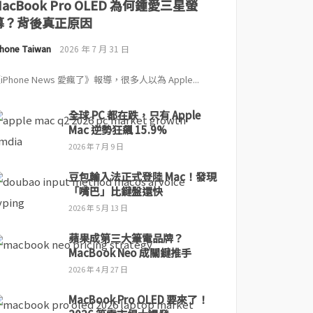
MacBook Pro OLED 為何鍾愛三星螢
幕？背後真正原因
Phone Taiwan
2026 年 7 月 31 日
iPhone News 愛瘋了》報導，很多人以為 Apple...
全球 PC 都在跌，只有 Apple
Mac 逆勢狂飆 15.9%
2026 年 7 月 9 日
豆包輸入法正式登陸 Mac！發現
「嘴巴」比鍵盤還快
2026 年 5 月 13 日
蘋果成第三大筆電品牌？
MacBook Neo 成關鍵推手
2026 年 4 月 27 日
MacBook Pro OLED 要來了！