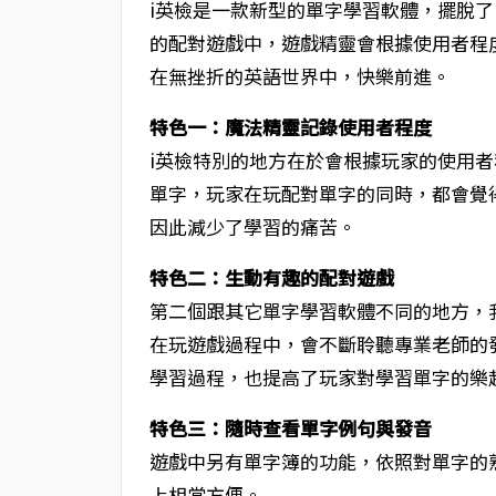
i英檢是一款新型的單字學習軟體，擺脫
的配對遊戲中，遊戲精靈會根據使用者程
在無挫折的英語世界中，快樂前進。
特色一：魔法精靈記錄使用者程度
i英檢特別的地方在於會根據玩家的使用
單字，玩家在玩配對單字的同時，都會覺
因此減少了學習的痛苦。
特色二：生動有趣的配對遊戲
第二個跟其它單字學習軟體不同的地方，
在玩遊戲過程中，會不斷聆聽專業老師的
學習過程，也提高了玩家對學習單字的樂
特色三：隨時查看單字例句與發音
遊戲中另有單字簿的功能，依照對單字的
上相當方便。