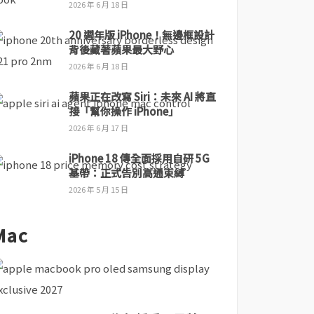
2026 年 6 月 18 日
20 週年版 iPhone！無邊框設計
背後藏著蘋果最大野心
2026 年 6 月 18 日
蘋果正在改寫 Siri：未來 AI 將直
接「幫你操作 iPhone」
2026 年 6 月 17 日
iPhone 18 傳全面採用自研 5G
基帶：正式告別高通束縛
2026 年 5 月 15 日
Mac