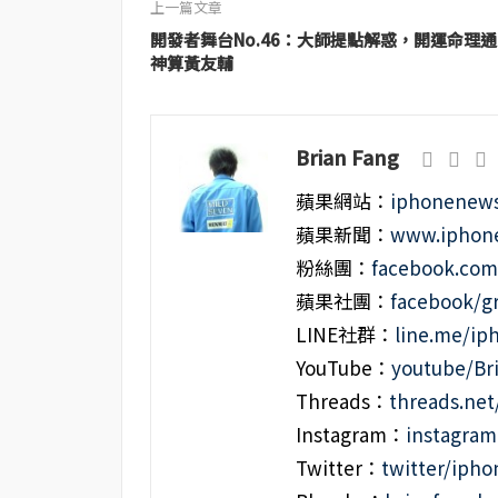
上一篇文章
開發者舞台No.46：大師提點解惑，開運命理通 
神算黃友輔
Brian Fang
蘋果網站：
iphonenews
蘋果新聞：
www.iphone
粉絲團：
facebook.co
蘋果社團：
facebook/g
LINE社群：
line.me/i
YouTube：
youtube/Br
Threads：
threads.ne
Instagram：
instagra
Twitter：
twitter/iph