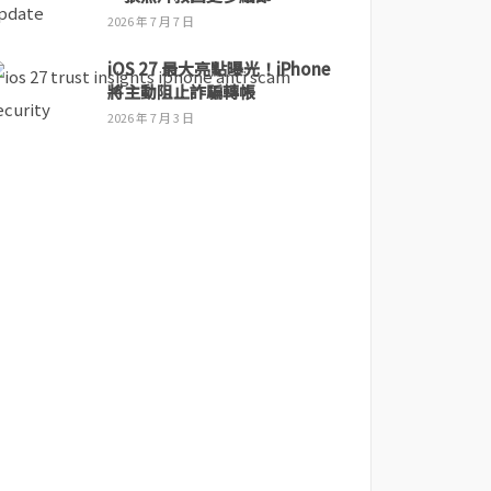
2026 年 7 月 7 日
iOS 27 最大亮點曝光！iPhone
將主動阻止詐騙轉帳
2026 年 7 月 3 日