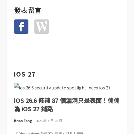
發表留言
iOS 27
iOS 26.6 修補 87 個漏洞只是表面！偷偷
為 iOS 27 鋪路
Brian Fang
2026 年 7 月 28 日
《iPhone News 愛瘋了》報導，很多人更新...