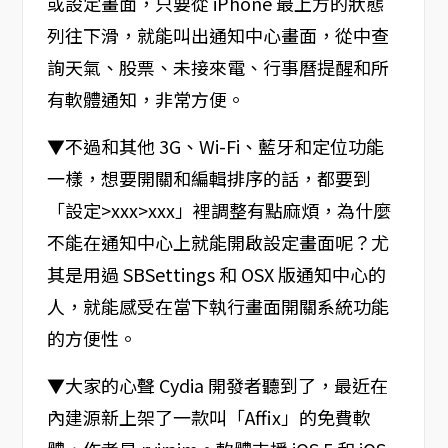
或設定畫面，只要從 iPhone 最上方的狀態
列往下滑，就能叫出通知中心畫面，從中查
詢天氣、股票、未接來電、行事曆提醒和所
有軟體通知，非常方便。
▼不過和其他 3G、Wi-Fi、藍牙和定位功能
一樣，想要開關和編輯排序的話，都要到
「設定>xxx>xxx」裡調整有點麻煩，為什麼
不能在通知中心上就能開啟設定畫面呢？尤
其是用過 SBSettings 和 OSX 版通知中心的
人，就能感受在當下執行畫面開關系統功能
的方便性。
▼大家的心聲 Cydia 開發者聽到了，最近在
內建源新上架了一款叫「Affix」的免費軟