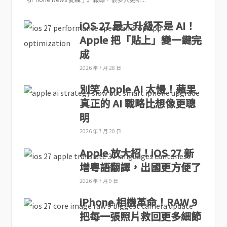
iOS 27 最大升級不是 AI！
Apple 把「貼上」變一鍵完
成
2026 年 7 月 28 日
別笑 Apple AI 太慢！蘋果
真正的 AI 戰略比想像更聰
明
2026 年 7 月 20 日
Apple 放大招！iOS 27 新
增粵語翻譯，出國更方便了
2026 年 7 月 9 日
iPhone 相機革命！RAW 9
把每一張照片救回更多細節