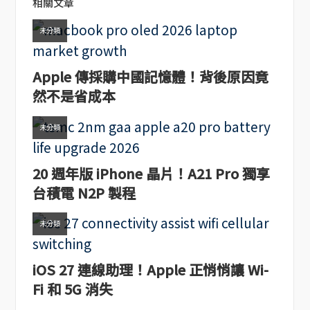
相關文章
未分類
Apple 傳採購中國記憶體！背後原因竟
然不是省成本
未分類
20 週年版 iPhone 晶片！A21 Pro 獨享
台積電 N2P 製程
未分類
iOS 27 連線助理！Apple 正悄悄讓 Wi-
Fi 和 5G 消失