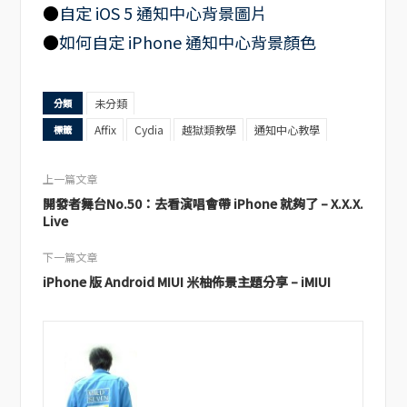
●
自定 iOS 5 通知中心背景圖片
●
如何自定 iPhone 通知中心背景顏色
未分類
分類
Affix
Cydia
越獄類教學
通知中心教學
標籤
上一篇文章
開發者舞台No.50：去看演唱會帶 iPhone 就夠了 – X.X.X.
Live
下一篇文章
iPhone 版 Android MIUI 米柚佈景主題分享 – iMIUI