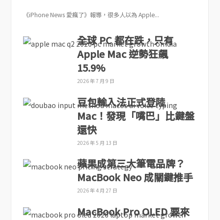
《iPhone News 愛瘋了》報導，很多人以為 Apple...
全球 PC 都在跌，只有
Apple Mac 逆勢狂飆
15.9%
2026 年 7 月 9 日
豆包輸入法正式登陸
Mac！發現「嘴巴」比鍵盤
還快
2026 年 5 月 13 日
蘋果成第三大筆電品牌？
MacBook Neo 成關鍵推手
2026 年 4 月 27 日
MacBook Pro OLED 要來