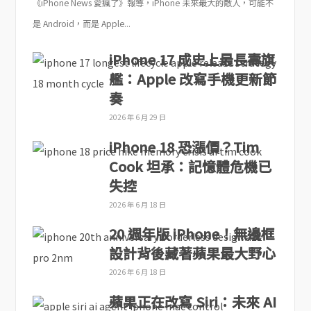
《iPhone News 愛瘋了》報導，iPhone 未來最大的敵人，可能不
是 Android，而是 Apple...
iPhone 17 成史上最長壽旗
艦：Apple 改寫手機更新節
奏
2026 年 6 月 29 日
iPhone 18 恐漲價？Tim
Cook 坦承：記憶體危機已
失控
2026 年 6 月 18 日
20 週年版 iPhone！無邊框
設計背後藏著蘋果最大野心
2026 年 6 月 18 日
蘋果正在改寫 Siri：未來 AI