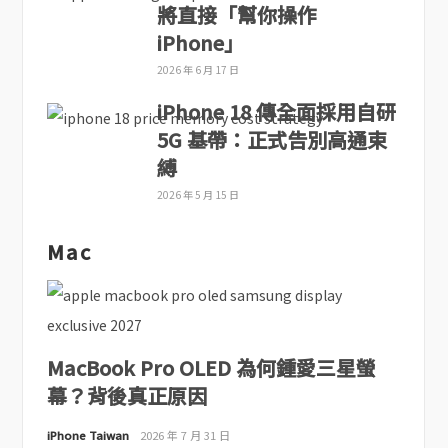
將直接「幫你操作
iPhone」
2026 年 6 月 17 日
iPhone 18 傳全面採用自研
5G 基帶：正式告別高通束
縛
2026 年 5 月 15 日
Mac
MacBook Pro OLED 為何鍾愛三星螢
幕？背後真正原因
iPhone Taiwan
2026 年 7 月 31 日