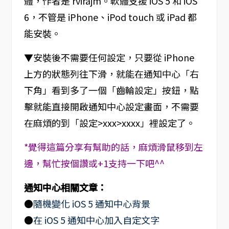
體，作者是 rvirajm。軟體支援 iOS 5 和 iOS
6，不管是 iPhone、iPod touch 或 iPad 都
能安裝。
▼安裝後不需要任何設定，只要從 iPhone
上方的狀態列往下滑，就能在通知中心「右
下角」看到多了一個「齒輪設定」按鈕，點
擊就能直接開啟通知中心設定畫面，不需要
在麻煩的到「設定>xxx>xxxx」裡設定了。
*覺得這篇分享有幫助的話，麻煩滑鼠移到左
邊，幫忙按個讚或+1支持一下吧^^
通知中心相關文章：
●
隨機變化 iOS 5 通知中心背景
●
在 iOS 5 通知中心加入自定文字