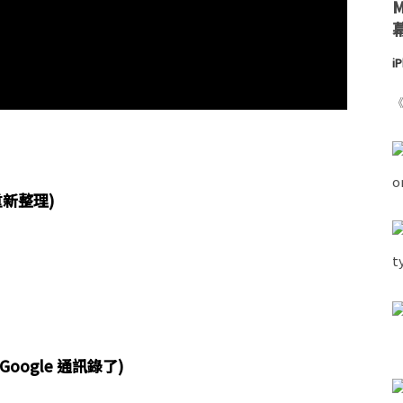
i
《
重新整理)
步 Google 通訊錄了)