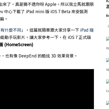
出來了，真是猜不透你呀 Apple。所以我立馬就跟朋
為
中心下載了 iPad mini 版 iOS 7 Beta 來安裝測
Br
扁。
《
6 介面有什麼不同
」，這篇就簡單跟大家分享一下
iPad 版
功能動手玩影片。讓大家參考一下，在 iOS 7 正式版
畫面 (HomeScreen)
也有像 DeepEnd 的酷炫 3D 效果背景。