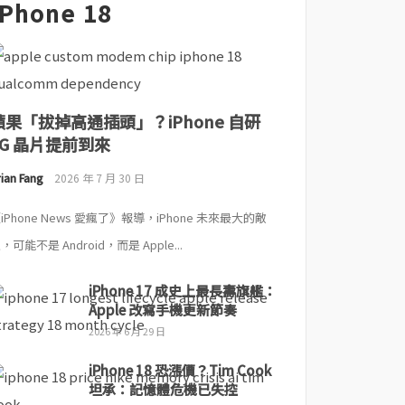
iPhone 18
蘋果「拔掉高通插頭」？iPhone 自研
5G 晶片提前到來
ian Fang
2026 年 7 月 30 日
iPhone News 愛瘋了》報導，iPhone 未來最大的敵
，可能不是 Android，而是 Apple...
iPhone 17 成史上最長壽旗艦：
Apple 改寫手機更新節奏
2026 年 6 月 29 日
iPhone 18 恐漲價？Tim Cook
坦承：記憶體危機已失控