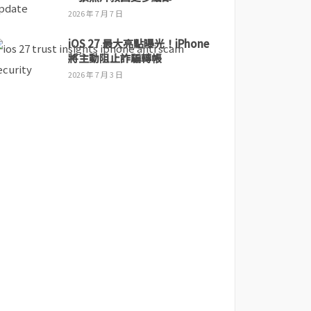
2026 年 7 月 7 日
iOS 27 最大亮點曝光！iPhone
將主動阻止詐騙轉帳
2026 年 7 月 3 日