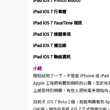
iPad iOS 7 Photo Booth
iPad iOS 7 行事曆
iPad iOS 7 FaceTime 視訊
iPad iOS 7 提醒事項
iPad iOS 7 備忘錄
iPad iOS 7 聯絡資訊
小結
簡短試用了一下，不管是 iPhone 或 iPa
Apple 工程師有聽到網民的心聲。至於秏
上感受特別明顯。有些人把秏電矛頭指向
目前才
iOS 7 Beta 2
版，就能明顯看到 App
GM 版。相信在年底 iOS 7 正式版推