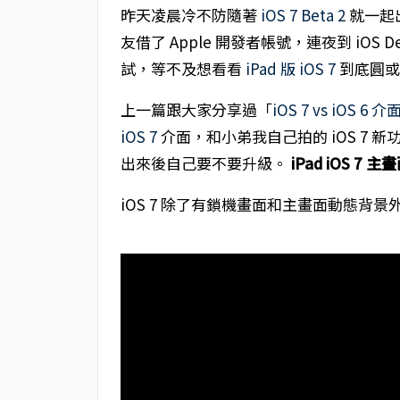
昨天凌晨冷不防隨著
iOS 7 Beta 2
就一起
友借了 Apple 開發者帳號，連夜到 iOS Dev 
試，等不及想看看
iPad 版 iOS 7
到底圓或
上一篇跟大家分享過「
iOS 7 vs iOS 
iOS 7
介面，和小弟我自己拍的 iOS 7 新
出來後自己要不要升級。
iPad iOS 7 主
iOS 7 除了有鎖機畫面和主畫面動態背景外，