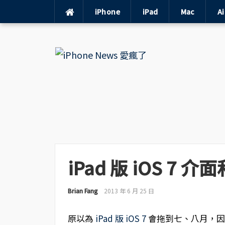
iPhone
iPad
Mac
A
Skip
to
content
iPad 版 iOS 7 
Brian Fang
2013 年 6 月 25 日
原以為
iPad 版 iOS 7
會拖到七、八月，因為