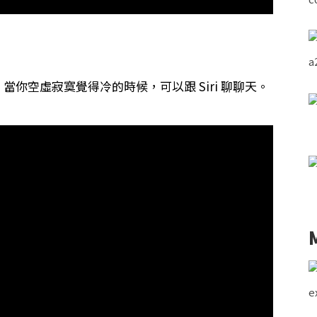
聽聽。當你空虛寂寞覺得冷的時候，可以跟 Siri 聊聊天。