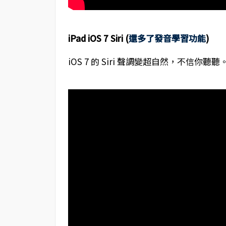
iPad iOS 7 Siri (
還多了發音學習功能
)
iOS 7 的 Siri 聲調變超自然，不信你