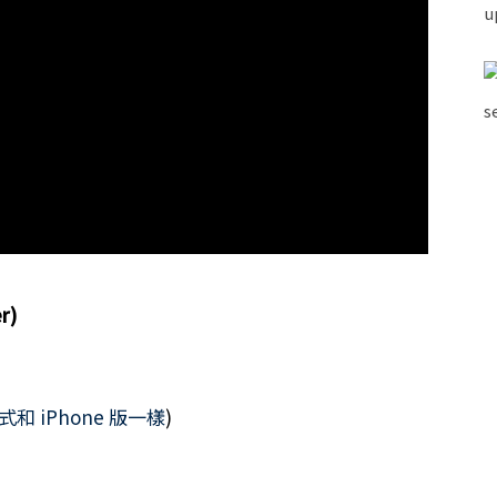
r)
和 iPhone 版一樣
)