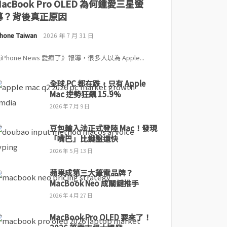
MacBook Pro OLED 為何鍾愛三星螢
幕？背後真正原因
Phone Taiwan
2026 年 7 月 31 日
iPhone News 愛瘋了》報導，很多人以為 Apple...
全球 PC 都在跌，只有 Apple
Mac 逆勢狂飆 15.9%
2026 年 7 月 9 日
豆包輸入法正式登陸 Mac！發現
「嘴巴」比鍵盤還快
2026 年 5 月 13 日
蘋果成第三大筆電品牌？
MacBook Neo 成關鍵推手
2026 年 4 月 27 日
MacBook Pro OLED 要來了！