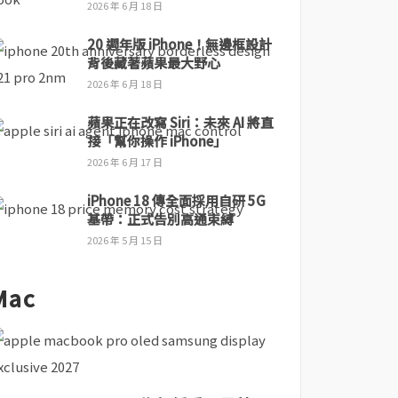
2026 年 6 月 18 日
20 週年版 iPhone！無邊框設計
背後藏著蘋果最大野心
2026 年 6 月 18 日
蘋果正在改寫 Siri：未來 AI 將直
接「幫你操作 iPhone」
2026 年 6 月 17 日
iPhone 18 傳全面採用自研 5G
基帶：正式告別高通束縛
2026 年 5 月 15 日
Mac