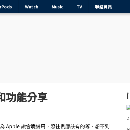
irPods
Watch
Music
TV
聯絡資訊
介面和功能分享
 Apple 說會晚幾周，照往例應該有的等，想不到