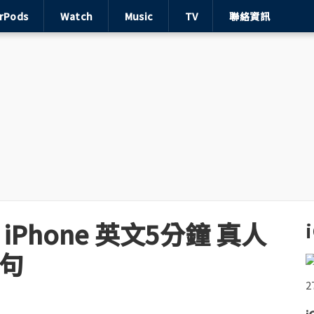
irPods
Watch
Music
TV
聯絡資訊
iPhone 英文5分鐘 真人
0句