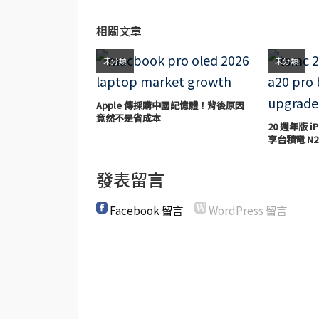
相關文章
未分類
未分類
Apple 傳採購中國記憶體！背後原因
竟然不是省成本
20 週年版 iP
享台積電 N2
發表留言
Facebook 留言
WordPress 留言