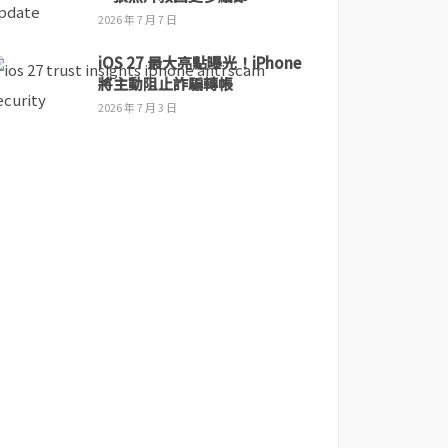
2026 年 7 月 7 日
iOS 27 最大亮點曝光！iPhone
將主動阻止詐騙轉帳
2026 年 7 月 3 日