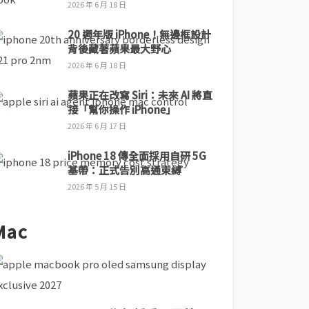
2026 年 6 月 18 日
20 週年版 iPhone！無邊框設計
背後藏著蘋果最大野心
2026 年 6 月 18 日
蘋果正在改寫 Siri：未來 AI 將直
接「幫你操作 iPhone」
2026 年 6 月 17 日
iPhone 18 傳全面採用自研 5G
基帶：正式告別高通束縛
2026 年 5 月 15 日
Mac