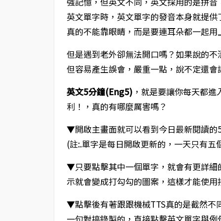
強記憶，但英文不同，英文採用的是拼音
英文單字時，英文單字的發音本身就提供
真的不能靠眼睛，而是要連耳朵都一起用
但是遇到老外卻無法開口嗎？如果說的不
但容易產生誤會，嚴重一點，說不定還會
英文5分鐘(Eng5)
，就是要讓你每天都進
利！，真的有哪麼厲害嗎？
▼開啟主畫面就可以看到今日最新閱讀的
(註:.單字是每日開啟更新的，一天只有五
▼只要點擊其中一個單字，就會有更詳細
示就會變成打勾勾的圖案，這樣才能使用
▼點擊後有著跟跟機械TTS真的是截然
一句對搞錄製的，直接點擊英文單字與例