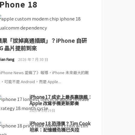
iPhone 18
蘋果「拔掉高通插頭」？iPhone 自研
5G 晶片提前到來
ian Fang
2026 年 7 月 30 日
iPhone News 愛瘋了》報導，iPhone 未來最大的敵
，可能不是 Android，而是 Apple...
iPhone 17 成史上最長壽旗艦：
Apple 改寫手機更新節奏
2026 年 6 月 29 日
iPhone 18 恐漲價？Tim Cook
坦承：記憶體危機已失控