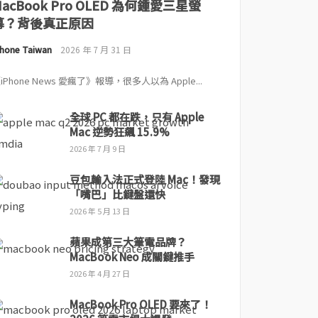
MacBook Pro OLED 為何鍾愛三星螢
幕？背後真正原因
Phone Taiwan
2026 年 7 月 31 日
iPhone News 愛瘋了》報導，很多人以為 Apple...
全球 PC 都在跌，只有 Apple
Mac 逆勢狂飆 15.9%
2026 年 7 月 9 日
豆包輸入法正式登陸 Mac！發現
「嘴巴」比鍵盤還快
2026 年 5 月 13 日
蘋果成第三大筆電品牌？
MacBook Neo 成關鍵推手
2026 年 4 月 27 日
MacBook Pro OLED 要來了！