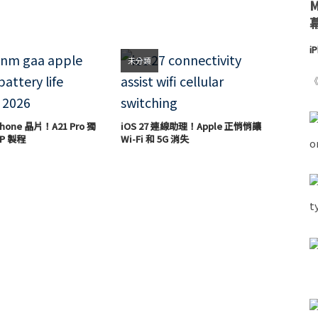
i
未分類
《
hone 晶片！A21 Pro 獨
iOS 27 連線助理！Apple 正悄悄讓
P 製程
Wi-Fi 和 5G 消失