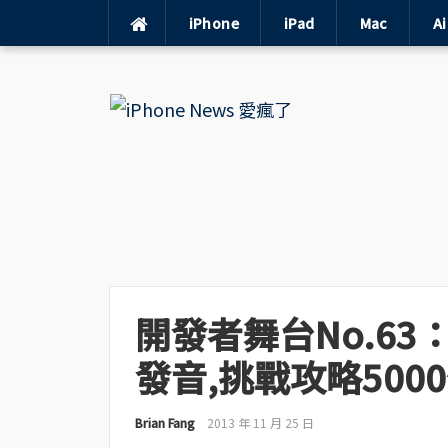
iPhone
iPad
Mac
A
Skip
to
content
開發者舞台No.63：
發音,挑戰攻略500
Brian Fang
2013 年 11 月 25 日