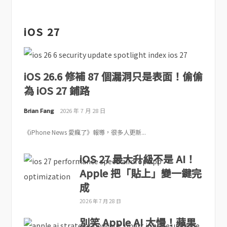
iOS 27
iOS 26.6 修補 87 個漏洞只是表面！偷偷
為 iOS 27 鋪路
Brian Fang
2026 年 7 月 28 日
《iPhone News 愛瘋了》報導，很多人更新...
iOS 27 最大升級不是 AI！
Apple 把「貼上」變一鍵完
成
2026 年 7 月 28 日
別笑 Apple AI 太慢！蘋果