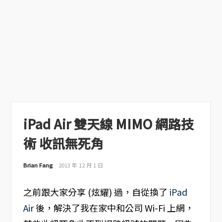
iPad Air 雙天線 MIMO 網路技
術 收訊無死角
Brian Fang
2013 年 12 月 1 日
之前跟大家分享 (炫耀) 過，自從換了
iPad
Air
後，解決了我在家中和公司 Wi-Fi 上網，