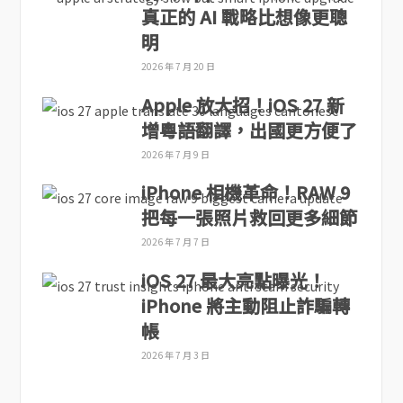
真正的 AI 戰略比想像更聰
明
2026 年 7 月 20 日
Apple 放大招！iOS 27 新
增粵語翻譯，出國更方便了
2026 年 7 月 9 日
iPhone 相機革命！RAW 9
把每一張照片救回更多細節
2026 年 7 月 7 日
iOS 27 最大亮點曝光！
iPhone 將主動阻止詐騙轉
帳
2026 年 7 月 3 日