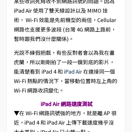
某些收訊死角收不到網路訊號的問題。因為
iPad Air 使用了雙天線設計以及 MIMO 技
術， Wi-Fi 效能是先前機型的兩倍，Cellular
網路也支援更多波段 (台灣 4G 網路上路前，
暫時跟我們沒什麼關係)。
光說不練假把戲，有些反對者會以為我在畫
虎蘭，所以剛剛拍了一段一鏡到底的影片，
能清楚看到 iPad 4 和
iPad Air
在連接同一個
Wi-Fi 熱點的情況下，當移動位置時左上角的
Wi-Fi 網路收訊變化。
iPad Air 網路速度測試
▼
在 Wi-Fi 網路訊號強的地方，就是離 AP 很
近，iPad 4 和 iPad Air 上傳下載速度幾乎沒
太大差別，iPad Air 只小勝一點。