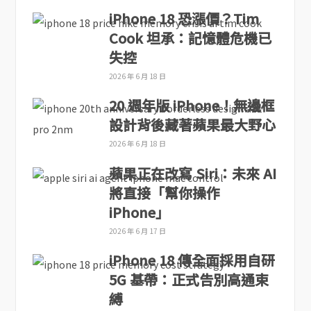
iPhone 18 恐漲價？Tim
Cook 坦承：記憶體危機已
失控
2026 年 6 月 18 日
20 週年版 iPhone！無邊框
設計背後藏著蘋果最大野心
2026 年 6 月 18 日
蘋果正在改寫 Siri：未來 AI
將直接「幫你操作
iPhone」
2026 年 6 月 17 日
iPhone 18 傳全面採用自研
5G 基帶：正式告別高通束
縛