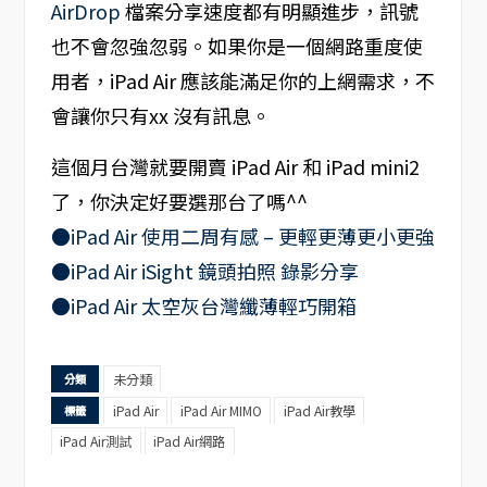
AirDrop
檔案分享速度都有明顯進步，訊號
也不會忽強忽弱。如果你是一個網路重度使
用者，iPad Air 應該能滿足你的上網需求，不
會讓你只有xx 沒有訊息。
這個月台灣就要開賣 iPad Air 和 iPad mini2
了，你決定好要選那台了嗎^^
●iPad Air 使用二周有感 – 更輕更薄更小更強
●iPad Air iSight 鏡頭拍照 錄影分享
●iPad Air 太空灰台灣纖薄輕巧開箱
未分類
分類
iPad Air
iPad Air MIMO
iPad Air教學
標籤
iPad Air測試
iPad Air網路