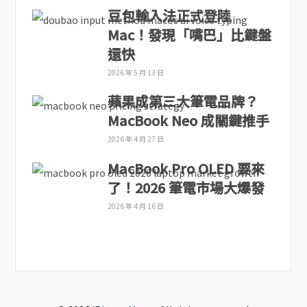
豆包輸入法正式登陸
Mac！發現「嘴巴」比鍵盤
還快
2026 年 5 月 13 日
蘋果成第三大筆電品牌？
MacBook Neo 成關鍵推手
2026 年 4 月 27 日
MacBook Pro OLED 要來
了！2026 筆電市場大爆發
2026 年 4 月 16 日