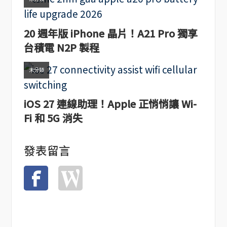
20 週年版 iPhone 晶片！A21 Pro 獨享
台積電 N2P 製程
未分類
iOS 27 連線助理！Apple 正悄悄讓 Wi-
Fi 和 5G 消失
發表留言