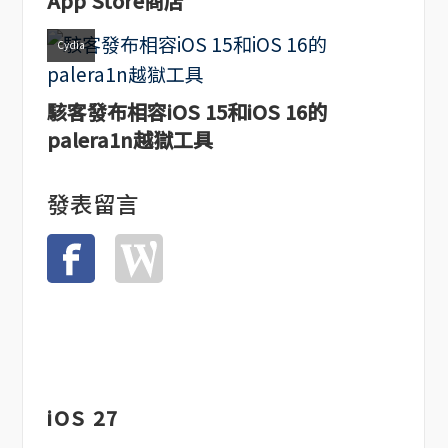
App Store商店
Cydia
駭客發布相容iOS 15和iOS 16的
palera1n越獄工具
發表留言
iOS 27