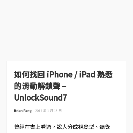
如何找回 iPhone / iPad 熟悉
的滑動解鎖聲 –
UnlockSound7
Brian Fang
2014 年 1 月 13 日
曾經在書上看過，說人分成視覺型、聽覺