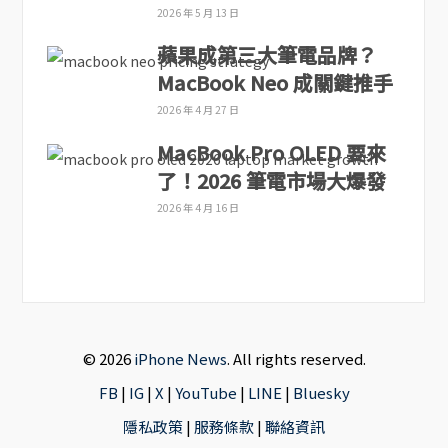
2026 年 5 月 13 日
蘋果成第三大筆電品牌？
MacBook Neo 成關鍵推手
2026 年 4 月 27 日
MacBook Pro OLED 要來
了！2026 筆電市場大爆發
2026 年 4 月 16 日
© 2026
iPhone News
. All rights reserved.
FB
|
IG
|
X
|
YouTube
|
LINE
|
Bluesky
隱私政策
|
服務條款
|
聯絡資訊