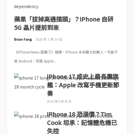
蘋果「拔掉高通插頭」？iPhone 自研
5G 晶片提前到來
Brian Fang
2026 年 7 月 30 日
《iPhone News 愛瘋了》報導，iPhone 未來最大的敵人，可能不
是 Android，而是 Apple...
iPhone 17 成史上最長壽旗
艦：Apple 改寫手機更新節
奏
2026 年 6 月 29 日
iPhone 18 恐漲價？Tim
Cook 坦承：記憶體危機已
失控