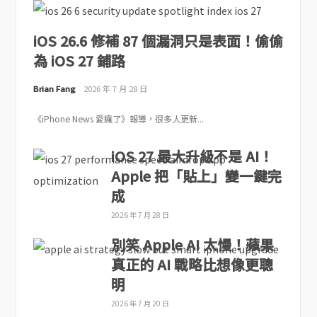
iOS 26.6 修補 87 個漏洞只是表面！偷偷
為 iOS 27 鋪路
Brian Fang
2026 年 7 月 28 日
《iPhone News 愛瘋了》報導，很多人更新...
iOS 27 最大升級不是 AI！
Apple 把「貼上」變一鍵完
成
2026 年 7 月 28 日
別笑 Apple AI 太慢！蘋果
真正的 AI 戰略比想像更聰
明
2026 年 7 月 20 日