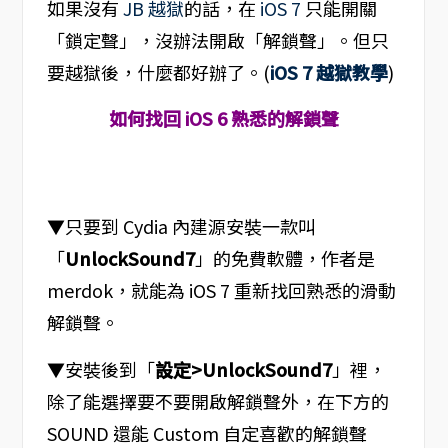
如果沒有
JB 越獄
的話，在
iOS 7
只能開關
「鎖定聲」，沒辦法開啟「解鎖聲」。但只
要越獄後，什麼都好辦了。(
iOS 7 越獄教學
)
如何找回 iOS 6 熟悉的解鎖聲
▼只要到 Cydia 內建源安裝一款叫
「
UnlockSound7
」的免費軟體，作者是
merdok，就能為 iOS 7 重新找回熟悉的滑動
解鎖聲。
▼安裝後到「
設定>UnlockSound7
」裡，
除了能選擇要不要開啟解鎖聲外，在下方的
SOUND 還能 Custom 自定喜歡的解鎖聲