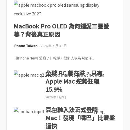
MacBook Pro OLED 為何鍾愛三星螢
幕？背後真正原因
iPhone Taiwan
2026 年 7 月 31 日
《iPhone News 愛瘋了》報導，很多人以為 Apple...
全球 PC 都在跌，只有
Apple Mac 逆勢狂飆
15.9%
2026 年 7 月 9 日
豆包輸入法正式登陸
Mac！發現「嘴巴」比鍵盤
還快