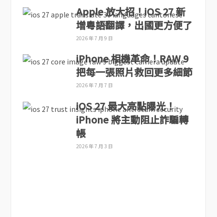
Apple 放大招！iOS 27 新
增粵語翻譯，出國更方便了
2026 年 7 月 9 日
iPhone 相機革命！RAW 9
把每一張照片救回更多細節
2026 年 7 月 7 日
iOS 27 最大亮點曝光！
iPhone 將主動阻止詐騙轉
帳
2026 年 7 月 3 日