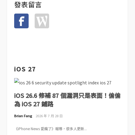
發表留言
iOS 27
iOS 26.6 修補 87 個漏洞只是表面！偷偷
為 iOS 27 鋪路
Brian Fang
2026 年 7 月 28 日
《iPhone News 愛瘋了》報導，很多人更新...