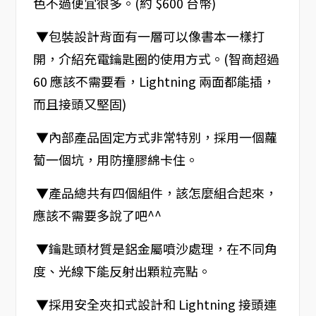
色不過便宜很多。(約 $600 台幣)
▼包裝設計背面有一層可以像書本一樣打
開，介紹充電鑰匙圈的使用方式。(智商超過
60 應該不需要看，Lightning 兩面都能插，
而且接頭又堅固)
▼內部產品固定方式非常特別，採用一個蘿
蔔一個坑，用防撞膠綿卡住。
▼產品總共有四個組件，該怎麼組合起來，
應該不需要多說了吧^^
▼鑰匙頭材質是鋁金屬噴沙處理，在不同角
度、光線下能反射出顆粒亮點。
▼採用安全夾扣式設計和 Lightning 接頭連