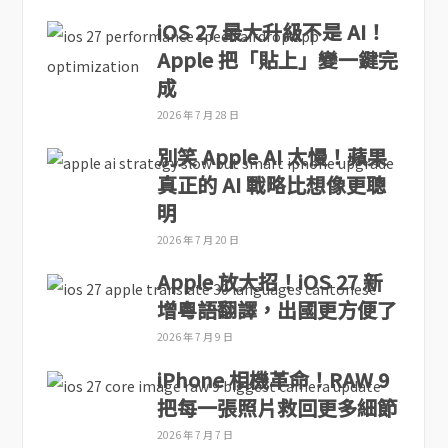
iOS 27 最大升級不是 AI！
Apple 把「貼上」變一鍵完
成
2026 年 7 月 28 日
別笑 Apple AI 太慢！蘋果
真正的 AI 戰略比想像更聰
明
2026 年 7 月 20 日
Apple 放大招！iOS 27 新
增粵語翻譯，出國更方便了
2026 年 7 月 9 日
iPhone 相機革命！RAW 9
把每一張照片救回更多細節
2026 年 7 月 7 日