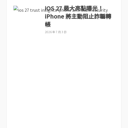
iOS 27 最大亮點曝光！
iPhone 將主動阻止詐騙轉
帳
2026 年 7 月 3 日