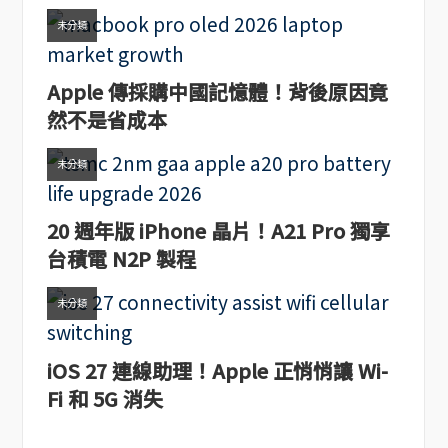
未分類
Apple 傳採購中國記憶體！背後原因竟
然不是省成本
未分類
20 週年版 iPhone 晶片！A21 Pro 獨享
台積電 N2P 製程
未分類
iOS 27 連線助理！Apple 正悄悄讓 Wi-
Fi 和 5G 消失