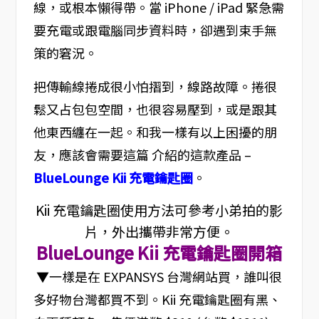
線，或根本懶得帶。當 iPhone / iPad 緊急需
要充電或跟電腦同步資料時，卻遇到束手無
策的窘況。
把傳輸線捲成很小怕摺到，線路故障。捲很
鬆又占包包空間，也很容易壓到，或是跟其
他東西纏在一起。和我一樣有以上困擾的朋
友，應該會需要這篇 介紹的這款產品 –
BlueLounge Kii 充電鑰匙圈
。
Kii 充電鑰匙圈使用方法可參考小弟拍的影
片，外出攜帶非常方便。
BlueLounge Kii 充電鑰匙圈開箱
▼一樣是在 EXPANSYS 台灣網站買，誰叫很
多好物台灣都買不到。Kii 充電鑰匙圈有黑、