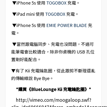
▼iPhone 5s 使用
TOGOBOX
充電。
▼iPad mini 使用
TOGOBOX
充電。
▼iPhone 5s 使用
EMIE POWER BLADE
充
電。
▼當然跟電腦同步、充電也沒問題，不過可
能筆電會比較適合，除非你桌機的 USB 孔位
置剛好能配合。
▼有了 Kii 充電鑰匙圈，從此跟剪不斷理還亂
的傳輸線說 Bye Bye。
*購買《BlueLounge Kii 充電鑰匙圈》*
http://vimeo.com/moogaloop.swf?
clip_id=69666847&force_embed=1&server=