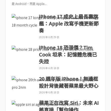
是 Android，而是 Apple...
iPhone 17 成史上最長壽旗
艦：Apple 改寫手機更新節
奏
2026 年 6 月 29 日
iPhone 18 恐漲價？Tim
Cook 坦承：記憶體危機已
失控
2026 年 6 月 18 日
20 週年版 iPhone！無邊框
設計背後藏著蘋果最大野心
2026 年 6 月 18 日
蘋果正在改寫 Siri：未來 AI
將直接「幫你操作