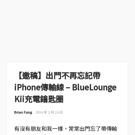
【邀稿】出門不再忘記帶
iPhone傳輸線 – BlueLounge
Kii充電鑰匙圈
Brian Fang
2014 年 2 月 19 日
有沒有朋友和我一樣，常常出門忘了帶傳輸