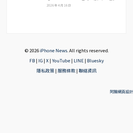
2026 年 4 月 16 日
© 2026
iPhone News
. All rights reserved.
FB
|
IG
|
X
|
YouTube
|
LINE
|
Bluesky
隱私政策
|
服務條款
|
聯絡資訊
阿腸網頁設計