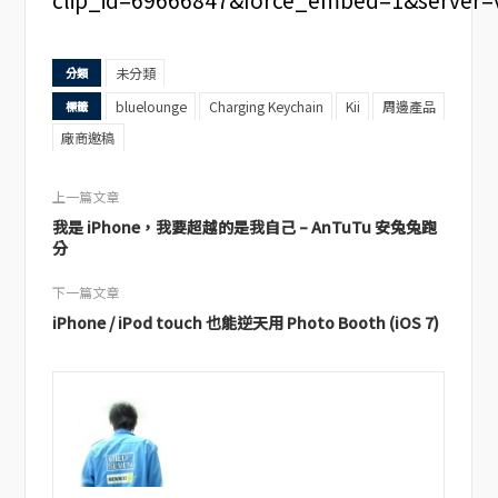
未分類
分類
bluelounge
Charging Keychain
Kii
周邊產品
標籤
廠商邀稿
上一篇文章
我是 iPhone，我要超越的是我自己 – AnTuTu 安兔兔跑
分
下一篇文章
iPhone / iPod touch 也能逆天用 Photo Booth (iOS 7)