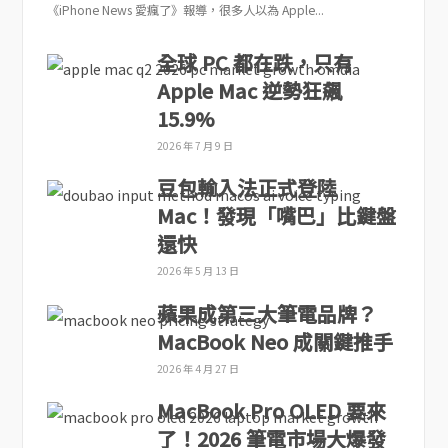
《iPhone News 愛瘋了》報導，很多人以為 Apple...
全球 PC 都在跌，只有
Apple Mac 逆勢狂飆
15.9%
2026 年 7 月 9 日
豆包輸入法正式登陸
Mac！發現「嘴巴」比鍵盤
還快
2026 年 5 月 13 日
蘋果成第三大筆電品牌？
MacBook Neo 成關鍵推手
2026 年 4 月 27 日
MacBook Pro OLED 要來
了！2026 筆電市場大爆發