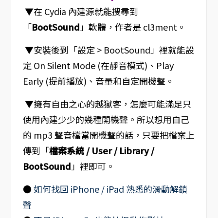
▼在 Cydia 內建源就能搜尋到
「
BootSound
」軟體，作者是 cl3ment。
▼安裝後到「設定 > BootSound」裡就能設
定 On Silent Mode (在靜音模式)、Play
Early (提前播放)、音量和自定開機聲。
▼擁有自由之心的越獄客，怎麼可能滿足只
使用內建少少的幾種開機聲。所以想用自己
的 mp3 聲音檔當開機聲的話，只要把檔案上
傳到「
檔案系統 / User / Library /
BootSound
」裡即可。
●
如何找回 iPhone / iPad 熟悉的滑動解鎖
聲