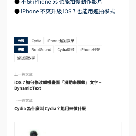
●
不是 iPhone 5s 也能拍慢動作影片
●
iPhone 不爽升級 iOS 7 也能用連拍模式
Cydia
iPhone越獄教學
分類
BootSound
Cydia軟體
iPhone鈴聲
標籤
越獄類教學
上一篇文章
iOS 7 如何修改鎖機畫面「滑動來解鎖」文字 –
DynamicText
下一篇文章
Cydia 為什麼叫 Cydia？能用來做什麼