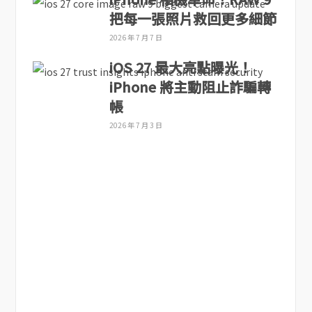
把每一張照片救回更多細節
2026 年 7 月 7 日
iOS 27 最大亮點曝光！
iPhone 將主動阻止詐騙轉
帳
2026 年 7 月 3 日