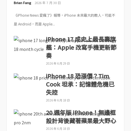
Brian Fang
2026 年 7 月 30 日
《iPhone News 愛瘋了》報導，iPhone 未來最大的敵人，可能不
是 Android，而是 Apple...
iPhone 17 成史上最長壽旗
艦：Apple 改寫手機更新節
奏
2026 年 6 月 29 日
iPhone 18 恐漲價？Tim
Cook 坦承：記憶體危機已
失控
2026 年 6 月 18 日
20 週年版 iPhone！無邊框
設計背後藏著蘋果最大野心
2026 年 6 月 18 日