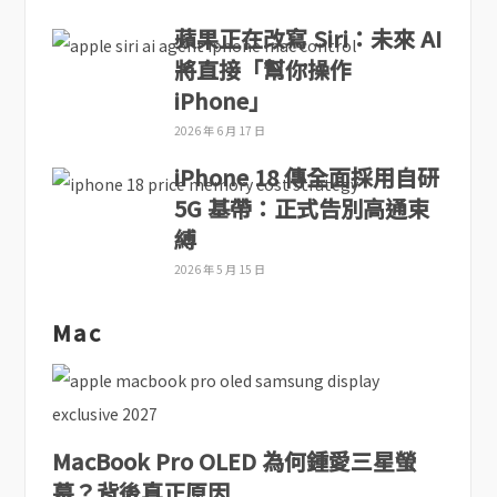
蘋果正在改寫 Siri：未來 AI
將直接「幫你操作
iPhone」
2026 年 6 月 17 日
iPhone 18 傳全面採用自研
5G 基帶：正式告別高通束
縛
2026 年 5 月 15 日
Mac
MacBook Pro OLED 為何鍾愛三星螢
幕？背後真正原因