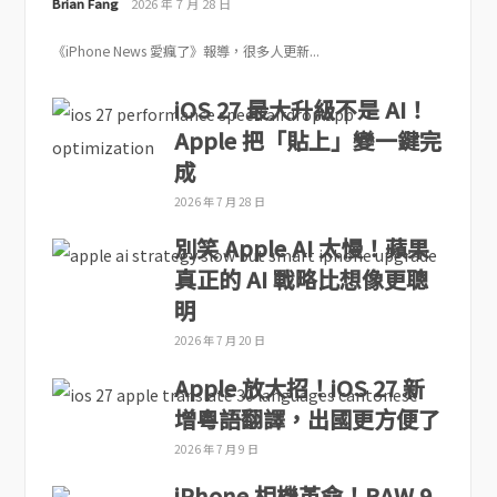
Brian Fang
2026 年 7 月 28 日
《iPhone News 愛瘋了》報導，很多人更新...
iOS 27 最大升級不是 AI！
Apple 把「貼上」變一鍵完
成
2026 年 7 月 28 日
別笑 Apple AI 太慢！蘋果
真正的 AI 戰略比想像更聰
明
2026 年 7 月 20 日
Apple 放大招！iOS 27 新
增粵語翻譯，出國更方便了
2026 年 7 月 9 日
iPhone 相機革命！RAW 9