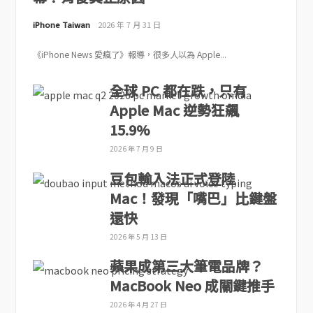
iPhone Taiwan
2026 年 7 月 31 日
《iPhone News 愛瘋了》報導，很多人以為 Apple...
全球 PC 都在跌，只有
Apple Mac 逆勢狂飆
15.9%
2026 年 7 月 9 日
豆包輸入法正式登陸
Mac！發現「嘴巴」比鍵盤
還快
2026 年 5 月 13 日
蘋果成第三大筆電品牌？
MacBook Neo 成關鍵推手
2026 年 4 月 27 日