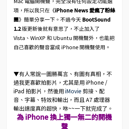
Mac 電腦開機聲，完全沒有任何設定功能選
項，所以我只在《
iPhone News 愛瘋了粉絲
團
》簡單分享一下。不過今天
BootSound
1.2
版更新後就有意思了，不止加入了
Vista、WinXP 和 Ubuntu 開機聲外，也能把
自己喜歡的聲音當成 iPhone 開機聲使用。
▼有人常說一圖勝萬言、有圖有真相，不
過我更喜歡拍影片，尤其是用 iPhone /
iPad 拍影片，然後用
iMovie
剪接、配
音、字幕、特效和輸出，而且 A7 處理器
輸出速度真的超快，咻~~一下就完成了。
為 iPhone 換上獨一無二的開機
聲