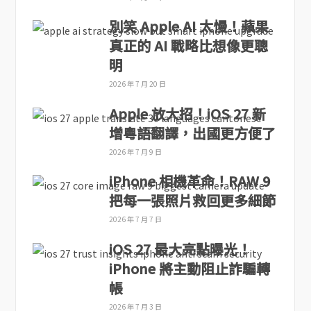
別笑 Apple AI 太慢！蘋果
真正的 AI 戰略比想像更聰
明
2026 年 7 月 20 日
Apple 放大招！iOS 27 新
增粵語翻譯，出國更方便了
2026 年 7 月 9 日
iPhone 相機革命！RAW 9
把每一張照片救回更多細節
2026 年 7 月 7 日
iOS 27 最大亮點曝光！
iPhone 將主動阻止詐騙轉
帳
2026 年 7 月 3 日