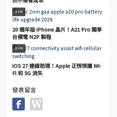
然不是省成本
未分類
20 週年版 iPhone 晶片！A21 Pro 獨享
台積電 N2P 製程
未分類
iOS 27 連線助理！Apple 正悄悄讓 Wi-
Fi 和 5G 消失
發表留言