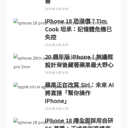
奏
2026 年 6 月 29 日
iPhone 18 恐漲價？Tim
Cook 坦承：記憶體危機已
失控
2026 年 6 月 18 日
20 週年版 iPhone！無邊框
設計背後藏著蘋果最大野心
2026 年 6 月 18 日
蘋果正在改寫 Siri：未來 AI
將直接「幫你操作
iPhone」
2026 年 6 月 17 日
iPhone 18 傳全面採用自研