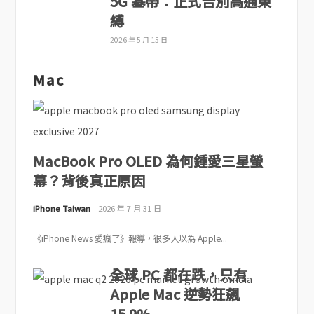
5G 基帶：正式告別高通束
縛
2026 年 5 月 15 日
Mac
MacBook Pro OLED 為何鍾愛三星螢
幕？背後真正原因
iPhone Taiwan
2026 年 7 月 31 日
《iPhone News 愛瘋了》報導，很多人以為 Apple...
全球 PC 都在跌，只有
Apple Mac 逆勢狂飆
15.9%