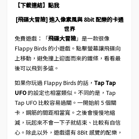
【下載連結】點我
[飛碟大冒險] 進入像素風與 8bit 配樂的卡通
世界
免費遊戲：「
飛碟大冒險
」是一款很像
Flappy Birds 的小遊戲。點擊螢幕讓飛碟向
上移動，避免撞上迎面而來的鐵條，看看最
後可以飛到多遠。
如果你玩過 Flappy Birds 的話，
Tap Tap
UFO
的設定也相當類似。不同的是，Tap
Tap UFO 比較容易過關。一開始前 5 個關
卡，鋼筋的間距相當寬。之後會慢慢地縮
減，玩起來不會一下子就結束、比較有自信
心。除此以外，遊戲還有 8Bit 感覺的配樂，