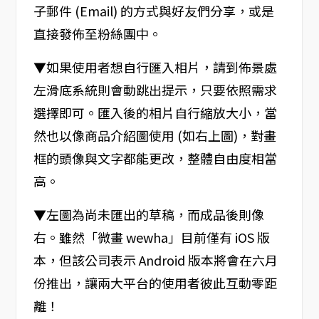
子郵件 (Email) 的方式與好友們分享，或是
直接發佈至粉絲團中。
▼如果使用者想自行匯入相片，請到佈景處
左滑底系統則會動跳出提示，只要依照需求
選擇即可。匯入後的相片自行縮放大小，當
然也以像商品介紹圖使用 (如右上圖)，對畫
框的頭像與文字都能更改，整體自由度相當
高。
▼左圖為尚未匯出的草稿，而成品後則像
右。雖然「微畫 wewha」目前僅有 iOS 版
本，但該公司表示 Android 版本將會在六月
份推出，讓兩大平台的使用者彼此互動零距
離！