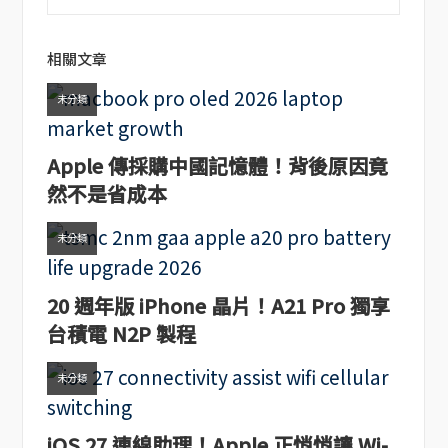
相關文章
未分類
Apple 傳採購中國記憶體！背後原因竟
然不是省成本
未分類
20 週年版 iPhone 晶片！A21 Pro 獨享
台積電 N2P 製程
未分類
iOS 27 連線助理！Apple 正悄悄讓 Wi-