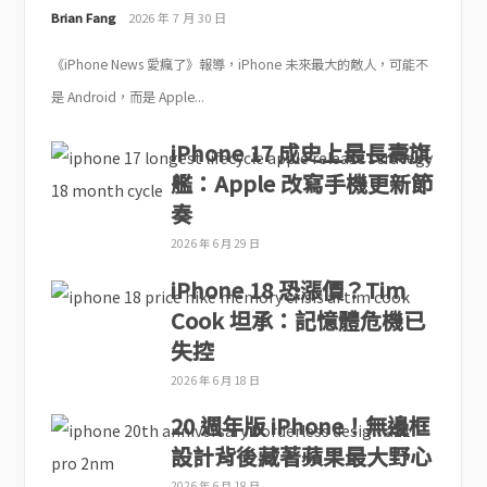
Brian Fang
2026 年 7 月 30 日
《iPhone News 愛瘋了》報導，iPhone 未來最大的敵人，可能不
是 Android，而是 Apple...
iPhone 17 成史上最長壽旗
艦：Apple 改寫手機更新節
奏
2026 年 6 月 29 日
iPhone 18 恐漲價？Tim
Cook 坦承：記憶體危機已
失控
2026 年 6 月 18 日
20 週年版 iPhone！無邊框
設計背後藏著蘋果最大野心
2026 年 6 月 18 日