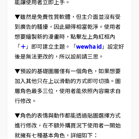
能讓使用者立即上手。
▼雖然是免費性質軟體，但主介面並沒有受
到廣告的騷擾，因此顯得相當乾淨。使用者
想要繪製新的漫畫時，點擊左上角紅框內
「
＋
」即可建立主題。「
wewha id
」設定好
後是無法更改的，所以設前請三思。
▼預設的基礎圖層僅有一個角色，如果想要
加入其他只在上以滑動的方式即可切換。圖
層角色最多三位，使用者能依照內容需求自
行修改。
▼角色的表情與動作都能透過貼圖選擇方式
進行修改，在不額外購買況下使用者一開始
就擁有七種基本角色，詳細如下：