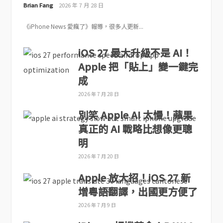
Brian Fang
2026 年 7 月 28 日
《iPhone News 愛瘋了》報導，很多人更新...
iOS 27 最大升級不是 AI！
Apple 把「貼上」變一鍵完
成
2026 年 7 月 28 日
別笑 Apple AI 太慢！蘋果
真正的 AI 戰略比想像更聰
明
2026 年 7 月 20 日
Apple 放大招！iOS 27 新
增粵語翻譯，出國更方便了
2026 年 7 月 9 日