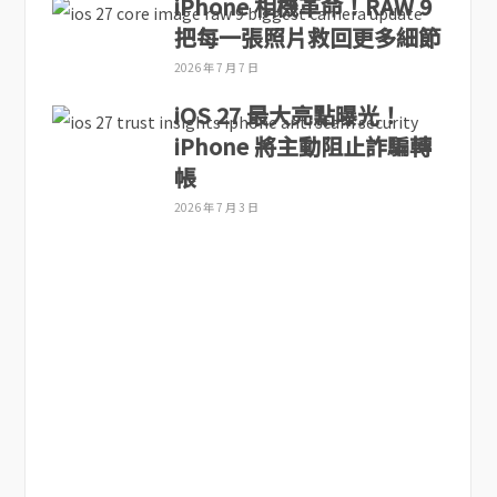
iPhone 相機革命！RAW 9
把每一張照片救回更多細節
2026 年 7 月 7 日
iOS 27 最大亮點曝光！
iPhone 將主動阻止詐騙轉
帳
2026 年 7 月 3 日