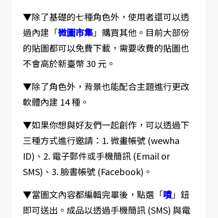
▼除了基礎的七種角色外，使用者還可以透
過內建「
微圖市集
」購買其他。目前大部份
的貼圖都可以免費下載，需要收費的貼圖也
不會高於新臺幣 30 元。
▼除了角色外，背景也能配合主題進行更改
軟體內建 14 種。
▼如果你想與好友們一起創作，可以透過下
三種方式進行邀請：1. 微畫帳號 (wewha
ID)、2. 電子郵件或手機簡訊 (Email or
SMS)、3. 臉書帳號 (Facebook)。
▼當圖文內容都編輯完畢後，點選「
噴
」鈕
即可送出。成品以透過手機簡訊 (SMS) 與電