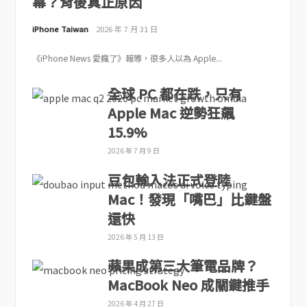
幕？背後真正原因
iPhone Taiwan
2026 年 7 月 31 日
《iPhone News 愛瘋了》報導，很多人以為 Apple...
全球 PC 都在跌，只有
Apple Mac 逆勢狂飆
15.9%
2026 年 7 月 9 日
豆包輸入法正式登陸
Mac！發現「嘴巴」比鍵盤
還快
2026 年 5 月 13 日
蘋果成第三大筆電品牌？
MacBook Neo 成關鍵推手
2026 年 4 月 27 日