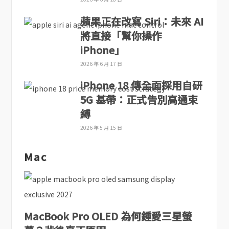
蘋果正在改寫 Siri：未來 AI
將直接「幫你操作
iPhone」
2026 年 6 月 17 日
iPhone 18 傳全面採用自研
5G 基帶：正式告別高通束
縛
2026 年 5 月 15 日
Mac
MacBook Pro OLED 為何鍾愛三星螢