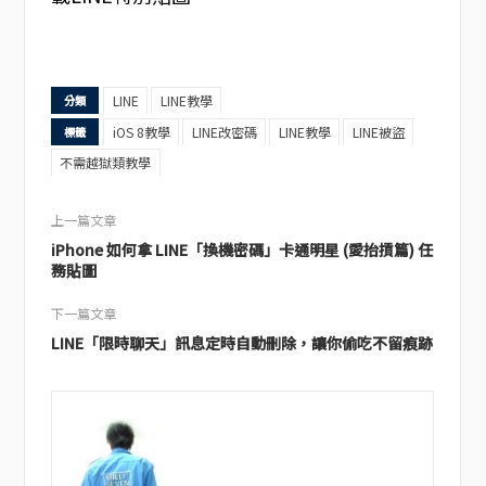
LINE
LINE教學
分類
iOS 8教學
LINE改密碼
LINE教學
LINE被盜
標籤
不需越獄類教學
上一篇文章
iPhone 如何拿 LINE「換機密碼」卡通明星 (愛抬摃篇) 任
務貼圖
下一篇文章
LINE「限時聊天」訊息定時自動刪除，讓你偷吃不留痕跡