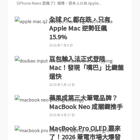
《iPhone News 愛瘋了》報導，很多人以為 Apple...
全球 PC 都在跌，只有
Apple Mac 逆勢狂飆
15.9%
2026 年 7 月 9 日
豆包輸入法正式登陸
Mac！發現「嘴巴」比鍵盤
還快
2026 年 5 月 13 日
蘋果成第三大筆電品牌？
MacBook Neo 成關鍵推手
2026 年 4 月 27 日
MacBook Pro OLED 要來
了！2026 筆電市場大爆發