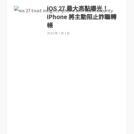
iOS 27 最大亮點曝光！
iPhone 將主動阻止詐騙轉
帳
2026 年 7 月 3 日