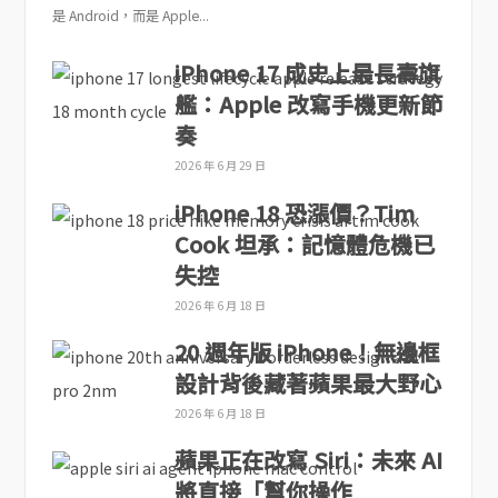
是 Android，而是 Apple...
iPhone 17 成史上最長壽旗
艦：Apple 改寫手機更新節
奏
2026 年 6 月 29 日
iPhone 18 恐漲價？Tim
Cook 坦承：記憶體危機已
失控
2026 年 6 月 18 日
20 週年版 iPhone！無邊框
設計背後藏著蘋果最大野心
2026 年 6 月 18 日
蘋果正在改寫 Siri：未來 AI
將直接「幫你操作