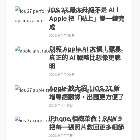
iOS 27 最大升級不是 AI！
Apple 把「貼上」變一鍵完
成
2026 年 7 月 28 日
別笑 Apple AI 太慢！蘋果
真正的 AI 戰略比想像更聰
明
2026 年 7 月 20 日
Apple 放大招！iOS 27 新
增粵語翻譯，出國更方便了
2026 年 7 月 9 日
iPhone 相機革命！RAW 9
把每一張照片救回更多細節
2026 年 7 月 7 日