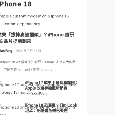
iPhone 18
蘋果「拔掉高通插頭」？iPhone 自研
5G 晶片提前到來
ian Fang
2026 年 7 月 30 日
iPhone News 愛瘋了》報導，iPhone 未來最大的敵
，可能不是 Android，而是 Apple...
iPhone 17 成史上最長壽旗艦：
Apple 改寫手機更新節奏
2026 年 6 月 29 日
iPhone 18 恐漲價？Tim Cook
坦承：記憶體危機已失控