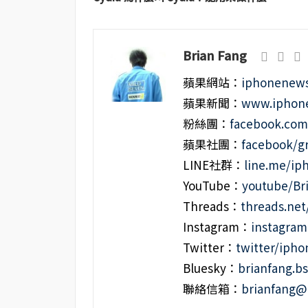
Brian Fang
蘋果網站：
iphonenews
蘋果新聞：
www.iphone
粉絲團：
facebook.co
蘋果社團：
facebook/g
LINE社群：
line.me/i
YouTube：
youtube/Br
Threads：
threads.ne
Instagram：
instagra
Twitter：
twitter/iph
Bluesky：
brianfang.bs
聯絡信箱：
brianfang@