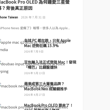
MacBook Pro OLED 為何鍾愛三星螢
幕？背後真正原因
Phone Taiwan
2026 年 7 月 31 日
iPhone News 愛瘋了》報導，很多人以為 Apple...
全球 PC 都在跌，只有 Apple
Mac 逆勢狂飆 15.9%
2026 年 7 月 9 日
豆包輸入法正式登陸 Mac！發現
「嘴巴」比鍵盤還快
2026 年 5 月 13 日
蘋果成第三大筆電品牌？
MacBook Neo 成關鍵推手
2026 年 4 月 27 日
MacBook Pro OLED 要來了！