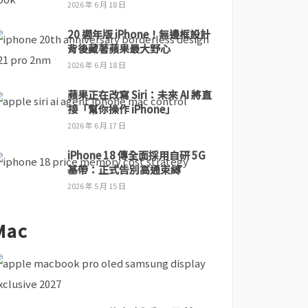
2026 年 6 月 18 日
20 週年版 iPhone！無邊框設計
背後藏著蘋果最大野心
2026 年 6 月 18 日
蘋果正在改寫 Siri：未來 AI 將直
接「幫你操作 iPhone」
2026 年 6 月 17 日
iPhone 18 傳全面採用自研 5G
基帶：正式告別高通束縛
2026 年 5 月 15 日
Mac