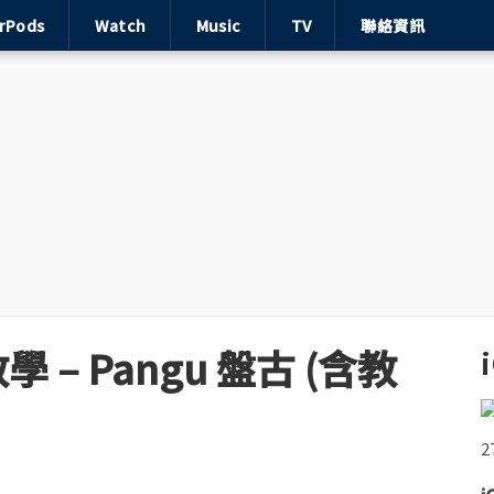
irPods
Watch
Music
TV
聯絡資訊
獄教學 – Pangu 盤古 (含教