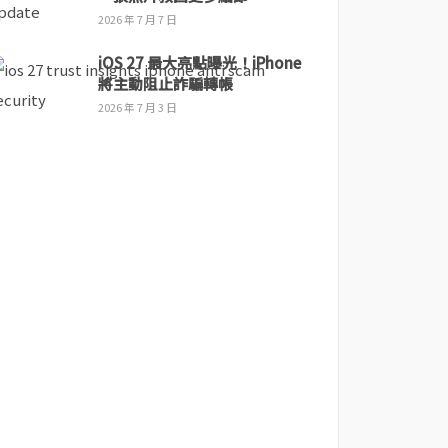
2026 年 7 月 7 日
iOS 27 最大亮點曝光！iPhone
將主動阻止詐騙轉帳
2026 年 7 月 3 日