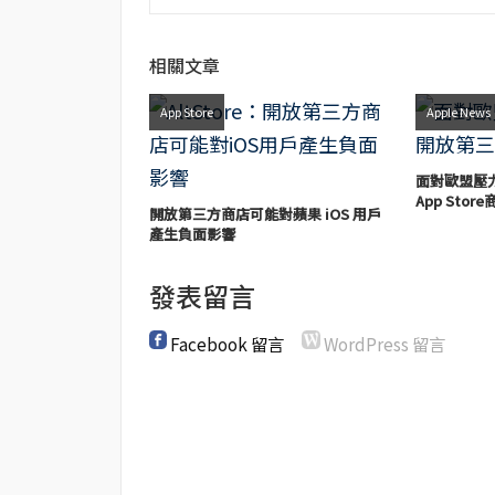
相關文章
App Store
Apple News
面對歐盟壓
App Stor
開放第三方商店可能對蘋果 iOS 用戶
產生負面影響
發表留言
Facebook 留言
WordPress 留言