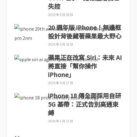
失控
2026 年 6 月 18 日
20 週年版 iPhone！無邊框
設計背後藏著蘋果最大野心
2026 年 6 月 18 日
蘋果正在改寫 Siri：未來 AI
將直接「幫你操作
iPhone」
2026 年 6 月 17 日
iPhone 18 傳全面採用自研
5G 基帶：正式告別高通束
縛
2026 年 5 月 15 日