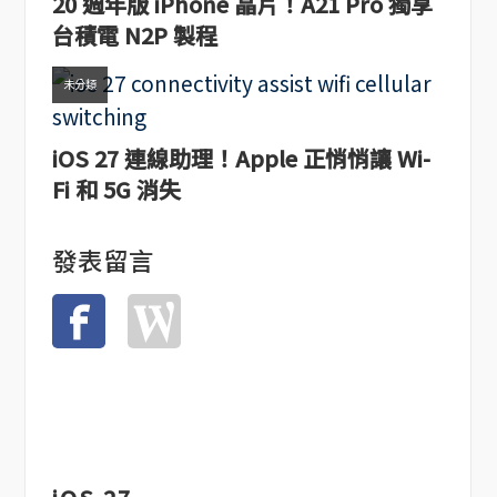
20 週年版 iPhone 晶片！A21 Pro 獨享
台積電 N2P 製程
未分類
iOS 27 連線助理！Apple 正悄悄讓 Wi-
Fi 和 5G 消失
發表留言