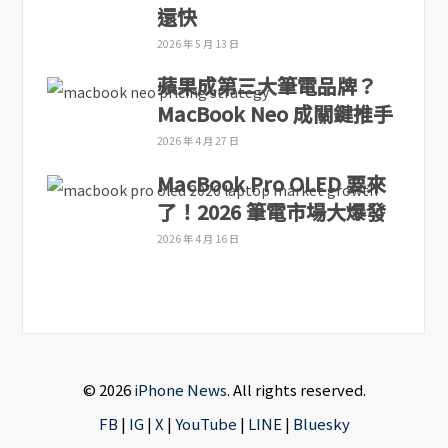
還快
2026 年 5 月 13 日
蘋果成第三大筆電品牌？
MacBook Neo 成關鍵推手
2026 年 4 月 27 日
MacBook Pro OLED 要來
了！2026 筆電市場大爆發
2026 年 4 月 16 日
© 2026
iPhone News
. All rights reserved.
FB
|
IG
|
X
|
YouTube
|
LINE
|
Bluesky