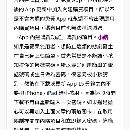
後的 App 更新中加入內建購買項目，所以不
是不含內購的免費 App 就永遠不會出現應用
內購買項目，還有目前也無法贈送透過
「App 內建購買功能」購買的項目。
小結
如果是蘋果使用者，想防止這類的悲劇發生
在自己身上很簡單。首先當然是不能讓小孩
知道你的帳號密碼。所以最好別用簡單的電
話號碼或生日做為密碼，很容易被小孩猜
到。然後在下載或更新 App 15 分鐘之內不
要把 iPhone /
iPad
給小孩用，因為這段時間
下載不用再重新輸入一次密碼。如果還是擔
心可以再加入上面文章的兩道關卡，在取用
限制裡關閉內購項目和立即輸入密碼，這樣
就萬無一失，祝大家使用愉快^^