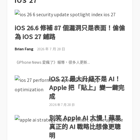
iOS 27
iOS 26.6 修補 87 個漏洞只是表面！偷偷
為 iOS 27 鋪路
Brian Fang
2026 年 7 月 28 日
《iPhone News 愛瘋了》報導，很多人更新...
iOS 27 最大升級不是 AI！
Apple 把「貼上」變一鍵完
成
2026 年 7 月 28 日
別笑 Apple AI 太慢！蘋果
真正的 AI 戰略比想像更聰
明