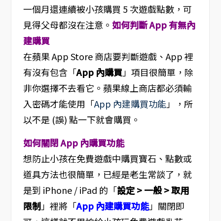
一個月還連續被小孩購買 5 次遊戲點數，可
見得父母都沒在注意。
如何判斷 App 有無內
建購買
在蘋果 App Store 商店要判斷遊戲、App 裡
有沒有包含「
App 內購買
」項目很簡單，除
非你選擇不去看它。蘋果線上商店都必須輸
入密碼才能使用「
App 內建購買功能
」，所
以不是 (誤) 點一下就會購買。
如何關閉 App 內購買功能
想防止小孩在免費遊戲中購買寶石、點數或
道具方法也很簡單，已經是老生常談了，就
是到 iPhone / iPad 的「
設定 > 一般 > 取用
限制
」裡將「
App 內建購買功能
」關閉即