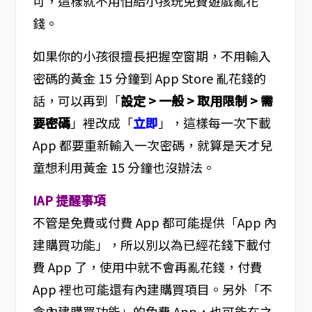
可，這樣就不用怕給小孩玩免費遊戲亂花
錢。
如果你的小孩很擅長把握空窗期，不用輸入
密碼的黃金 15 分鐘到 App Store 亂花錢的
話，可以再到「
設定 > 一般 > 取用限制 > 需
要密碼
」裡改成「
立即
」，這樣每一次下載
App 都要重新輸入一次密碼，就算是天才兒
童想利用黃金 15 分鐘也沒辦法。
IAP 提醒事項
不管是免費或付費 App 都可能提供「App 內
建購買功能」，所以別以為已經花錢下載付
費 App 了，使用中就不會再亂花錢，付費
App 裡也可能還有內建購買項目。另外「不
含內建購買功能」的免費 App，也可能在之