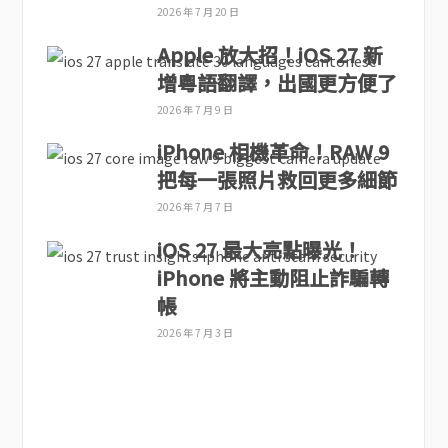
2026 年 7 月 20 日
Apple 放大招！iOS 27 新
增粵語翻譯，出國更方便了
2026 年 7 月 9 日
iPhone 相機革命！RAW 9
把每一張照片救回更多細節
2026 年 7 月 7 日
iOS 27 最大亮點曝光！
iPhone 將主動阻止詐騙轉
帳
2026 年 7 月 3 日