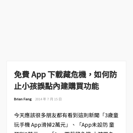
免費 App 下載藏危機，如何防
止小孩誤點內建購買功能
Brian Fang
2014 年 7 月 15 日
今天應該很多朋友都有看到這則新聞「3歲童
玩手機 App滑掉2萬元」、「App未設防 童