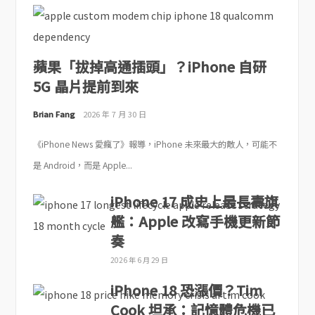
蘋果「拔掉高通插頭」？iPhone 自研
5G 晶片提前到來
Brian Fang
2026 年 7 月 30 日
《iPhone News 愛瘋了》報導，iPhone 未來最大的敵人，可能不
是 Android，而是 Apple...
iPhone 17 成史上最長壽旗
艦：Apple 改寫手機更新節
奏
2026 年 6 月 29 日
iPhone 18 恐漲價？Tim
Cook 坦承：記憶體危機已