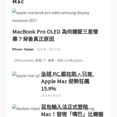
Mac
MacBook Pro OLED 為何鍾愛三星螢
幕？背後真正原因
iPhone Taiwan
2026 年 7 月 31 日
《iPhone News 愛瘋了》報導，很多人以為 Apple...
全球 PC 都在跌，只有
Apple Mac 逆勢狂飆
15.9%
2026 年 7 月 9 日
豆包輸入法正式登陸
Mac！發現「嘴巴」比鍵盤