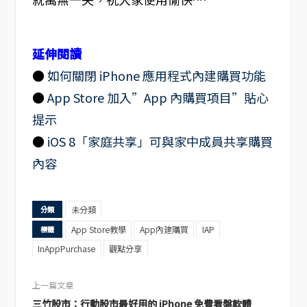
延伸閱讀
●
如何關閉 iPhone 應用程式內建購買功能
●
App Store 加入”App 內購買項目”貼心
提示
●
iOS 8「家庭共享」可與家中成員共享購買
內容
未分類
分類
App Store教學
App內建購買
IAP
標籤
InAppPurchase
觀點分享
上一篇文章
三竹股市：行動股市最好用的 iPhone 免費看盤軟體