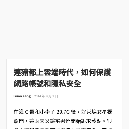
連豬都上雲端時代，如何保護
網路帳號和隱私安全
Brian Fang
2014 年 9 月 3 日
在灌 C 哥和小李子 29.7G 後，好萊塢女星裸
照門，這兩天又讓宅男們開始跪求載點。很