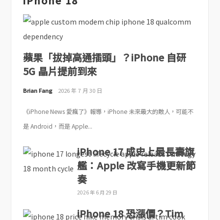
iPhone 18
蘋果「拔掉高通插頭」？iPhone 自研
5G 晶片提前到來
Brian Fang
2026 年 7 月 30 日
《iPhone News 愛瘋了》報導，iPhone 未來最大的敵人，可能不
是 Android，而是 Apple...
iPhone 17 成史上最長壽旗
艦：Apple 改寫手機更新節
奏
2026 年 6 月 29 日
iPhone 18 恐漲價？Tim