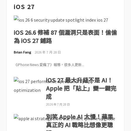
iOS 27
iOS 26.6 修補 87 個漏洞只是表面！偷偷
為 iOS 27 鋪路
Brian Fang
2026 年 7 月 28 日
《iPhone News 愛瘋了》報導，很多人更新...
iOS 27 最大升級不是 AI！
Apple 把「貼上」變一鍵完
成
2026 年 7 月 28 日
別笑 Apple AI 太慢！蘋果
真正的 AI 戰略比想像更聰