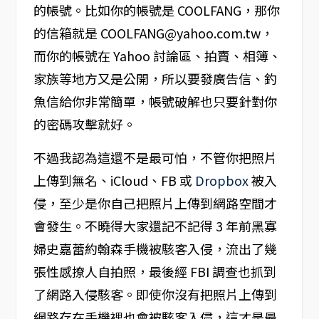
的帳號。比如你的帳號是 COOLFANG，那你
的信箱就是 COOLFANG@yahoo.com.tw，
而你的帳號在 Yahoo 討論區、拍賣、相簿、
家族等地方又是公開，所以要發廣告信、釣
魚信給你非常簡單，帳號破解也只要針對你
的密碼攻擊就好。
不過我認為這還不是最可怕，不管你把照片
上傳到無名、iCloud、FB 或
Dropbox
被入
侵，至少是你自己把照片上傳到網路空間才
會發生。不曉得大家還記不記得 3 年前黑寡
婦史嘉蕾約翰森手機被駭客入侵，流出了幾
張性感撩人自拍照，最後經 FBI 調查也抓到
了網路入侵駭客。即使你沒有把照片上傳到
網路存在手機裡也會被駭客入侵，這才是最