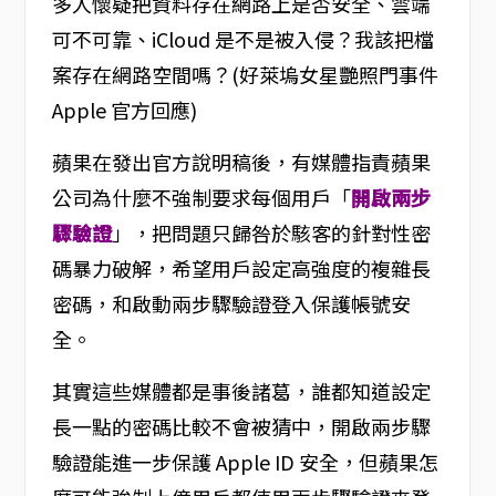
多人懷疑把資料存在網路上是否安全、雲端
可不可靠、iCloud 是不是被入侵？我該把檔
案存在網路空間嗎？(好萊塢女星艷照門事件
Apple 官方回應)
蘋果在發出官方說明稿後，有媒體指責蘋果
公司為什麼不強制要求每個用戶「
開啟兩步
驟驗證
」，把問題只歸咎於駭客的針對性密
碼暴力破解，希望用戶設定高強度的複雜長
密碼，和啟動兩步驟驗證登入保護帳號安
全。
其實這些媒體都是事後諸葛，誰都知道設定
長一點的密碼比較不會被猜中，開啟兩步驟
驗證能進一步保護 Apple ID 安全，但蘋果怎