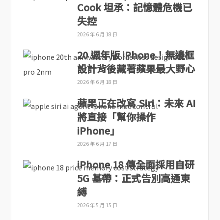
Cook 坦承：記憶體危機已
失控
2026 年 6 月 18 日
20 週年版 iPhone！無邊框
設計背後藏著蘋果最大野心
2026 年 6 月 18 日
蘋果正在改寫 Siri：未來 AI
將直接「幫你操作
iPhone」
2026 年 6 月 17 日
iPhone 18 傳全面採用自研
5G 基帶：正式告別高通束
縛
2026 年 5 月 15 日