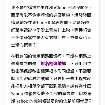
我不是說這次的事件和 iCloud 完全沒關係，
而是可能不像媒體想的這麼單純，爆發時間
這麼剛好在
iPhone 6
發表會前，又剛好碰上
好萊塢電影《愛愛上雲端》上映，種種巧合
不免懷疑當中是否有玄機。會不會是有心人
士精心策畫？
在我有限的使用網路回憶裡，早期在網路上
最常看到的是「
無名相簿破解
」，只用四位
數密碼保護私密相簿根本形同虛設。不需要
動用到密碼暴力破解，只要用一些小程式就
能把別人相簿全部下載到電腦。還有為什麼
Yahoo 信箱會有收不到完的廣告信，因為早
期 Yahoo 的機制帳號是你的信箱前綴就是你