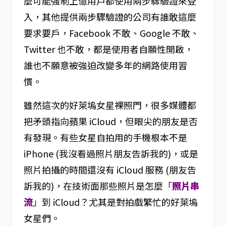
麼可能強制上億用戶都使用兩步驟驗證來登
入，其他提供兩步驟驗證的公司有誰敢這麼
要求要戶，Facebook 不敢、Google 不敢、
Twitter 也不敢，都是使用者自願性開啟，
誰也不願意被強迫改變多年的網路使用習
慣。
雖然這次的好萊塢女星裸照門，很多媒體都
把矛頭指向蘋果 iCloud，但眼尖的朋友是否
有發現。有些女星自拍用的手機根本不是
iPhone (我沒看過照片朋友告訴我的)，或是
照片拍攝的時間還沒有 iCloud 服務 (朋友告
訴我的)，在技術面那些照片是怎麼「
照片串
流
」到 iCloud？尤其是對拍戲繁忙的好萊塢
女星們。