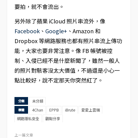
要拍，就不會流出。
另外除了蘋果 iCloud 照片串流外，像
Facebook
、
Google+
、Amazon 和
Dropbox 等網路服務也都有照片串流上傳功
能，大家也要非常注意。像 FB 帳號被控
制、入侵已經不是什麼新聞了，雖然一般人
的照片對駭客沒太大價值，不過還是小心一
點比較好，說不定那天你突然紅了。
未分類
分類
4Chan
EPPB
iBrute
愛愛上雲端
標籤
網路隱私安全
觀點分享
上一篇文章