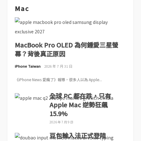
Mac
MacBook Pro OLED 為何鍾愛三星螢
幕？背後真正原因
iPhone Taiwan
2026 年 7 月 31 日
《iPhone News 愛瘋了》報導，很多人以為 Apple...
全球 PC 都在跌，只有
Apple Mac 逆勢狂飆
15.9%
2026 年 7 月 9 日
豆包輸入法正式登陸