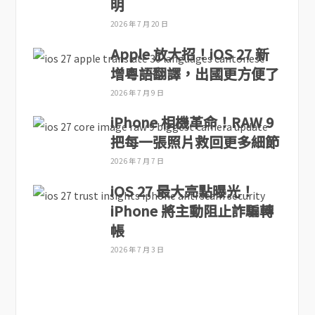
明
2026 年 7 月 20 日
Apple 放大招！iOS 27 新
增粵語翻譯，出國更方便了
2026 年 7 月 9 日
iPhone 相機革命！RAW 9
把每一張照片救回更多細節
2026 年 7 月 7 日
iOS 27 最大亮點曝光！
iPhone 將主動阻止詐騙轉
帳
2026 年 7 月 3 日