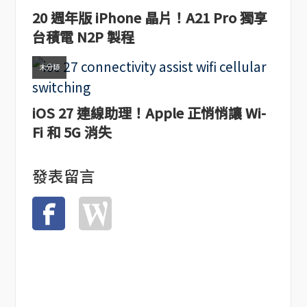
20 週年版 iPhone 晶片！A21 Pro 獨享
台積電 N2P 製程
未分類
iOS 27 連線助理！Apple 正悄悄讓 Wi-
Fi 和 5G 消失
發表留言