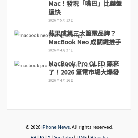
Mac！發現「嘴巴」比鍵盤
還快
2026 年 5 月 13 日
蘋果成第三大筆電品牌？
MacBook Neo 成關鍵推手
2026 年 4 月 27 日
MacBook Pro OLED 要來
了！2026 筆電市場大爆發
2026 年 4 月 16 日
© 2026
iPhone News
. All rights reserved.
FB
|
IG
|
X
|
YouTube
|
LINE
|
Bluesky