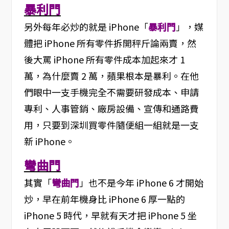
暴利門
另外每年必炒的就是 iPhone「
暴利門
」，媒
體把 iPhone 所有零件拆開秤斤論兩賣，然
後大罵 iPhone 所有零件成本加起來才 1
萬，為什麼賣 2 萬，蘋果根本是暴利。在他
們眼中一支手機完全不需要研發成本、申請
專利、人事管銷、廠房設備、宣傳和通路費
用，只要到深圳買零件隨便組一組就是一支
新 iPhone。
彎曲門
其實「
彎曲門
」也不是今年 iPhone 6 才開始
炒，早在前年機身比 iPhone 6 厚一點的
iPhone 5 時代，早就有天才把 iPhone 5 坐