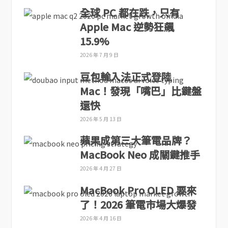
全球 PC 都在跌，只有
Apple Mac 逆勢狂飆
15.9%
2026 年 7 月 9 日
豆包輸入法正式登陸
Mac！發現「嘴巴」比鍵盤
還快
2026 年 5 月 13 日
蘋果成第三大筆電品牌？
MacBook Neo 成關鍵推手
2026 年 4 月 27 日
MacBook Pro OLED 要來
了！2026 筆電市場大爆發
2026 年 4 月 16 日