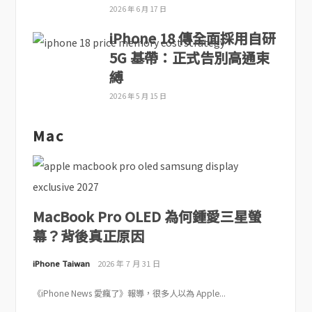
2026 年 6 月 17 日
iPhone 18 傳全面採用自研
5G 基帶：正式告別高通束
縛
2026 年 5 月 15 日
Mac
MacBook Pro OLED 為何鍾愛三星螢
幕？背後真正原因
iPhone Taiwan
2026 年 7 月 31 日
《iPhone News 愛瘋了》報導，很多人以為 Apple...