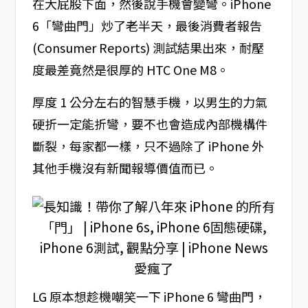
在大屁股下面，然後說手機會變彎。iPhone
6「彎曲門」炒了老半天，最後消費者報告
(Consumer Reports) 測試結果出來，耐壓
度最差竟然是很厚的 HTC One M8。
厚度 1 公分左右的智慧手機，以男生的力氣
硬折一定能折彎，要不也會造成內部機構件
斷裂，每家都一樣，只不過除了 iPhone 外
其他手機沒有新聞報導價值而已。
LG 原本想趁機嘲笑一下 iPhone 6 彎曲門，