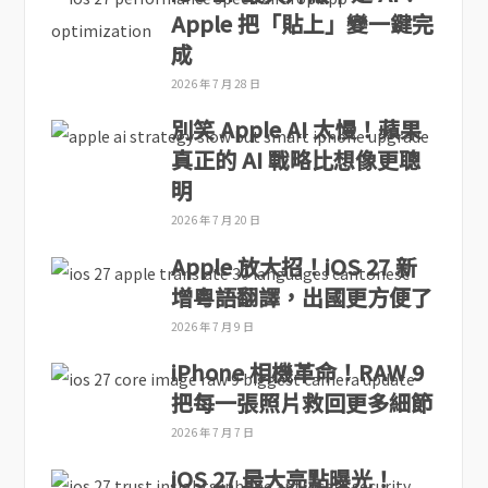
Apple 把「貼上」變一鍵完
成
2026 年 7 月 28 日
別笑 Apple AI 太慢！蘋果
真正的 AI 戰略比想像更聰
明
2026 年 7 月 20 日
Apple 放大招！iOS 27 新
增粵語翻譯，出國更方便了
2026 年 7 月 9 日
iPhone 相機革命！RAW 9
把每一張照片救回更多細節
2026 年 7 月 7 日
iOS 27 最大亮點曝光！