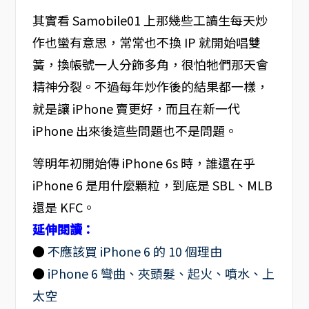
其實看 Samobile01 上那幾些工讀生每天炒
作也蠻有意思，常常也不換 IP 就開始唱雙
簧，換帳號一人分飾多角，很怕牠們那天會
精神分裂。不過每年炒作後的結果都一樣，
就是讓 iPhone 賣更好，而且在新一代
iPhone 出來後這些問題也不是問題。
等明年初開始傳 iPhone 6s 時，誰還在乎
iPhone 6 是用什麼顆粒，到底是 SBL、MLB
還是 KFC。
延伸閱讀：
●
不應該買 iPhone 6 的 10 個理由
●
iPhone 6 彎曲、夾頭髮、起火、噴水、上
太空