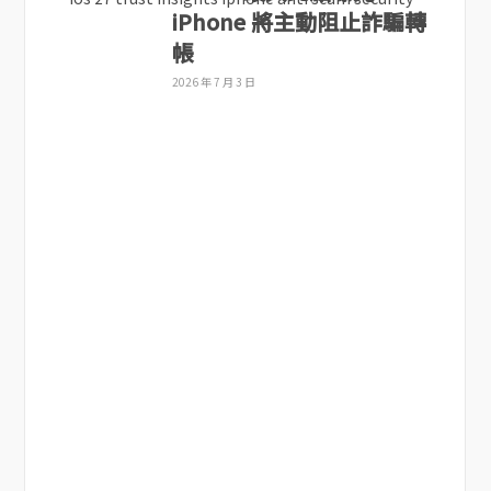
iPhone 將主動阻止詐騙轉
帳
2026 年 7 月 3 日