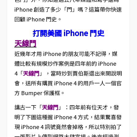
iPhone 創造了多少「門」嗎？這篇帶你快速
回顧 iPhone 門史。
打開美國 iPhone 門史
天線門
近幾年才用 iPhone 的朋友可能不記得，媒
體比較有規模炒作案例是四年前的 iPhone
4「
天線門
」，當時炒到賈伯斯還出來開說明
會，送所有購買 iPhone 4 的用戶一人一個官
方 Bumper 保護框。
講古一下「
天線門
」：四年前有位天才，發
明了下圖這種握 iPhone 4 方式，結果驚喜發
現 iPhone 4 訊號竟然會掉格，所以特別拍了
一張影片上傳到網路大肆宣揚。後來經過測