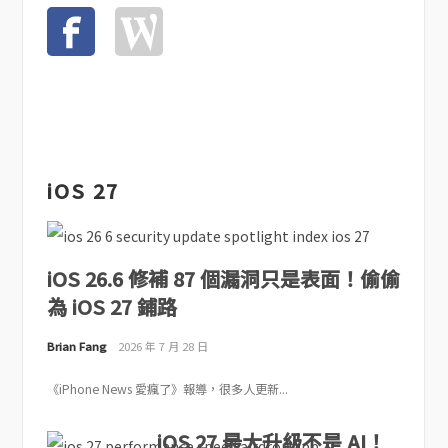
iOS 27
iOS 26.6 修補 87 個漏洞只是表面！偷偷
為 iOS 27 鋪路
Brian Fang
2026 年 7 月 28 日
《iPhone News 愛瘋了》報導，很多人更新...
iOS 27 最大升級不是 AI！