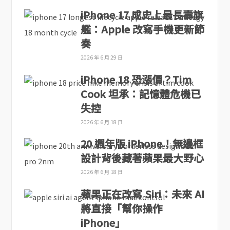
iPhone 17 成史上最長壽旗
艦：Apple 改寫手機更新節
奏
2026 年 6 月 29 日
iPhone 18 恐漲價？Tim
Cook 坦承：記憶體危機已
失控
2026 年 6 月 18 日
20 週年版 iPhone！無邊框
設計背後藏著蘋果最大野心
2026 年 6 月 18 日
蘋果正在改寫 Siri：未來 AI
將直接「幫你操作
iPhone」