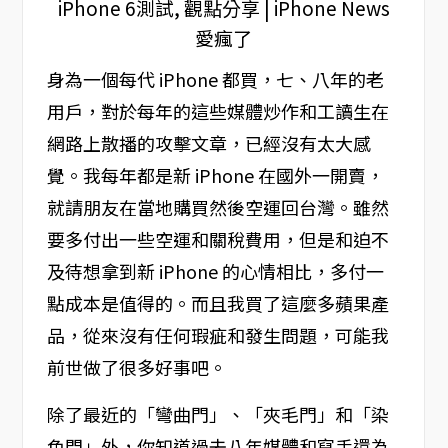
身為一個每代 iPhone 都買，七、八年的老
用戶，對於每年的這些媒體炒作和工讀生在
網路上散播的攻擊文章，已經沒有太大感
覺。我每年都是新 iPhone 在國外一開賣，
就請朋友在當地購買然後空運回台灣。雖然
要多付出一些空運和關稅費用，但是和迫不
及待想拿到新 iPhone 的心情相比，多付一
點成本是值得的。而且我買了這麼多蘋果產
品，從來沒有任何瑕疵和發生問題，可能我
前世做了很多好事吧。
除了最近的「彎曲門」、「夾毛門」和「染
色門」外，你知道過去八年媒體和寫手還為