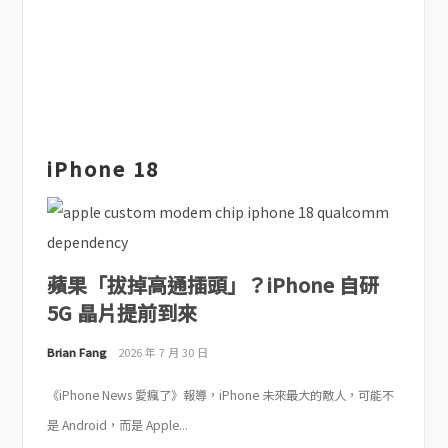
iPhone 18
蘋果「拔掉高通插頭」？iPhone 自研
5G 晶片提前到來
Brian Fang
2026 年 7 月 30 日
《iPhone News 愛瘋了》報導，iPhone 未來最大的敵人，可能不
是 Android，而是 Apple...