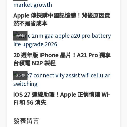
Apple 傳採購中國記憶體！背後原因竟
然不是省成本
未分類
20 週年版 iPhone 晶片！A21 Pro 獨享
台積電 N2P 製程
未分類
iOS 27 連線助理！Apple 正悄悄讓 Wi-
Fi 和 5G 消失
發表留言