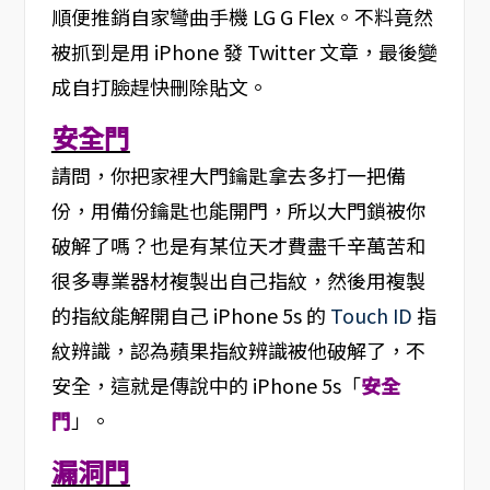
順便推銷自家彎曲手機 LG G Flex。不料竟然
被抓到是用 iPhone 發 Twitter 文章，最後變
成自打臉趕快刪除貼文。
安全門
請問，你把家裡大門鑰匙拿去多打一把備
份，用備份鑰匙也能開門，所以大門鎖被你
破解了嗎？也是有某位天才費盡千辛萬苦和
很多專業器材複製出自己指紋，然後用複製
的指紋能解開自己 iPhone 5s 的
Touch ID
指
紋辨識，認為蘋果指紋辨識被他破解了，不
安全，這就是傳說中的 iPhone 5s「
安全
門
」。
漏洞門