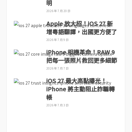
明
2026 年 7 月 20 日
Apple 放大招！iOS 27 新
增粵語翻譯，出國更方便了
2026 年 7 月 9 日
iPhone 相機革命！RAW 9
把每一張照片救回更多細節
2026 年 7 月 7 日
iOS 27 最大亮點曝光！
iPhone 將主動阻止詐騙轉
帳
2026 年 7 月 3 日