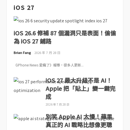
iOS 27
iOS 26.6 修補 87 個漏洞只是表面！偷偷
為 iOS 27 鋪路
Brian Fang
2026 年 7 月 28 日
《iPhone News 愛瘋了》報導，很多人更新...
iOS 27 最大升級不是 AI！
Apple 把「貼上」變一鍵完
成
2026 年 7 月 28 日
別笑 Apple AI 太慢！蘋果
真正的 AI 戰略比想像更聰