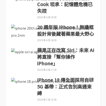
Cook 坦承：記憶體危機已
失控
2026 年 6 月 18 日
20 週年版 iPhone！無邊框
設計背後藏著蘋果最大野心
2026 年 6 月 18 日
蘋果正在改寫 Siri：未來 AI
將直接「幫你操作
iPhone」
2026 年 6 月 17 日
iPhone 18 傳全面採用自研
5G 基帶：正式告別高通束
縛
2026 年 5 月 15 日