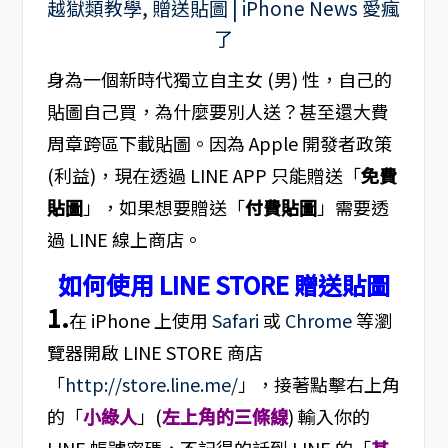
身為一個新時代獨立自主女 (男) 性，自己的
貼圖自己買，為什麼要別人送？甚至還大費
周章跨區下載貼圖。因為 Apple 開發者政策
(利益)，現在透過 LINE APP 只能贈送「
免費
貼圖
」，如果想要贈送「
付費貼圖
」需要透
過 LINE 線上商店。
如何使用 LINE STORE 贈送貼圖
1.
在 iPhone 上使用
Safari
或
Chrome
等瀏
覽器開啟 LINE STORE 商店
「
http://store.line.me/
」，接著點擊右上角
的「
小綠人
」(
左上角的三條線
) 輸入你的