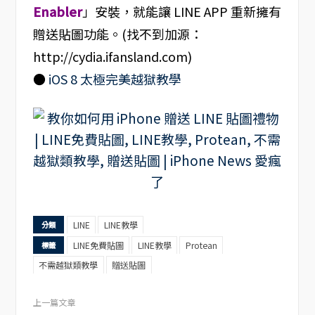
Enabler
」安裝，就能讓 LINE APP 重新擁有
贈送貼圖功能。(找不到加源：
http://cydia.ifansland.com
)
●
iOS 8 太極完美越獄教學
LINE
LINE教學
分類
LINE免費貼圖
LINE教學
Protean
標籤
不需越獄類教學
贈送貼圖
上一篇文章