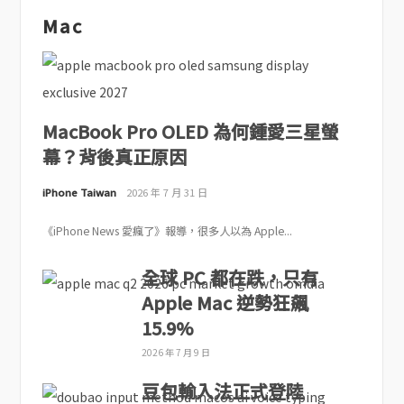
Mac
MacBook Pro OLED 為何鍾愛三星螢
幕？背後真正原因
iPhone Taiwan
2026 年 7 月 31 日
《iPhone News 愛瘋了》報導，很多人以為 Apple...
全球 PC 都在跌，只有
Apple Mac 逆勢狂飆
15.9%
2026 年 7 月 9 日
豆包輸入法正式登陸