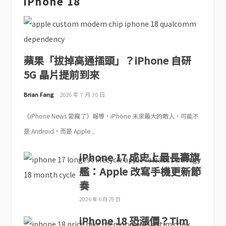
iPhone 18
蘋果「拔掉高通插頭」？iPhone 自研
5G 晶片提前到來
Brian Fang
2026 年 7 月 30 日
《iPhone News 愛瘋了》報導，iPhone 未來最大的敵人，可能不
是 Android，而是 Apple...
iPhone 17 成史上最長壽旗
艦：Apple 改寫手機更新節
奏
2026 年 6 月 29 日
iPhone 18 恐漲價？Tim