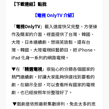
【下載連結】點我
【電視 OnlyTV 介紹】
「
電視OnlyTV
」載入速度快又完整，方便操
作及簡潔的介面，裡面提供了台灣、韓國、
大陸、日本連續劇，想搞笑放鬆，還有台
灣、韓國、大陸電視綜藝節目，把 iPhone、
iPad 化身一系列的網路電視。
▼在「
精選電視
」很貼心的分類各個國家的
熱門連續劇，好讓大家能夠快速找到要看的
劇，在顯示全部，可以查看所有國家的電視
劇，也已經按照年份整理好了。
▼戲劇是依照最新集數排列，免去太多的思