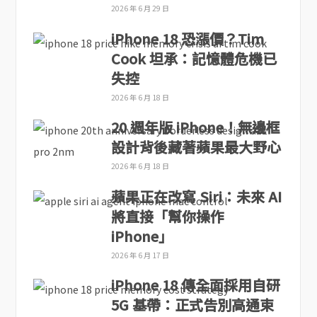
2026 年 6 月 29 日
iPhone 18 恐漲價？Tim
Cook 坦承：記憶體危機已
失控
2026 年 6 月 18 日
20 週年版 iPhone！無邊框
設計背後藏著蘋果最大野心
2026 年 6 月 18 日
蘋果正在改寫 Siri：未來 AI
將直接「幫你操作
iPhone」
2026 年 6 月 17 日
iPhone 18 傳全面採用自研
5G 基帶：正式告別高通束