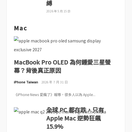
縛
2026 年 5 月 15 日
Mac
MacBook Pro OLED 為何鍾愛三星螢
幕？背後真正原因
iPhone Taiwan
2026 年 7 月 31 日
《iPhone News 愛瘋了》報導，很多人以為 Apple...
全球 PC 都在跌，只有
Apple Mac 逆勢狂飆
15.9%