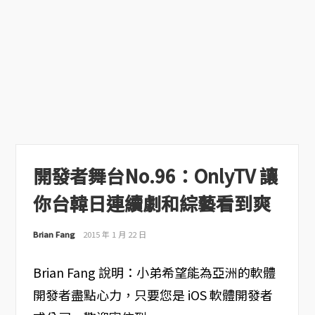
開發者舞台No.96：OnlyTV 讓
你台韓日連續劇和綜藝看到爽
Brian Fang
2015 年 1 月 22 日
Brian Fang 說明：小弟希望能為亞洲的軟體
開發者盡點心力，只要您是 iOS 軟體開發者