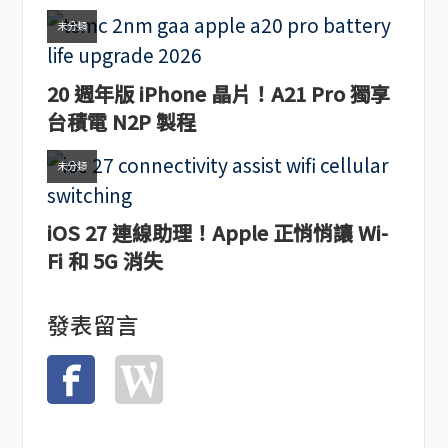
未分類
20 週年版 iPhone 晶片！A21 Pro 獨享
台積電 N2P 製程
未分類
iOS 27 連線助理！Apple 正悄悄讓 Wi-
Fi 和 5G 消失
發表留言