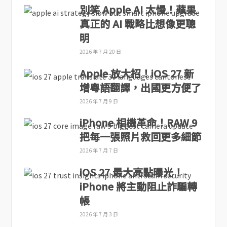
別笑 Apple AI 太慢！蘋果
真正的 AI 戰略比想像更聰
明
2026 年 7 月 20 日
Apple 放大招！iOS 27 新
增粵語翻譯，出國更方便了
2026 年 7 月 9 日
iPhone 相機革命！RAW 9
把每一張照片救回更多細節
2026 年 7 月 7 日
iOS 27 最大亮點曝光！
iPhone 將主動阻止詐騙轉
帳
2026 年 7 月 3 日