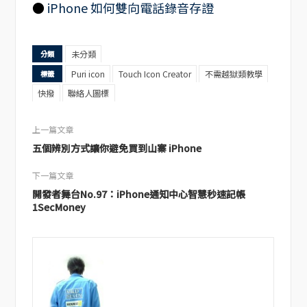
●
iPhone 如何雙向電話錄音存證
未分類
分類
Puri icon
Touch Icon Creator
不需越獄類教學
標籤
快撥
聯絡人圖標
上一篇文章
五個辨別方式讓你避免買到山寨 iPhone
下一篇文章
開發者舞台No.97：iPhone通知中心智慧秒速記帳
1SecMoney