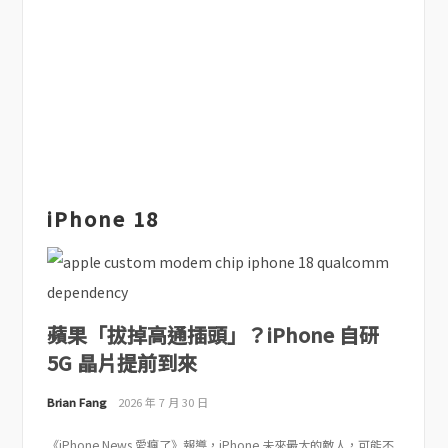
iPhone 18
蘋果「拔掉高通插頭」？iPhone 自研
5G 晶片提前到來
Brian Fang
2026 年 7 月 30 日
《iPhone News 愛瘋了》報導，iPhone 未來最大的敵人，可能不