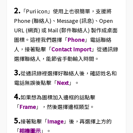
2.
「Puri icon」使用上也很簡單，支援將
Phone (聯絡人)、Message (訊息)、Open
URL (網頁) 或 Mail (郵件聯絡人) 製作成桌面
圖標。這裡我們選擇「
Phone
」電話聯絡
人，接著點擊「
Contact Import
」從通訊錄
選擇聯絡人，能節省手動輸入時間。
3.
從通訊錄裡選擇好聯絡人後，確認姓名和
電話無誤後點擊「
Next
」。
4.
如果想為圖標加入邊框的話點擊
「
Frame
」，然後選擇邊框類型。
5.
接著點擊「
Image
」後，再選擇上方的
「
相機圖示
」。