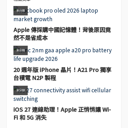
未分類
Apple 傳採購中國記憶體！背後原因竟
然不是省成本
未分類
20 週年版 iPhone 晶片！A21 Pro 獨享
台積電 N2P 製程
未分類
iOS 27 連線助理！Apple 正悄悄讓 Wi-
Fi 和 5G 消失