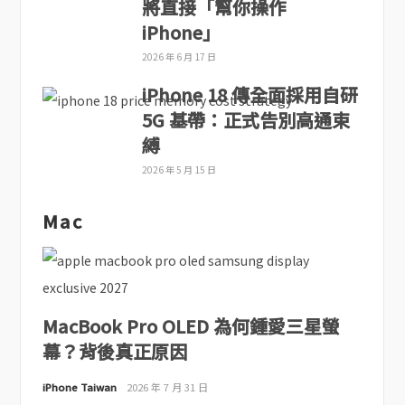
將直接「幫你操作
iPhone」
2026 年 6 月 17 日
iPhone 18 傳全面採用自研
5G 基帶：正式告別高通束
縛
2026 年 5 月 15 日
Mac
MacBook Pro OLED 為何鍾愛三星螢
幕？背後真正原因
iPhone Taiwan
2026 年 7 月 31 日