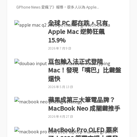
《iPhone News 愛瘋了》報導，很多人以為 Apple...
全球 PC 都在跌，只有
Apple Mac 逆勢狂飆
15.9%
2026 年 7 月 9 日
豆包輸入法正式登陸
Mac！發現「嘴巴」比鍵盤
還快
2026 年 5 月 13 日
蘋果成第三大筆電品牌？
MacBook Neo 成關鍵推手
2026 年 4 月 27 日
MacBook Pro OLED 要來