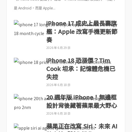
是 Android，而是 Apple...
iPhone 17 成史上最長壽旗
艦：Apple 改寫手機更新節
奏
2026 年 6 月 29 日
iPhone 18 恐漲價？Tim
Cook 坦承：記憶體危機已
失控
2026 年 6 月 18 日
20 週年版 iPhone！無邊框
設計背後藏著蘋果最大野心
2026 年 6 月 18 日
蘋果正在改寫 Siri：未來 AI