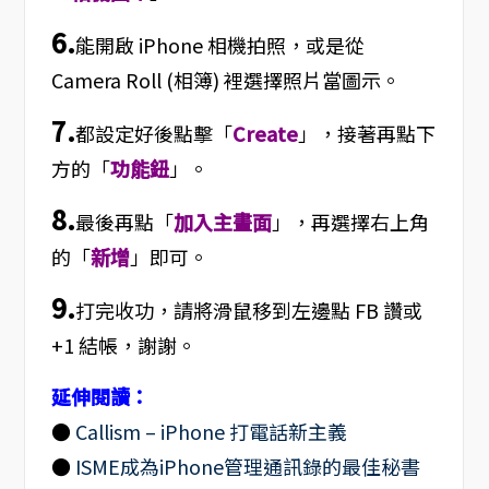
6.
能開啟 iPhone 相機拍照，或是從
Camera Roll (相簿) 裡選擇照片當圖示。
7.
都設定好後點擊「
Create
」，接著再點下
方的「
功能鈕
」。
8.
最後再點「
加入主畫面
」，再選擇右上角
的「
新增
」即可。
9.
打完收功，請將滑鼠移到左邊點 FB 讚或
+1 結帳，謝謝。
延伸閱讀：
●
Callism – iPhone 打電話新主義
●
ISME成為iPhone管理通訊錄的最佳秘書