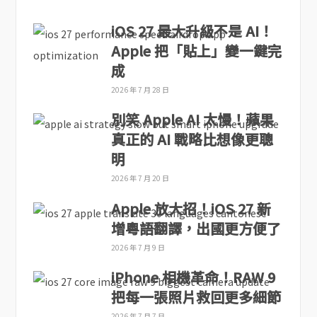
iOS 27 最大升級不是 AI！
Apple 把「貼上」變一鍵完
成
2026 年 7 月 28 日
別笑 Apple AI 太慢！蘋果
真正的 AI 戰略比想像更聰
明
2026 年 7 月 20 日
Apple 放大招！iOS 27 新
增粵語翻譯，出國更方便了
2026 年 7 月 9 日
iPhone 相機革命！RAW 9
把每一張照片救回更多細節
2026 年 7 月 7 日