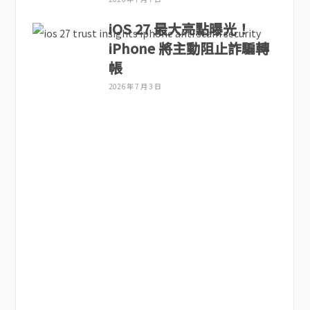
iOS 27 最大亮點曝光！
iPhone 將主動阻止詐騙轉
帳
2026 年 7 月 3 日