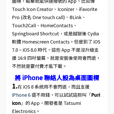
圖標，點擊就能快速撥號的 App，比如像
Touch Icon Creator、Iconizer、iFavorite
Pro (改名 One touch call)、BLink、
Touch2Call、HomeContacts、
Springboard Shortcut，或是越獄後 Cydia
軟體 Homescreen Contacts。但是到了 iOS
7.0 ~ iOS 8.0 時代，這些 App 不是沒升級支
援 16:9 四吋螢幕，就是安裝後使用會閃退，
不然就是要付費才能下載。
將 iPhone 聯絡人設為桌面圖標
1.
在 iOS 8 系統用不會閃退，而且支援
iPhone 6
還不用錢，可以試試這款叫「
Puri
icon
」的 App，開發者是 Tatsumi
Electronics。