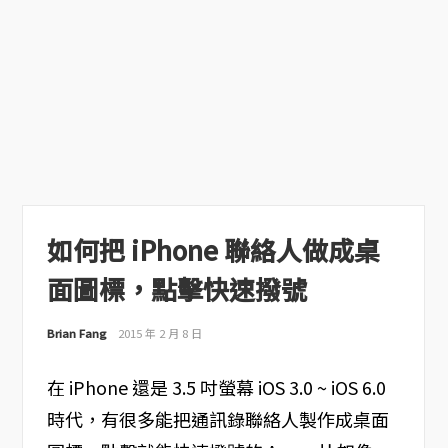
如何把 iPhone 聯絡人做成桌
面圖標，點擊快速撥號
Brian Fang
2015 年 2 月 8 日
在 iPhone 還是 3.5 吋螢幕 iOS 3.0 ~ iOS 6.0
時代，有很多能把通訊錄聯絡人製作成桌面