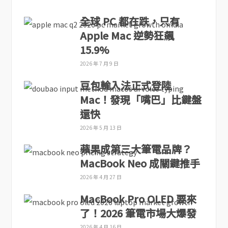
全球 PC 都在跌，只有
Apple Mac 逆勢狂飆
15.9%
2026 年 7 月 9 日
豆包輸入法正式登陸
Mac！發現「嘴巴」比鍵盤
還快
2026 年 5 月 13 日
蘋果成第三大筆電品牌？
MacBook Neo 成關鍵推手
2026 年 4 月 27 日
MacBook Pro OLED 要來
了！2026 筆電市場大爆發
2026 年 4 月 16 日