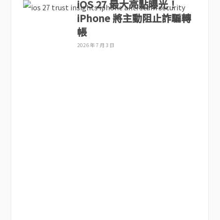
iOS 27 最大亮點曝光！
iPhone 將主動阻止詐騙轉
帳
2026 年 7 月 3 日