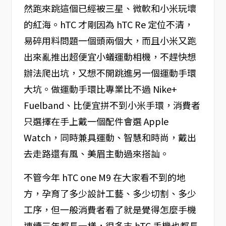
然跑來跳這個已經被三星、微軟和小米玩壞
的紅海。hTC 才剛因為 hTC Re 定位不清，
易碎用料問題一個頭兩個大，而且小米又跑
出來亂推出超便宜小蟻運動相機，不趕快想
辦法爬出坑，又想不開跳進另一個運動手環
大坑。做運動手環比專業比不過 Nike+
Fuelband、比便宜拼不到小米手環，消費者
只選擇在手上戴一個配件會選 Apple
Watch，同時兼具運動、智慧和時尚，戴出
去走路還有風、美眉主動過來搭訕。
不管今年 hTC one M9 在大家看不到的地
方，孕育了多少設計工藝、多少切割、多少
工序，但一般消費者看了就是覺得怎麼手機
連續三年都長一樣，很多支 hTC 手機也都長