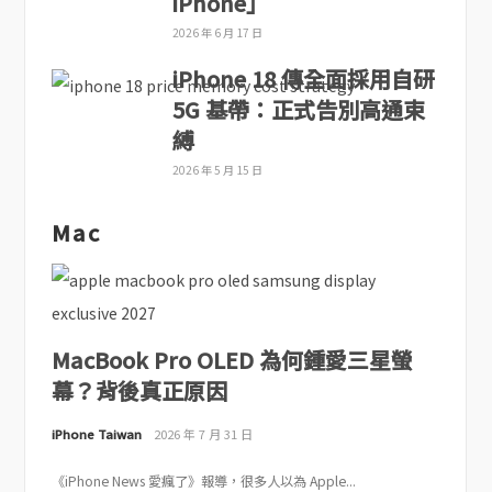
iPhone」
2026 年 6 月 17 日
iPhone 18 傳全面採用自研
5G 基帶：正式告別高通束
縛
2026 年 5 月 15 日
Mac
MacBook Pro OLED 為何鍾愛三星螢
幕？背後真正原因
iPhone Taiwan
2026 年 7 月 31 日
《iPhone News 愛瘋了》報導，很多人以為 Apple...