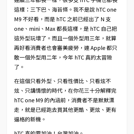
這樣：三下巴、海苔條。我不是說 hTC one
M9 不好看，而是 hTC 之前已經出了 N 支
one、mini、Max 都長這樣，是 hTC 自己把
這外型玩壞了。而且一個外型用三年，就算
再好看消費者也會審美疲勞，連 Apple 都只
敢一個外型用二年，今年 hTC 真的太冒險
了。
在這個只看外型、只看性價比、只看炫不
炫、只講情懷的時代，在你花三十分解釋完
hTC one M9 的內涵前，消費者不是默默漂
走，就是已經跑去買其他更酷、更炫、更有
逼格的新機。
hTC 真的要加油！台灣加油。