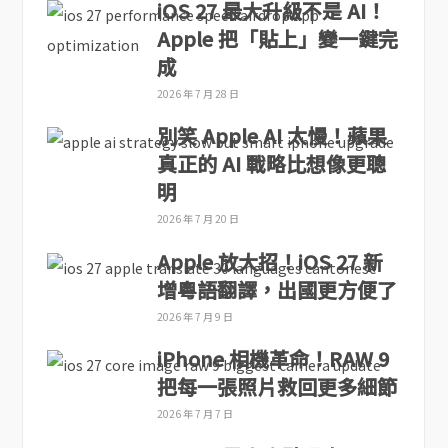
iOS 27 最大升級不是 AI！
Apple 把「貼上」變一鍵完
成
2026 年 7 月 28 日
別笑 Apple AI 太慢！蘋果
真正的 AI 戰略比想像更聰
明
2026 年 7 月 20 日
Apple 放大招！iOS 27 新
增粵語翻譯，出國更方便了
2026 年 7 月 9 日
iPhone 相機革命！RAW 9
把每一張照片救回更多細節
2026 年 7 月 7 日