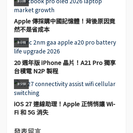
未分類
Apple 傳採購中國記憶體！背後原因竟
然不是省成本
未分類
20 週年版 iPhone 晶片！A21 Pro 獨享
台積電 N2P 製程
未分類
iOS 27 連線助理！Apple 正悄悄讓 Wi-
Fi 和 5G 消失
發表留言