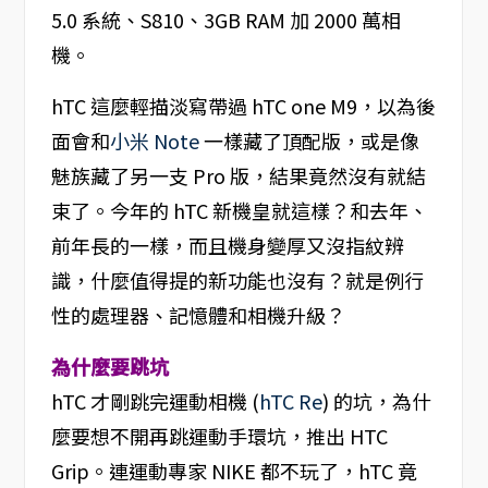
5.0 系統、S810、3GB RAM 加 2000 萬相
機。
hTC 這麼輕描淡寫帶過 hTC one M9，以為後
面會和
小米 Note
一樣藏了頂配版，或是像
魅族藏了另一支 Pro 版，結果竟然沒有就結
束了。今年的 hTC 新機皇就這樣？和去年、
前年長的一樣，而且機身變厚又沒指紋辨
識，什麼值得提的新功能也沒有？就是例行
性的處理器、記憶體和相機升級？
為什麼要跳坑
hTC 才剛跳完運動相機 (
hTC Re
) 的坑，為什
麼要想不開再跳運動手環坑，推出 HTC
Grip。連運動專家 NIKE 都不玩了，hTC 竟