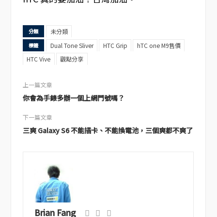
未分類
分類
Dual Tone Sliver
HTC Grip
hTC one M9售價
標籤
HTC Vive
觀點分享
上一篇文章
你會為手錶多辦一個上網門號嗎？
下一篇文章
三爽 Galaxy S6 不能插卡、不能換電池，三個爽都不爽了
Brian Fang