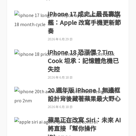
iPhone 17 成史上最長壽旗
艦：Apple 改寫手機更新節
奏
2026 年 6 月 29 日
iPhone 18 恐漲價？Tim
Cook 坦承：記憶體危機已
失控
2026 年 6 月 18 日
20 週年版 iPhone！無邊框
設計背後藏著蘋果最大野心
2026 年 6 月 18 日
蘋果正在改寫 Siri：未來 AI
將直接「幫你操作