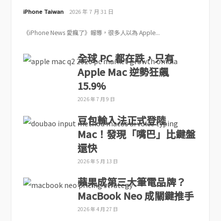
iPhone Taiwan
2026 年 7 月 31 日
《iPhone News 愛瘋了》報導，很多人以為 Apple...
全球 PC 都在跌，只有
Apple Mac 逆勢狂飆
15.9%
2026 年 7 月 9 日
豆包輸入法正式登陸
Mac！發現「嘴巴」比鍵盤
還快
2026 年 5 月 13 日
蘋果成第三大筆電品牌？
MacBook Neo 成關鍵推手
2026 年 4 月 27 日