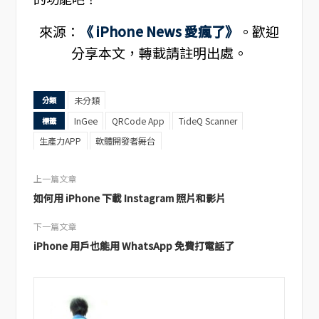
來源：
《 iPhone News 愛瘋了》
。歡迎
分享本文，轉載請註明出處。
未分類
分類
InGee
QRCode App
TideQ Scanner
標籤
生產力APP
軟體開發者舞台
上一篇文章
如何用 iPhone 下載 Instagram 照片和影片
下一篇文章
iPhone 用戶也能用 WhatsApp 免費打電話了