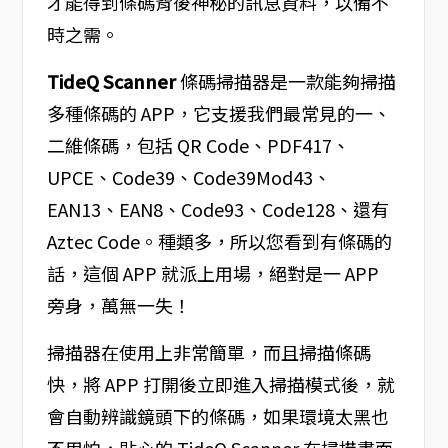
才能得到條碼背後神秘的訊息資料，以備不
時之需。
TideQ Scanner
條碼掃描器是一款能夠掃描
多種條碼的 APP，它支援我們最常見的一、
二維條碼，包括 QR Code、PDF417、
UPCE、Code39、Code39Mod43、
EAN13、EAN8、Code93、Code128、還有
Aztec Code。種類多，所以您看到有條碼的
話，這個 APP 就派上用場，絕對是一 APP
旁身，萬無一失！
掃描器在使用上非常簡單，而且掃描條碼
快，將 APP 打開後立即進入掃描模式後，就
會自動辨識鏡頭下的條碼，如果環境太黑也