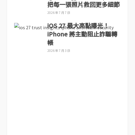
把每一張照片救回更多細節
2026 年 7 月 7 日
iOS 27 最大亮點曝光！
iPhone 將主動阻止詐騙轉
帳
2026 年 7 月 3 日