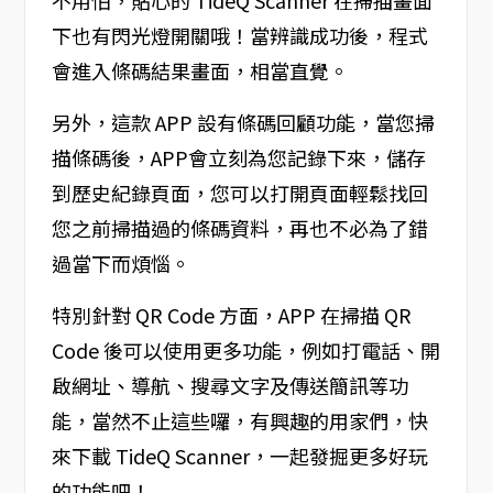
不用怕，貼心的 TideQ Scanner 在掃描畫面
下也有閃光燈開關哦！當辨識成功後，程式
會進入條碼結果畫面，相當直覺。
另外，這款 APP 設有條碼回顧功能，當您掃
描條碼後，APP會立刻為您記錄下來，儲存
到歷史紀錄頁面，您可以打開頁面輕鬆找回
您之前掃描過的條碼資料，再也不必為了錯
過當下而煩惱。
特別針對 QR Code 方面，APP 在掃描 QR
Code 後可以使用更多功能，例如打電話、開
啟網址、導航、搜尋文字及傳送簡訊等功
能，當然不止這些囉，有興趣的用家們，快
來下載 TideQ Scanner，一起發掘更多好玩
的功能吧！