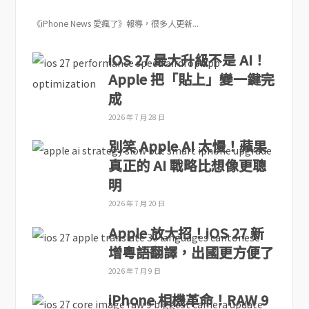
《iPhone News 愛瘋了》報導，很多人更新...
iOS 27 最大升級不是 AI！
Apple 把「貼上」變一鍵完
成
2026 年 7 月 28 日
別笑 Apple AI 太慢！蘋果
真正的 AI 戰略比想像更聰
明
2026 年 7 月 20 日
Apple 放大招！iOS 27 新
增粵語翻譯，出國更方便了
2026 年 7 月 9 日
iPhone 相機革命！RAW 9