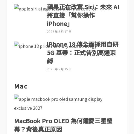
蘋果正在改寫 Siri：未來 AI
將直接「幫你操作
iPhone」
2026 年 6 月 17 日
iPhone 18 傳全面採用自研
5G 基帶：正式告別高通束
縛
2026 年 5 月 15 日
Mac
MacBook Pro OLED 為何鍾愛三星螢
幕？背後真正原因