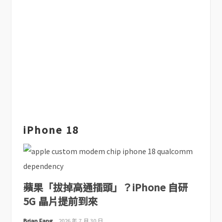
iPhone 18
蘋果「拔掉高通插頭」？iPhone 自研
5G 晶片提前到來
Brian Fang
2026 年 7 月 30 日