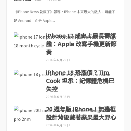
《iPhone News 愛瘋了》報導，iPhone 未來最大的敵人，可能不
是 Android，而是 Apple...
iPhone 17 成史上最長壽旗
艦：Apple 改寫手機更新節
奏
2026 年 6 月 29 日
iPhone 18 恐漲價？Tim
Cook 坦承：記憶體危機已
失控
2026 年 6 月 18 日
20 週年版 iPhone！無邊框
設計背後藏著蘋果最大野心
2026 年 6 月 18 日