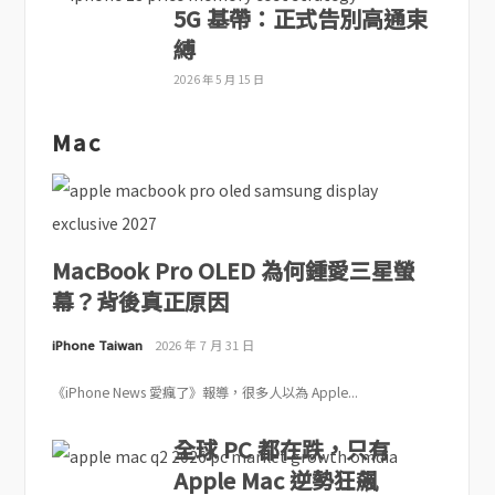
5G 基帶：正式告別高通束
縛
2026 年 5 月 15 日
Mac
MacBook Pro OLED 為何鍾愛三星螢
幕？背後真正原因
iPhone Taiwan
2026 年 7 月 31 日
《iPhone News 愛瘋了》報導，很多人以為 Apple...
全球 PC 都在跌，只有
Apple Mac 逆勢狂飆