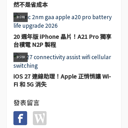
然不是省成本
未分類
20 週年版 iPhone 晶片！A21 Pro 獨享
台積電 N2P 製程
未分類
iOS 27 連線助理！Apple 正悄悄讓 Wi-
Fi 和 5G 消失
發表留言