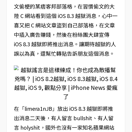
文偷梗的某痞客邦部落格，在習慣偷文的大
陸 C 網站看到這個 iOS 8.3 越獄消息，心中一
喜又把 C 網站文章盜到自己部落格，在文章
中插入廣告賺錢，然後在粉絲團大肆宣傳
iOS 8.3 越獄即將推出消息。讓期待越獄的人
誤以為真，還幫忙轉貼告訴朋友這個消息。
在「limera1nJB」放出 iOS 8.3 越獄即將推
出消息二天後，有人留言 bullshit、有人留
言 holyshit，國外也沒有一家知名蘋果網站