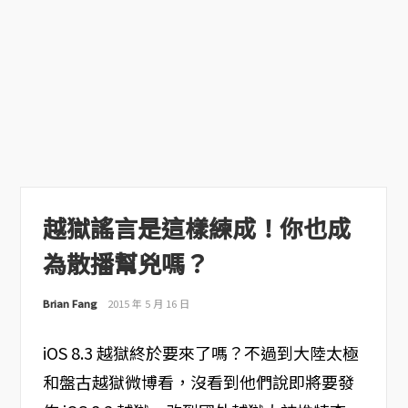
越獄謠言是這樣練成！你也成
為散播幫兇嗎？
Brian Fang
2015 年 5 月 16 日
iOS 8.3 越獄終於要來了嗎？不過到大陸太極
和盤古越獄微博看，沒看到他們說即將要發