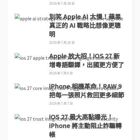
2026 年 7 月 28 日
別笑 Apple AI 太慢！蘋果
真正的 AI 戰略比想像更聰
明
2026 年 7 月 20 日
Apple 放大招！iOS 27 新
增粵語翻譯，出國更方便了
2026 年 7 月 9 日
iPhone 相機革命！RAW 9
把每一張照片救回更多細節
2026 年 7 月 7 日
iOS 27 最大亮點曝光！
iPhone 將主動阻止詐騙轉
帳