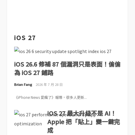
iOS 27
iOS 26.6 修補 87 個漏洞只是表面！偷偷
為 iOS 27 鋪路
Brian Fang
2026 年 7 月 28 日
《iPhone News 愛瘋了》報導，很多人更新...
iOS 27 最大升級不是 AI！
Apple 把「貼上」變一鍵完
成