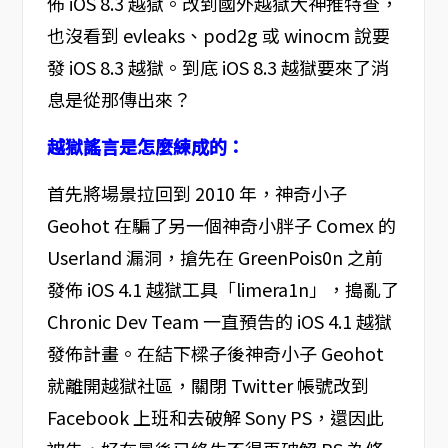
佈 iOS 8.3 越獄。改到國外越獄大神推特查，
也沒看到 evleaks、pod2g 或 winocm 說要
發 iOS 8.3 越獄。到底 iOS 8.3 越獄要來了消
息是從那傳出來？
越獄謠言是怎麼練成的：
首先將場景拉回到 2010 年，神奇小子
Geohot 在騙了另一個神奇小胖子 Comex 的
Userland 漏洞，搶先在 GreenPois0n 之前
發佈 iOS 4.1 越獄工具「limera1n」，搗亂了
Chronic Dev Team 一直預告的 iOS 4.1 越獄
發佈計畫。在結下樑子後神奇小子 Geohot
就離開越獄社區，關閉 Twitter 帳號改到
Facebook 上班和去破解 Sony PS，還因此