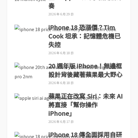
奏
2026 年 6 月 29 日
iPhone 18 恐漲價？Tim
Cook 坦承：記憶體危機已
失控
2026 年 6 月 18 日
20 週年版 iPhone！無邊框
設計背後藏著蘋果最大野心
2026 年 6 月 18 日
蘋果正在改寫 Siri：未來 AI
將直接「幫你操作
iPhone」
2026 年 6 月 17 日
iPhone 18 傳全面採用自研