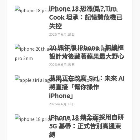
iPhone 18 恐漲價？Tim
Cook 坦承：記憶體危機已
失控
2026 年 6 月 18 日
20 週年版 iPhone！無邊框
設計背後藏著蘋果最大野心
2026 年 6 月 18 日
蘋果正在改寫 Siri：未來 AI
將直接「幫你操作
iPhone」
2026 年 6 月 17 日
iPhone 18 傳全面採用自研
5G 基帶：正式告別高通束
縛