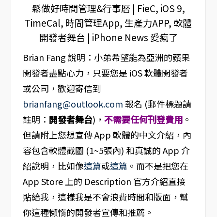
Brian Fang 說明：小弟希望能為亞洲的蘋果
開發者盡點心力，只要您是 iOS 軟體開發者
或公司，歡迎寄信到
brianfang@outlook.com
報名 (郵件標題請
註明：
開發者舞台
)，
不需要任何刊登費用
。
但請附上您想宣傳 App 軟體的中文介紹，內
容包含軟體截圖 (1~5張內) 和真誠的 App 介
紹說明，比如像
這篇
或
這篇
。而不是把您在
App Store 上的 Description 官方介紹直接
貼給我，這樣我是不會浪費時間和版面，幫
你這種懶惰的開發者宣傳和推薦。