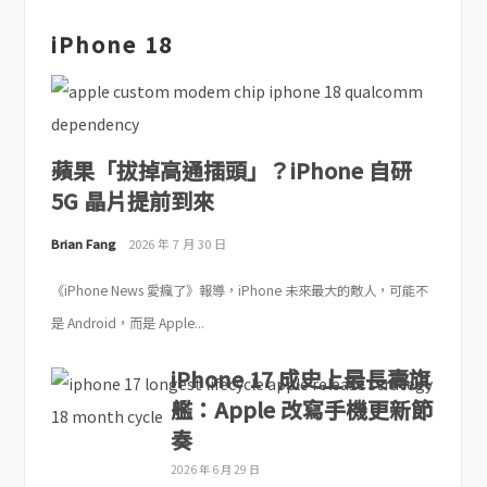
iPhone 18
蘋果「拔掉高通插頭」？iPhone 自研
5G 晶片提前到來
Brian Fang
2026 年 7 月 30 日
《iPhone News 愛瘋了》報導，iPhone 未來最大的敵人，可能不
是 Android，而是 Apple...
iPhone 17 成史上最長壽旗
艦：Apple 改寫手機更新節
奏
2026 年 6 月 29 日