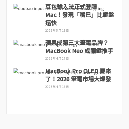
豆包輸入法正式登陸
Mac！發現「嘴巴」比鍵盤
還快
2026 年 5 月 13 日
蘋果成第三大筆電品牌？
MacBook Neo 成關鍵推手
2026 年 4 月 27 日
MacBook Pro OLED 要來
了！2026 筆電市場大爆發
2026 年 4 月 16 日