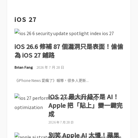
iOS 27
iOS 26.6 修補 87 個漏洞只是表面！偷偷
為 iOS 27 鋪路
Brian Fang
2026 年 7 月 28 日
《iPhone News 愛瘋了》報導，很多人更新...
iOS 27 最大升級不是 AI！
Apple 把「貼上」變一鍵完
成
2026 年 7 月 28 日
別笑 Apple AI 太慢！蘋果