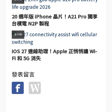
20 週年版 iPhone 晶片！A21 Pro 獨享
台積電 N2P 製程
未分類
iOS 27 連線助理！Apple 正悄悄讓 Wi-
Fi 和 5G 消失
發表留言