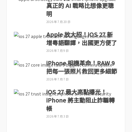
真正的 AI 戰略比想像更聰
明
2026 年 7 月 20 日
Apple 放大招！iOS 27 新
增粵語翻譯，出國更方便了
2026 年 7 月 9 日
iPhone 相機革命！RAW 9
把每一張照片救回更多細節
2026 年 7 月 7 日
iOS 27 最大亮點曝光！
iPhone 將主動阻止詐騙轉
帳
2026 年 7 月 3 日