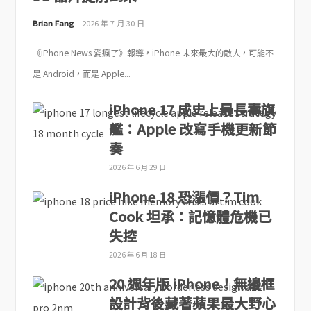
Brian Fang
2026 年 7 月 30 日
《iPhone News 愛瘋了》報導，iPhone 未來最大的敵人，可能不
是 Android，而是 Apple...
iPhone 17 成史上最長壽旗
艦：Apple 改寫手機更新節
奏
2026 年 6 月 29 日
iPhone 18 恐漲價？Tim
Cook 坦承：記憶體危機已
失控
2026 年 6 月 18 日
20 週年版 iPhone！無邊框
設計背後藏著蘋果最大野心