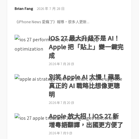
Brian Fang
2026 年 7 月 28 日
《iPhone News 愛瘋了》報導，很多人更新...
iOS 27 最大升級不是 AI！
Apple 把「貼上」變一鍵完
成
2026 年 7 月 28 日
別笑 Apple AI 太慢！蘋果
真正的 AI 戰略比想像更聰
明
2026 年 7 月 20 日
Apple 放大招！iOS 27 新
增粵語翻譯，出國更方便了
2026 年 7 月 9 日