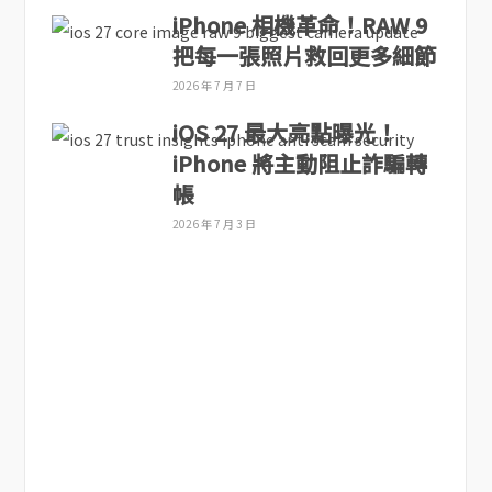
iPhone 相機革命！RAW 9
把每一張照片救回更多細節
2026 年 7 月 7 日
iOS 27 最大亮點曝光！
iPhone 將主動阻止詐騙轉
帳
2026 年 7 月 3 日