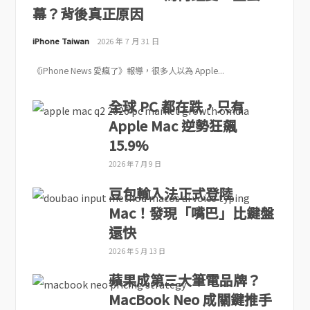
幕？背後真正原因
iPhone Taiwan
2026 年 7 月 31 日
《iPhone News 愛瘋了》報導，很多人以為 Apple...
全球 PC 都在跌，只有
Apple Mac 逆勢狂飆
15.9%
2026 年 7 月 9 日
豆包輸入法正式登陸
Mac！發現「嘴巴」比鍵盤
還快
2026 年 5 月 13 日
蘋果成第三大筆電品牌？
MacBook Neo 成關鍵推手