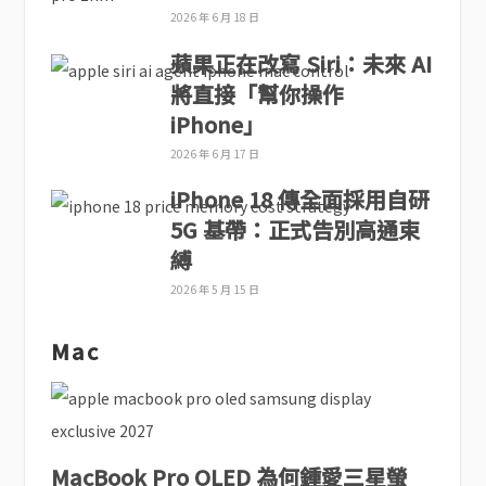
2026 年 6 月 18 日
蘋果正在改寫 Siri：未來 AI
將直接「幫你操作
iPhone」
2026 年 6 月 17 日
iPhone 18 傳全面採用自研
5G 基帶：正式告別高通束
縛
2026 年 5 月 15 日
Mac
MacBook Pro OLED 為何鍾愛三星螢