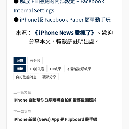
●
解放 FB 隱藏的內部設定 – Facebook
Internal Settings
●
iPhone 版 Facebook Paper 簡單動手玩
來源：
《 iPhone News 愛瘋了》
。歡迎
分享本文，轉載請註明出處。
未分類
分類
FB搶先看
FB教學
不需越獄類教學
標籤
自訂動態消息
觀點分享
上一篇文章
iPhone 自動幫你分類嘟嘴自拍和螢幕截圖照片
下一篇文章
iPhone 新聞 (News) App 是 Flipboard 殺手嗎