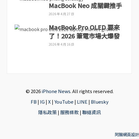
MacBook Neo 成關鍵推手
2026 年 4 月 27 日
MacBook Pro OLED 要來
了！2026 筆電市場大爆發
2026 年 4 月 16 日
© 2026
iPhone News
. All rights reserved.
FB
|
IG
|
X
|
YouTube
|
LINE
|
Bluesky
隱私政策
|
服務條款
|
聯絡資訊
阿腸網頁設計