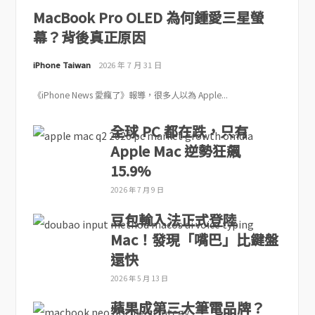
MacBook Pro OLED 為何鍾愛三星螢
幕？背後真正原因
iPhone Taiwan
2026 年 7 月 31 日
《iPhone News 愛瘋了》報導，很多人以為 Apple...
全球 PC 都在跌，只有
Apple Mac 逆勢狂飆
15.9%
2026 年 7 月 9 日
豆包輸入法正式登陸
Mac！發現「嘴巴」比鍵盤
還快
2026 年 5 月 13 日
蘋果成第三大筆電品牌？