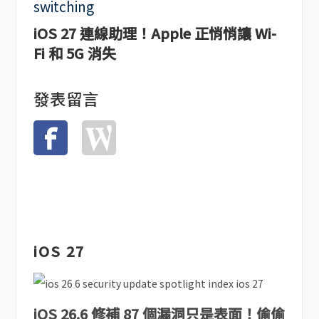
iOS 27 連線助理！Apple 正悄悄讓 Wi-
Fi 和 5G 消失
發表留言
iOS 27
iOS 26.6 修補 87 個漏洞只是表面！偷偷