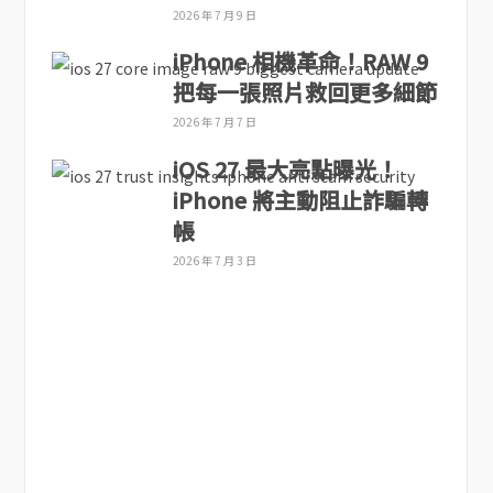
2026 年 7 月 9 日
iPhone 相機革命！RAW 9
把每一張照片救回更多細節
2026 年 7 月 7 日
iOS 27 最大亮點曝光！
iPhone 將主動阻止詐騙轉
帳
2026 年 7 月 3 日