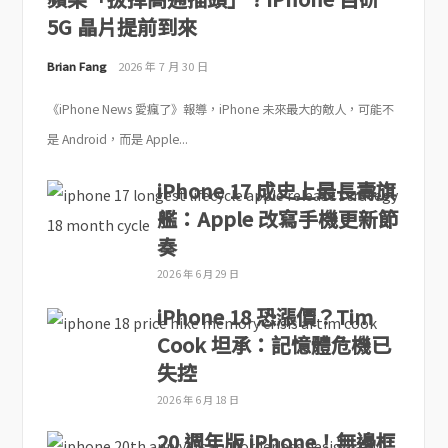
5G 晶片提前到來
Brian Fang
2026 年 7 月 30 日
《iPhone News 愛瘋了》報導，iPhone 未來最大的敵人，可能不
是 Android，而是 Apple...
iPhone 17 成史上最長壽旗
艦：Apple 改寫手機更新節
奏
2026 年 6 月 29 日
iPhone 18 恐漲價？Tim
Cook 坦承：記憶體危機已
失控
2026 年 6 月 18 日
20 週年版 iPhone！無邊框