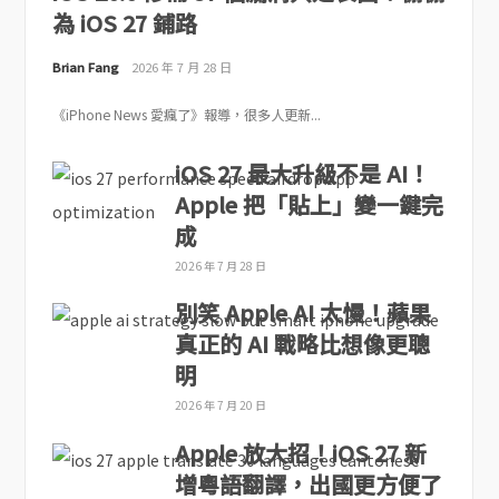
為 iOS 27 鋪路
Brian Fang
2026 年 7 月 28 日
《iPhone News 愛瘋了》報導，很多人更新...
iOS 27 最大升級不是 AI！
Apple 把「貼上」變一鍵完
成
2026 年 7 月 28 日
別笑 Apple AI 太慢！蘋果
真正的 AI 戰略比想像更聰
明
2026 年 7 月 20 日
Apple 放大招！iOS 27 新
增粵語翻譯，出國更方便了