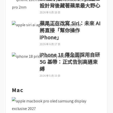
設計背後藏著蘋果最大野心
2026 年 6 月 18 日
蘋果正在改寫 Siri：未來 AI
將直接「幫你操作
iPhone」
2026 年 6 月 17 日
iPhone 18 傳全面採用自研
5G 基帶：正式告別高通束
縛
2026 年 5 月 15 日
Mac