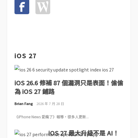
iOS 27
iOS 26.6 修補 87 個漏洞只是表面！偷偷
為 iOS 27 鋪路
Brian Fang
2026 年 7 月 28 日
《iPhone News 愛瘋了》報導，很多人更新...
iOS 27 最大升級不是 AI！