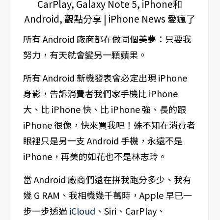
所有 Android 廠商都在做同個美夢：只要我
努力，有天就會變另一顆蘋果。
所有 Android 新機發表會必定出現 iPhone
身影，告訴消費者我們家手機比 iPhone
大、比 iPhone 快、比 iPhone 強、長的跟
iPhone 很像，快來買我吧！殊不知在消費者
眼裡只是另一支 Android 手機，永遠不是
iPhone，再美的如花也不是林志玲。
當 Android 廠商們還在拼我跑分多少、我有
幾 G RAM、我相機幾千萬時，Apple 早已一
步一步透過
iCloud
、Siri、CarPlay、