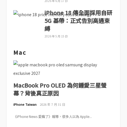
2026 年 6 月 17 日
iPhone 18 傳全面採用自研
5G 基帶：正式告別高通束
縛
2026 年 5 月 15 日
Mac
MacBook Pro OLED 為何鍾愛三星螢
幕？背後真正原因
iPhone Taiwan
2026 年 7 月 31 日
《iPhone News 愛瘋了》報導，很多人以為 Apple...