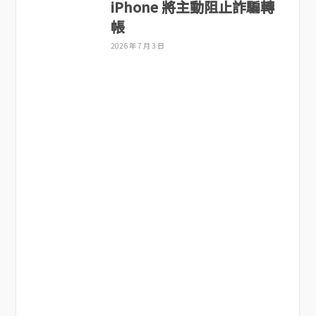
iPhone 將主動阻止詐騙轉
帳
2026 年 7 月 3 日