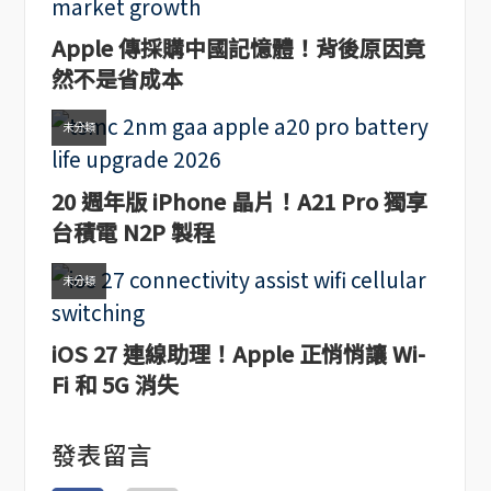
Apple 傳採購中國記憶體！背後原因竟
然不是省成本
未分類
20 週年版 iPhone 晶片！A21 Pro 獨享
台積電 N2P 製程
未分類
iOS 27 連線助理！Apple 正悄悄讓 Wi-
Fi 和 5G 消失
發表留言