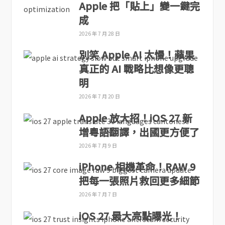
Apple 把「貼上」變一鍵完
成
2026 年 7 月 28 日
別笑 Apple AI 太慢！蘋果
真正的 AI 戰略比想像更聰
明
2026 年 7 月 20 日
Apple 放大招！iOS 27 新
增粵語翻譯，出國更方便了
2026 年 7 月 9 日
iPhone 相機革命！RAW 9
把每一張照片救回更多細節
2026 年 7 月 7 日
iOS 27 最大亮點曝光！