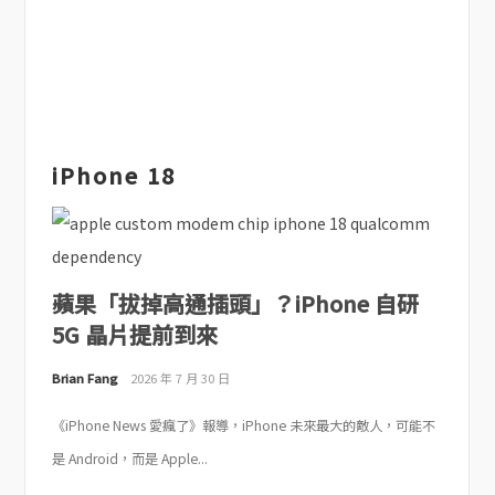
iPhone 18
蘋果「拔掉高通插頭」？iPhone 自研
5G 晶片提前到來
Brian Fang
2026 年 7 月 30 日
《iPhone News 愛瘋了》報導，iPhone 未來最大的敵人，可能不
是 Android，而是 Apple...