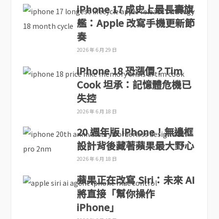
iPhone 17 成史上最長壽旗
艦：Apple 改寫手機更新節
奏
2026 年 6 月 29 日
iPhone 18 恐漲價？Tim
Cook 坦承：記憶體危機已
失控
2026 年 6 月 18 日
20 週年版 iPhone！無邊框
設計背後藏著蘋果最大野心
2026 年 6 月 18 日
蘋果正在改寫 Siri：未來 AI
將直接「幫你操作
iPhone」