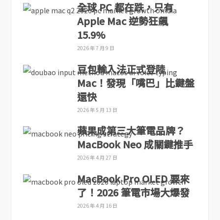
全球 PC 都在跌，只有
Apple Mac 逆勢狂飆
15.9%
2026 年 7 月 9 日
豆包輸入法正式登陸
Mac！發現「嘴巴」比鍵盤
還快
2026 年 5 月 13 日
蘋果成第三大筆電品牌？
MacBook Neo 成關鍵推手
2026 年 4 月 27 日
MacBook Pro OLED 要來
了！2026 筆電市場大爆發
2026 年 4 月 16 日