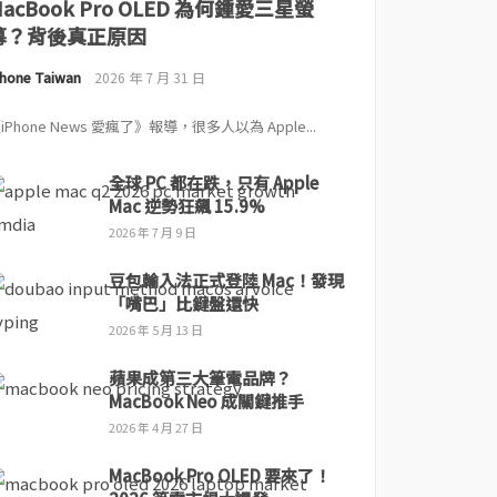
MacBook Pro OLED 為何鍾愛三星螢
幕？背後真正原因
Phone Taiwan
2026 年 7 月 31 日
iPhone News 愛瘋了》報導，很多人以為 Apple...
全球 PC 都在跌，只有 Apple
Mac 逆勢狂飆 15.9%
2026 年 7 月 9 日
豆包輸入法正式登陸 Mac！發現
「嘴巴」比鍵盤還快
2026 年 5 月 13 日
蘋果成第三大筆電品牌？
MacBook Neo 成關鍵推手
2026 年 4 月 27 日
MacBook Pro OLED 要來了！