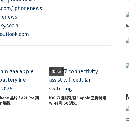
m.com/iphonenews
onenews
ky.social
outlook.com
未分類
hone 晶片！A21 Pro 獨
iOS 27 連線助理！Apple 正悄悄讓
P 製程
Wi-Fi 和 5G 消失