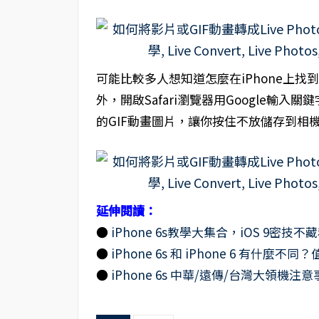
可能比較多人想知道怎麼在iPhone上找
外，開啟Safari瀏覽器用Google輸入關
的GIF動畫圖片，讓你按住不放儲存到相
延伸閱讀：
●
iPhone 6s教學大集合，iOS 9密技不
●
iPhone 6s 和 iPhone 6 有什麼不
●
iPhone 6s 中華/遠傳/台灣大領機注