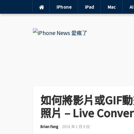
iPhone
iPad
Mac
A
Skip
to
content
如何將影片或GIF動畫
照片 – Live Conver
Brian Fang
2016 年 1 月 9 日