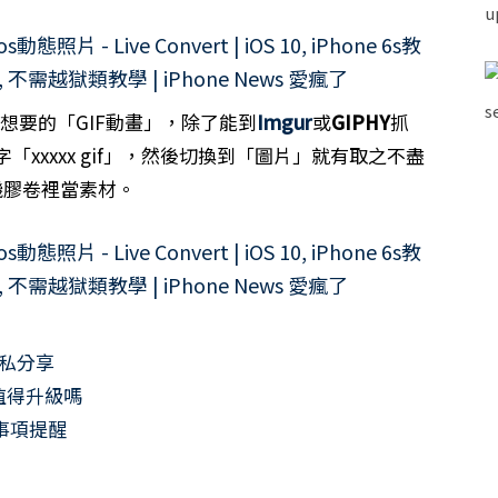
到想要的「GIF動畫」，除了能到
Imgur
或
GIPHY
抓
鍵字「xxxxx gif」，然後切換到「圖片」就有取之不盡
機膠卷裡當素材。
藏私分享
同？值得升級嗎
意事項提醒