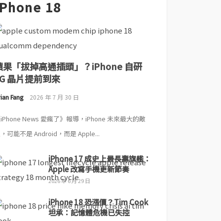
iPhone 18
蘋果「拔掉高通插頭」？iPhone 自研
5G 晶片提前到來
ian Fang
2026 年 7 月 30 日
iPhone News 愛瘋了》報導，iPhone 未來最大的敵
，可能不是 Android，而是 Apple...
iPhone 17 成史上最長壽旗艦：
Apple 改寫手機更新節奏
2026 年 6 月 29 日
iPhone 18 恐漲價？Tim Cook
坦承：記憶體危機已失控