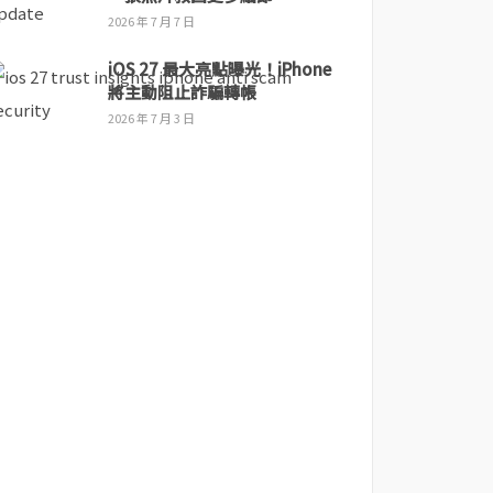
2026 年 7 月 7 日
iOS 27 最大亮點曝光！iPhone
將主動阻止詐騙轉帳
2026 年 7 月 3 日