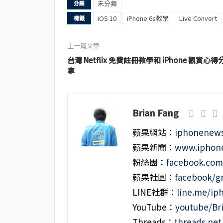
未分類
分類
iOS 10
iPhone 6s教學
Live Convert
標籤
上一篇文章
台灣 Netflix 免費註冊教學和 iPhone 觀賞心得
享
Brian Fang
蘋果網站：
iphonenews
蘋果新聞：
www.iphone
粉絲團：
facebook.co
蘋果社團：
facebook/g
LINE社群：
line.me/i
YouTube：
youtube/Br
Threads：
threads.ne