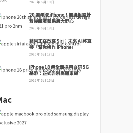
2026 年 6 月 18 日
20 週年版 iPhone！無邊框設計
背後藏著蘋果最大野心
2026 年 6 月 18 日
蘋果正在改寫 Siri：未來 AI 將直
接「幫你操作 iPhone」
2026 年 6 月 17 日
iPhone 18 傳全面採用自研 5G
基帶：正式告別高通束縛
2026 年 5 月 15 日
Mac