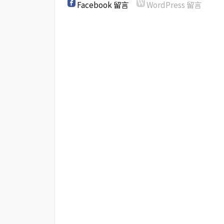
Facebook 留言
WordPress 留言