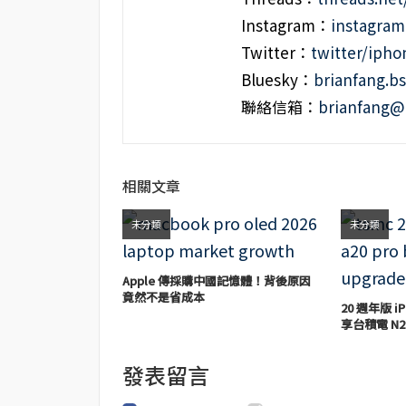
Instagram：
instagra
Twitter：
twitter/iph
Bluesky：
brianfang.bs
聯絡信箱：
brianfang@
相關文章
未分類
未分類
Apple 傳採購中國記憶體！背後原因
竟然不是省成本
20 週年版 iP
享台積電 N2
發表留言