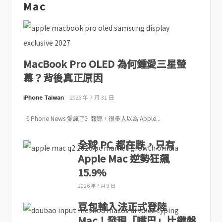
Mac
MacBook Pro OLED 為何鍾愛三星螢
幕？背後真正原因
iPhone Taiwan
2026 年 7 月 31 日
《iPhone News 愛瘋了》報導，很多人以為 Apple...
全球 PC 都在跌，只有
Apple Mac 逆勢狂飆
15.9%
2026 年 7 月 9 日
豆包輸入法正式登陸
Mac！發現「嘴巴」比鍵盤