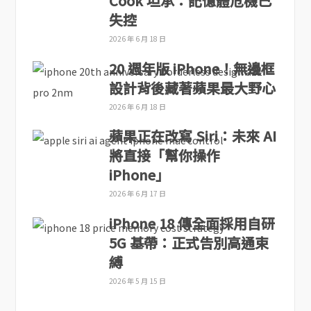
Cook 坦承：記憶體危機已
失控
2026 年 6 月 18 日
20 週年版 iPhone！無邊框
設計背後藏著蘋果最大野心
2026 年 6 月 18 日
蘋果正在改寫 Siri：未來 AI
將直接「幫你操作
iPhone」
2026 年 6 月 17 日
iPhone 18 傳全面採用自研
5G 基帶：正式告別高通束
縛
2026 年 5 月 15 日