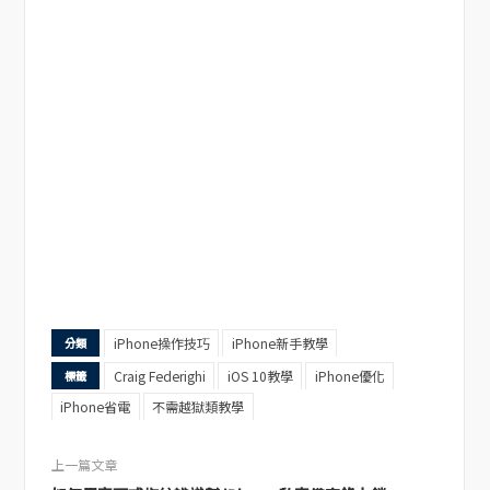
iPhone操作技巧
iPhone新手教學
分類
Craig Federighi
iOS 10教學
iPhone優化
標籤
iPhone省電
不需越獄類教學
上一篇文章