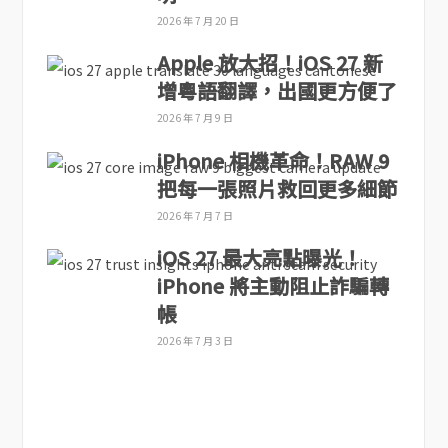
2026 年 7 月 20 日
Apple 放大招！iOS 27 新
增粵語翻譯，出國更方便了
2026 年 7 月 9 日
iPhone 相機革命！RAW 9
把每一張照片救回更多細節
2026 年 7 月 7 日
iOS 27 最大亮點曝光！
iPhone 將主動阻止詐騙轉
帳
2026 年 7 月 3 日