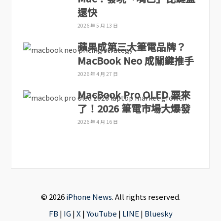
還快
2026 年 5 月 13 日
蘋果成第三大筆電品牌？
MacBook Neo 成關鍵推手
2026 年 4 月 27 日
MacBook Pro OLED 要來
了！2026 筆電市場大爆發
2026 年 4 月 16 日
© 2026
iPhone News
. All rights reserved.
FB
|
IG
|
X
|
YouTube
|
LINE
|
Bluesky