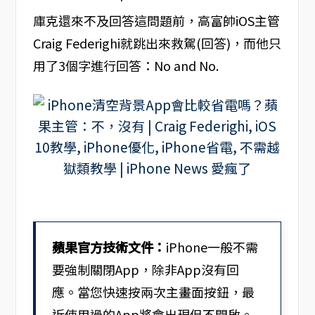
庫克還來不及回答這問題前，高富帥iOS主管
Craig Federighi就跳出來救駕(回答)，而他只
用了3個字進行回答：No and No.
蘋果官方技術文件：
iPhone一般不需
要強制關閉App，除非App沒有回
應。當您快速按兩次主畫面按鈕，最
近使用過的App將會出現但不開啟。