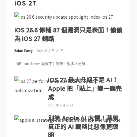
iOS 27
iOS 26.6 修補 87 個漏洞只是表面！偷偷
為 iOS 27 鋪路
Brian Fang
2026 年 7 月 28 日
《iPhone News 愛瘋了》報導，很多人更新...
iOS 27 最大升級不是 AI！
Apple 把「貼上」變一鍵完
成
2026 年 7 月 28 日
別笑 Apple AI 太慢！蘋果
真正的 AI 戰略比想像更聰
明