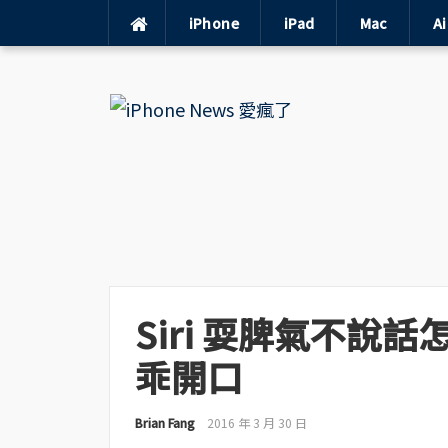
iPhone
iPad
Mac
A
Skip
to
content
Siri 耍脾氣不說
乖開口
Brian Fang
2016 年 3 月 30 日