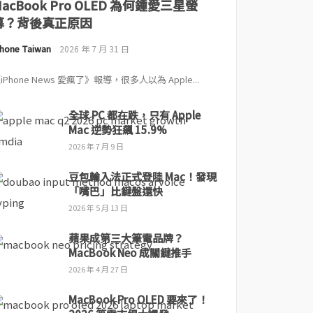
MacBook Pro OLED 為何鍾愛三星螢
幕？背後真正原因
Phone Taiwan
2026 年 7 月 31 日
iPhone News 愛瘋了》報導，很多人以為 Apple...
全球 PC 都在跌，只有 Apple
Mac 逆勢狂飆 15.9%
2026 年 7 月 9 日
豆包輸入法正式登陸 Mac！發現
「嘴巴」比鍵盤還快
2026 年 5 月 13 日
蘋果成第三大筆電品牌？
MacBook Neo 成關鍵推手
2026 年 4 月 27 日
MacBook Pro OLED 要來了！