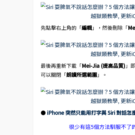
先點擊右上角的「
編輯
」，然後刪除「
Me
最後再重新下載「
Mei-Jia (提高品質)
」即
可以關閉「
朗讀所選範圍
」。
●
iPhone 突然只能用打字與 Siri 對話怎
很少有這5個方法馴服不了的S