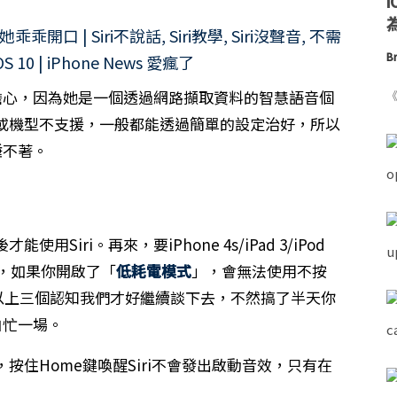
為
Br
太擔心，因為她是一個透過網路擷取資料的智慧語音個
《
或機型不支援，一般都能透過簡單的設定治好，所以
睡不著。
能使用Siri。再來，要iPhone 4s/iPad 3/iPod
另外，如果你開啟了「
低耗電模式
」，會無法使用不按
有了以上三個認知我們才好繼續談下去，不然搞了半天你
白忙一場。
，按住Home鍵喚醒Siri不會發出啟動音效，只有在