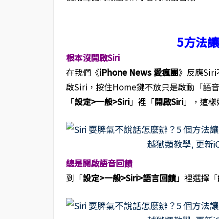
5方法讓
根本沒開啟Siri
在我們《
iPhone News 愛瘋團
》反應Si
啟Siri，按住Home鍵不放只是啟動「語
「
設定>一般>Siri
」裡「
開啟Siri
」，這樣
總是開啟語音回饋
到「
設定>一般>Siri>語言回饋
」裡選擇「