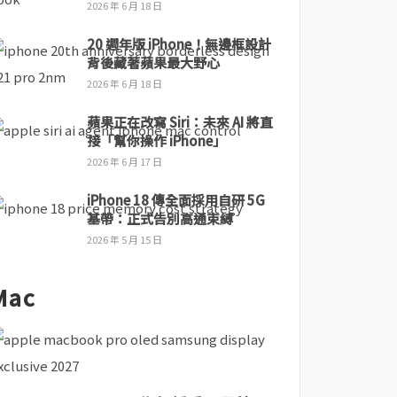
2026 年 6 月 18 日
20 週年版 iPhone！無邊框設計
背後藏著蘋果最大野心
2026 年 6 月 18 日
蘋果正在改寫 Siri：未來 AI 將直
接「幫你操作 iPhone」
2026 年 6 月 17 日
iPhone 18 傳全面採用自研 5G
基帶：正式告別高通束縛
2026 年 5 月 15 日
Mac