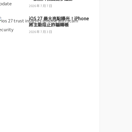
2026 年 7 月 7 日
iOS 27 最大亮點曝光！iPhone
將主動阻止詐騙轉帳
2026 年 7 月 3 日