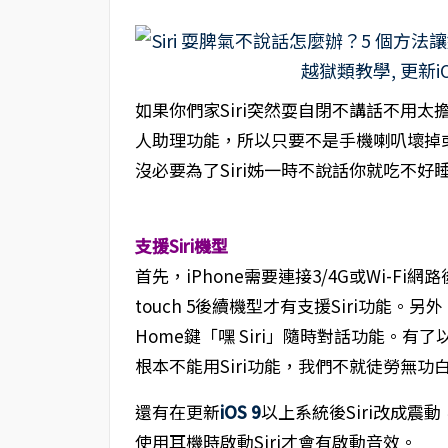
如果你們家Siri突然耍自閉不講話不用
人助理功能，所以只要不是手機喇叭壞掉
沒必要為了Siri姊一時不說話你就吃不好
支援Siri機型
首先，iPhone需要連接3/4G或Wi-Fi網路後才
touch 5後續機型才有支援Siri功能。
Home鍵「嘿 Siri」隨時對話功能。
根本不能用Siri功能，我們不就徒勞無功
還有在更新
iOS 9
以上系統後Siri改成震動
使用耳機時啟動Siri才會有啟動音效。