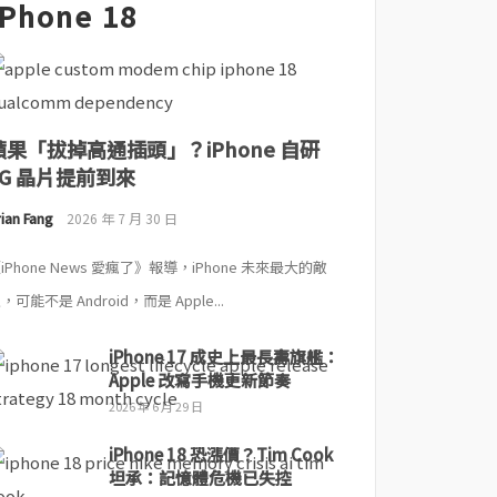
iPhone 18
蘋果「拔掉高通插頭」？iPhone 自研
5G 晶片提前到來
ian Fang
2026 年 7 月 30 日
iPhone News 愛瘋了》報導，iPhone 未來最大的敵
，可能不是 Android，而是 Apple...
iPhone 17 成史上最長壽旗艦：
Apple 改寫手機更新節奏
2026 年 6 月 29 日
iPhone 18 恐漲價？Tim Cook
坦承：記憶體危機已失控