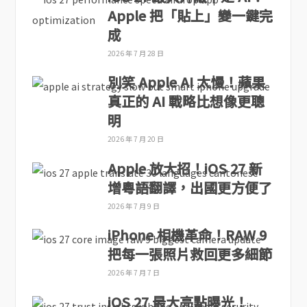
Apple 把「貼上」變一鍵完
成
2026 年 7 月 28 日
別笑 Apple AI 太慢！蘋果
真正的 AI 戰略比想像更聰
明
2026 年 7 月 20 日
Apple 放大招！iOS 27 新
增粵語翻譯，出國更方便了
2026 年 7 月 9 日
iPhone 相機革命！RAW 9
把每一張照片救回更多細節
2026 年 7 月 7 日
iOS 27 最大亮點曝光！