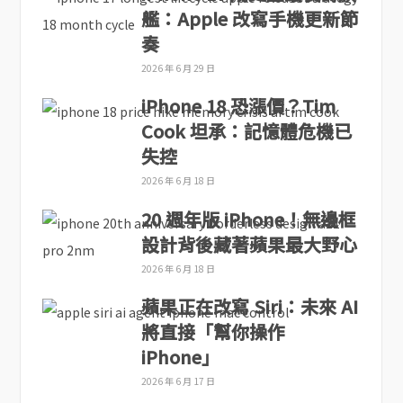
艦：Apple 改寫手機更新節
奏
2026 年 6 月 29 日
iPhone 18 恐漲價？Tim
Cook 坦承：記憶體危機已
失控
2026 年 6 月 18 日
20 週年版 iPhone！無邊框
設計背後藏著蘋果最大野心
2026 年 6 月 18 日
蘋果正在改寫 Siri：未來 AI
將直接「幫你操作
iPhone」
2026 年 6 月 17 日