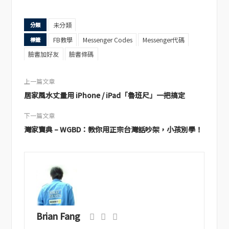
未分類
分類
FB教學
Messenger Codes
Messenger代碼
標籤
臉書加好友
臉書條碼
上一篇文章
居家風水丈量用 iPhone / iPad「魯班尺」一把搞定
下一篇文章
灣家寶典 – WGBD：教你用正宗台灣話吵架，小孩別學！
Brian Fang