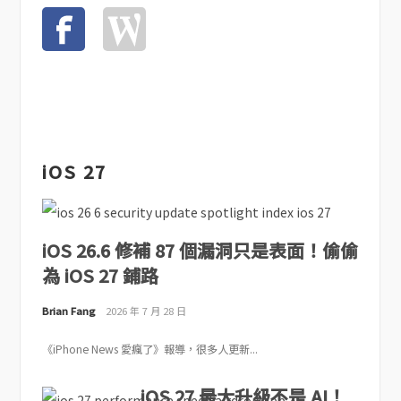
iOS 27
iOS 26.6 修補 87 個漏洞只是表面！偷偷
為 iOS 27 鋪路
Brian Fang
2026 年 7 月 28 日
《iPhone News 愛瘋了》報導，很多人更新...
iOS 27 最大升級不是 AI！