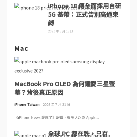
iPhone 18 傳全面採用自研
5G 基帶：正式告別高通束
縛
2026 年 5 月 15 日
Mac
MacBook Pro OLED 為何鍾愛三星螢
幕？背後真正原因
iPhone Taiwan
2026 年 7 月 31 日
《iPhone News 愛瘋了》報導，很多人以為 Apple...
全球 PC 都在跌，只有