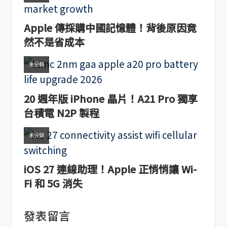
Apple 傳採購中國記憶體！背後原因竟
然不是省成本
未分類
20 週年版 iPhone 晶片！A21 Pro 獨享
台積電 N2P 製程
未分類
iOS 27 連線助理！Apple 正悄悄讓 Wi-
Fi 和 5G 消失
發表留言