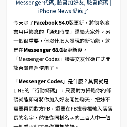
今天除了
Facebook 54.0
版更新，將很多臉
書用戶懷念的「通知時間」還給大家外。另
一個很重要，但沒什麼人發現的新功能，就
是在
Messenger 68.0
版更新後，
「Messenger Codes」臉書交友代碼正式開
放台灣用戶使用了。
「
Messenger Codes
」是什麼？其實就是
LINE的「行動條碼」，只要對方掃瞄你的條
碼就能即可將你加入好友開始聊天。把妹不
需要再問對方FB，還要在FB搜尋框輸入落落
長的名字，然後從同樣名字的上百人中一個
一個看那個才是你要加的妹。