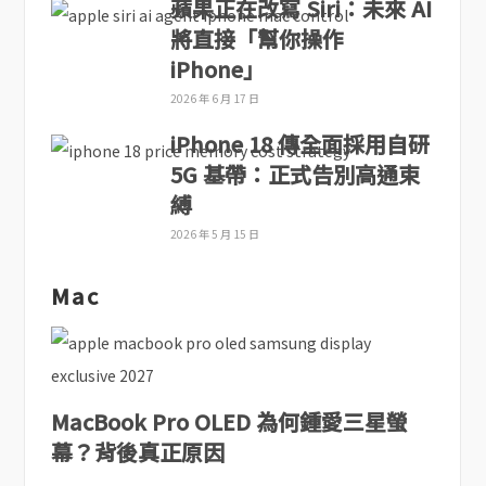
蘋果正在改寫 Siri：未來 AI
將直接「幫你操作
iPhone」
2026 年 6 月 17 日
iPhone 18 傳全面採用自研
5G 基帶：正式告別高通束
縛
2026 年 5 月 15 日
Mac
MacBook Pro OLED 為何鍾愛三星螢
幕？背後真正原因