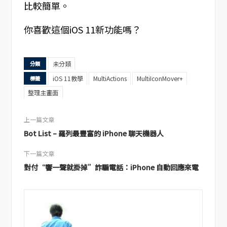
比較簡單。
你喜歡這個iOS 11新功能嗎？
未分類
分類
iOS 11教學
MultiActions
MultiIconMover+
標籤
整理主畫面
上一篇文章
Bot List – 羅列最豐富的 iPhone 聊天機器人
下一篇文章
對付“響一聲就掛掉”詐騙電話：iPhone 自動回應來電