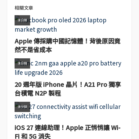
相關文章
未分類
Apple 傳採購中國記憶體！背後原因竟
然不是省成本
未分類
20 週年版 iPhone 晶片！A21 Pro 獨享
台積電 N2P 製程
未分類
iOS 27 連線助理！Apple 正悄悄讓 Wi-
Fi 和 5G 消失