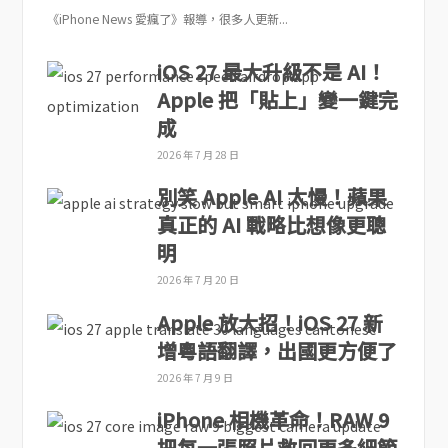
《iPhone News 愛瘋了》報導，很多人更新...
iOS 27 最大升級不是 AI！
Apple 把「貼上」變一鍵完
成
2026 年 7 月 28 日
別笑 Apple AI 太慢！蘋果
真正的 AI 戰略比想像更聰
明
2026 年 7 月 20 日
Apple 放大招！iOS 27 新
增粵語翻譯，出國更方便了
2026 年 7 月 9 日
iPhone 相機革命！RAW 9
把每一張照片救回更多細節