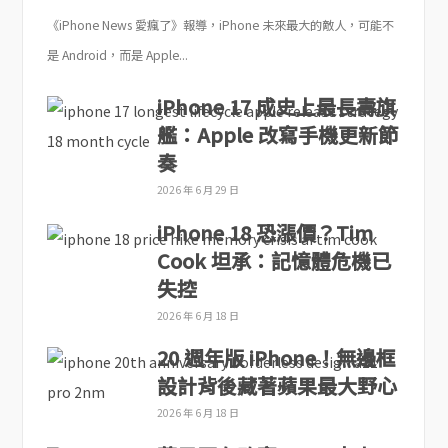
《iPhone News 愛瘋了》報導，iPhone 未來最大的敵人，可能不
是 Android，而是 Apple...
iPhone 17 成史上最長壽旗
艦：Apple 改寫手機更新節
奏
2026 年 6 月 29 日
iPhone 18 恐漲價？Tim
Cook 坦承：記憶體危機已
失控
2026 年 6 月 18 日
20 週年版 iPhone！無邊框
設計背後藏著蘋果最大野心
2026 年 6 月 18 日