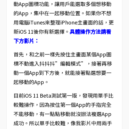
動App圖標功能，讓用戶能選取多個想移動
的App，集中在一起移動位置。如果你不想
用電腦iTunes來整理iPhone主畫面的話，更
新iOS 11後你有新選擇。
具體操作方法請看
下方影片：
首先，和之前一樣先按住主畫面某個App圖
標不動進入抖抖抖”編輯模式”，接著再移
動一個App到下方後，就能接著點選想要一
起移動的App。
目前iOS 11 Beta測試第一版，發現用單手比
較難操作，因為按住第一個App的手指完全
不能移動，有一點點移動就沒辦法複選App
成功。所以單手比較難，像我影片中用兩手