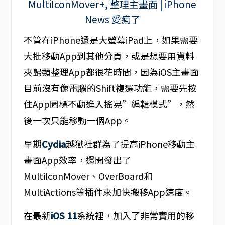
不管在iPhone還是大螢幕iPad上，如果需要
大批移動App到其他分頁，或是想要用資料
夾歸類整理App都很花時間，因為iOS主畫面
目前沒有像電腦的Shift複選功能，需要先按
住App圖標不動進入搖晃”編輯模式”，然
後一次只能移動一個App。
早期
Cydia
越獄社群為了提高iPhone移動主
畫面App效率，還開發出了
MultiIconMover、OverBoard和
MultiActions等插件來加快搬移App速度。
在最新
iOS 11
系統裡，加入了非常實用的移