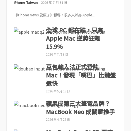
iPhone Taiwan
2026 年 7 月 31 日
《iPhone News 愛瘋了》報導，很多人以為 Apple...
全球 PC 都在跌，只有
Apple Mac 逆勢狂飆
15.9%
2026 年 7 月 9 日
豆包輸入法正式登陸
Mac！發現「嘴巴」比鍵盤
還快
2026 年 5 月 13 日
蘋果成第三大筆電品牌？
MacBook Neo 成關鍵推手
2026 年 4 月 27 日