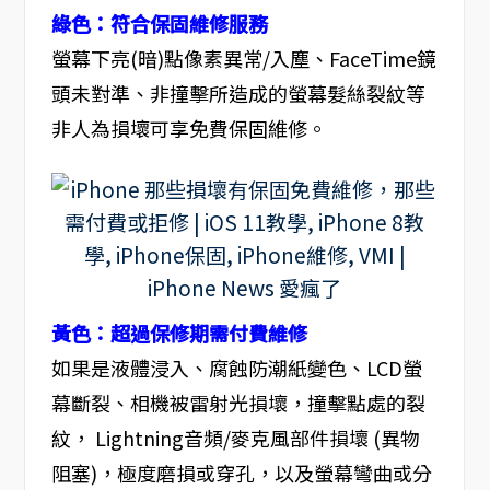
綠色：符合保固維修服務
螢幕下亮(暗)點像素異常/入塵、FaceTime鏡
頭未對準、非撞擊所造成的螢幕髮絲裂紋等
非人為損壞可享免費保固維修。
黃色：超過保修期需付費維修
如果是液體浸入、腐蝕防潮紙變色、LCD螢
幕斷裂、相機被雷射光損壞，撞擊點處的裂
紋， Lightning音頻/麥克風部件損壞 (異物
阻塞)，極度磨損或穿孔，以及螢幕彎曲或分