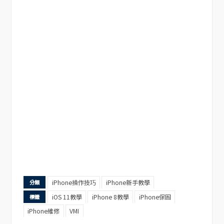
iPhone操作技巧
iPhone新手教學
分類
iOS 11教學
iPhone 8教學
iPhone保固
標籤
iPhone維修
VMI