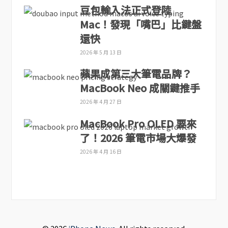
豆包輸入法正式登陸
Mac！發現「嘴巴」比鍵盤
還快
2026 年 5 月 13 日
蘋果成第三大筆電品牌？
MacBook Neo 成關鍵推手
2026 年 4 月 27 日
MacBook Pro OLED 要來
了！2026 筆電市場大爆發
2026 年 4 月 16 日