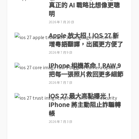
真正的 AI 戰略比想像更聰
明
2026 年 7 月 20 日
Apple 放大招！iOS 27 新
增粵語翻譯，出國更方便了
2026 年 7 月 9 日
iPhone 相機革命！RAW 9
把每一張照片救回更多細節
2026 年 7 月 7 日
iOS 27 最大亮點曝光！
iPhone 將主動阻止詐騙轉
帳
2026 年 7 月 3 日