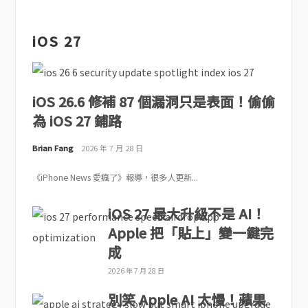
iOS 27
iOS 26.6 修補 87 個漏洞只是表面！偷偷
為 iOS 27 鋪路
Brian Fang
2026 年 7 月 28 日
《iPhone News 愛瘋了》報導，很多人更新...
iOS 27 最大升級不是 AI！
Apple 把「貼上」變一鍵完
成
2026 年 7 月 28 日
別笑 Apple AI 太慢！蘋果