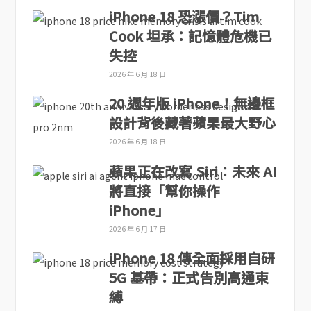
iPhone 18 恐漲價？Tim
Cook 坦承：記憶體危機已
失控
2026 年 6 月 18 日
20 週年版 iPhone！無邊框
設計背後藏著蘋果最大野心
2026 年 6 月 18 日
蘋果正在改寫 Siri：未來 AI
將直接「幫你操作
iPhone」
2026 年 6 月 17 日
iPhone 18 傳全面採用自研
5G 基帶：正式告別高通束
縛