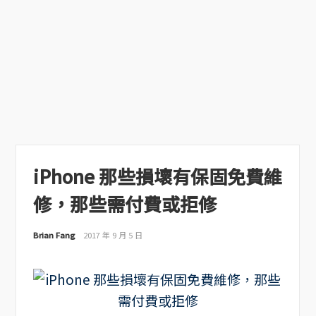
iPhone 那些損壞有保固免費維
修，那些需付費或拒修
Brian Fang
2017 年 9 月 5 日