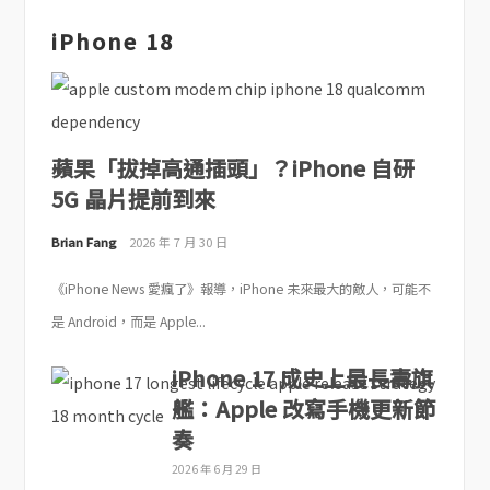
iPhone 18
蘋果「拔掉高通插頭」？iPhone 自研
5G 晶片提前到來
Brian Fang
2026 年 7 月 30 日
《iPhone News 愛瘋了》報導，iPhone 未來最大的敵人，可能不
是 Android，而是 Apple...
iPhone 17 成史上最長壽旗
艦：Apple 改寫手機更新節
奏
2026 年 6 月 29 日