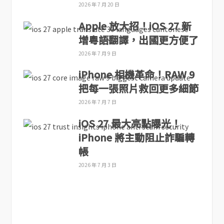
2026 年 7 月 20 日
Apple 放大招！iOS 27 新
增粵語翻譯，出國更方便了
2026 年 7 月 9 日
iPhone 相機革命！RAW 9
把每一張照片救回更多細節
2026 年 7 月 7 日
iOS 27 最大亮點曝光！
iPhone 將主動阻止詐騙轉
帳
2026 年 7 月 3 日