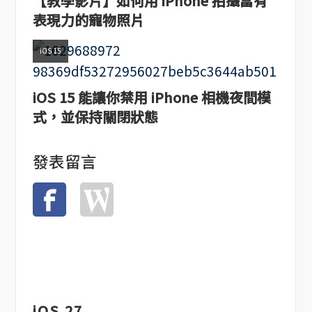
【教學影片】如何用 iPhone 拍攝富有
表現力的寵物照片
iOS 15
iOS 15 能讓你禁用 iPhone 相機夜間模
式，並保持關閉狀態
發表留言
iOS 27