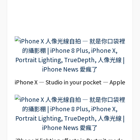
iPhone X — Studio in your pocket — Apple