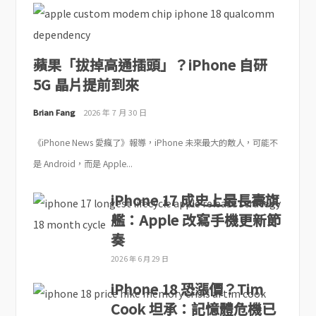
蘋果「拔掉高通插頭」？iPhone 自研
5G 晶片提前到來
Brian Fang
2026 年 7 月 30 日
《iPhone News 愛瘋了》報導，iPhone 未來最大的敵人，可能不
是 Android，而是 Apple...
iPhone 17 成史上最長壽旗
艦：Apple 改寫手機更新節
奏
2026 年 6 月 29 日
iPhone 18 恐漲價？Tim
Cook 坦承：記憶體危機已