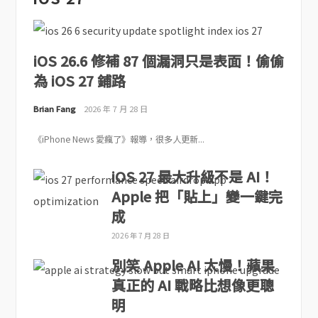
iOS 26.6 修補 87 個漏洞只是表面！偷偷
為 iOS 27 鋪路
Brian Fang
2026 年 7 月 28 日
《iPhone News 愛瘋了》報導，很多人更新...
iOS 27 最大升級不是 AI！
Apple 把「貼上」變一鍵完
成
2026 年 7 月 28 日
別笑 Apple AI 太慢！蘋果
真正的 AI 戰略比想像更聰
明