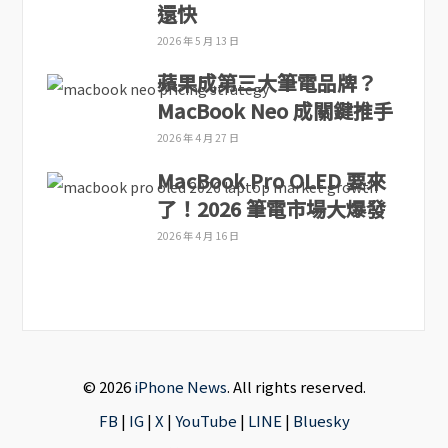
還快
2026 年 5 月 13 日
蘋果成第三大筆電品牌？
MacBook Neo 成關鍵推手
2026 年 4 月 27 日
MacBook Pro OLED 要來
了！2026 筆電市場大爆發
2026 年 4 月 16 日
© 2026
iPhone News
. All rights reserved.
FB
|
IG
|
X
|
YouTube
|
LINE
|
Bluesky