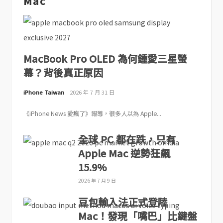
Mac
MacBook Pro OLED 為何鍾愛三星螢
幕？背後真正原因
iPhone Taiwan
2026 年 7 月 31 日
《iPhone News 愛瘋了》報導，很多人以為 Apple...
全球 PC 都在跌，只有
Apple Mac 逆勢狂飆
15.9%
2026 年 7 月 9 日
豆包輸入法正式登陸
Mac！發現「嘴巴」比鍵盤