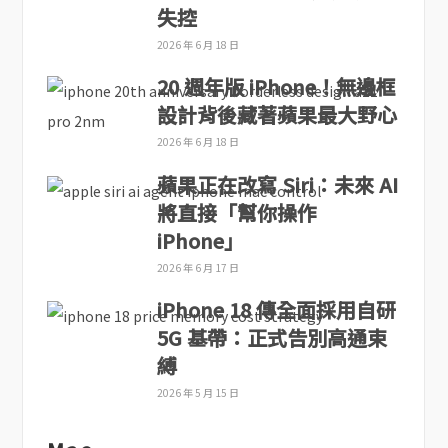
失控
2026 年 6 月 18 日
20 週年版 iPhone！無邊框
設計背後藏著蘋果最大野心
2026 年 6 月 18 日
蘋果正在改寫 Siri：未來 AI
將直接「幫你操作
iPhone」
2026 年 6 月 17 日
iPhone 18 傳全面採用自研
5G 基帶：正式告別高通束
縛
2026 年 5 月 15 日