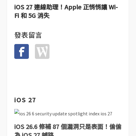
iOS 27 連線助理！Apple 正悄悄讓 Wi-
Fi 和 5G 消失
發表留言
iOS 27
iOS 26.6 修補 87 個漏洞只是表面！偷偷
為 iOS 27 鋪路