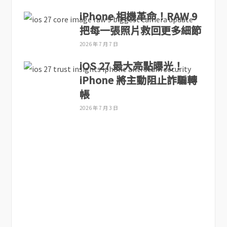
iPhone 相機革命！RAW 9
把每一張照片救回更多細節
2026 年 7 月 7 日
iOS 27 最大亮點曝光！
iPhone 將主動阻止詐騙轉
帳
2026 年 7 月 3 日