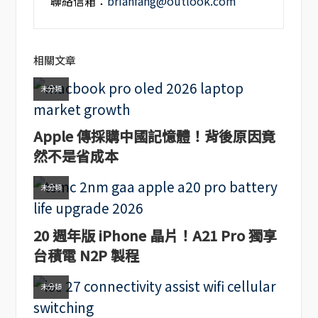
聯絡信箱：
brianfang@outlook.com
相關文章
未分類
Apple 傳採購中國記憶體！背後原因竟
然不是省成本
未分類
20 週年版 iPhone 晶片！A21 Pro 獨享
台積電 N2P 製程
未分類