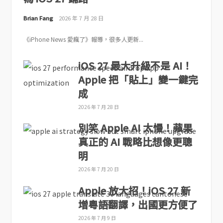
Brian Fang
2026 年 7 月 28 日
《iPhone News 愛瘋了》報導，很多人更新...
iOS 27 最大升級不是 AI！
Apple 把「貼上」變一鍵完
成
2026 年 7 月 28 日
別笑 Apple AI 太慢！蘋果
真正的 AI 戰略比想像更聰
明
2026 年 7 月 20 日
Apple 放大招！iOS 27 新
增粵語翻譯，出國更方便了
2026 年 7 月 9 日