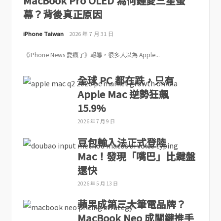
MacBook Pro OLED 為何鍾愛三星螢
幕？背後真正原因
iPhone Taiwan
2026 年 7 月 31 日
《iPhone News 愛瘋了》報導，很多人以為 Apple...
全球 PC 都在跌，只有
Apple Mac 逆勢狂飆
15.9%
2026 年 7 月 9 日
豆包輸入法正式登陸
Mac！發現「嘴巴」比鍵盤
還快
2026 年 5 月 13 日
蘋果成第三大筆電品牌？
MacBook Neo 成關鍵推手