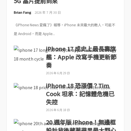
5G 晶片提前到來
Brian Fang
2026 年 7 月 30 日
《iPhone News 愛瘋了》報導，iPhone 未來最大的敵人，可能不
是 Android，而是 Apple...
iPhone 17 成史上最長壽旗
艦：Apple 改寫手機更新節
奏
2026 年 6 月 29 日
iPhone 18 恐漲價？Tim
Cook 坦承：記憶體危機已
失控
2026 年 6 月 18 日
20 週年版 iPhone！無邊框
設計背後藏著蘋果最大野心