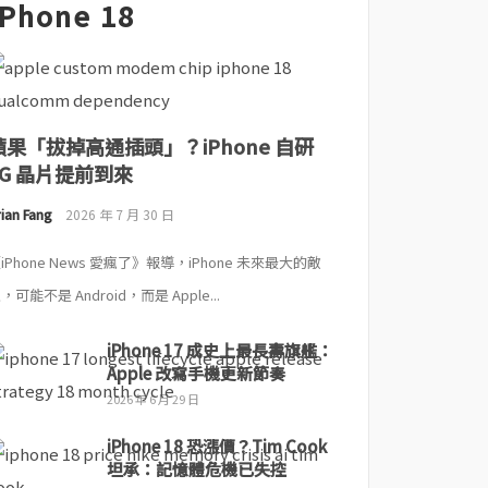
iPhone 18
蘋果「拔掉高通插頭」？iPhone 自研
5G 晶片提前到來
ian Fang
2026 年 7 月 30 日
iPhone News 愛瘋了》報導，iPhone 未來最大的敵
，可能不是 Android，而是 Apple...
iPhone 17 成史上最長壽旗艦：
Apple 改寫手機更新節奏
2026 年 6 月 29 日
iPhone 18 恐漲價？Tim Cook
坦承：記憶體危機已失控