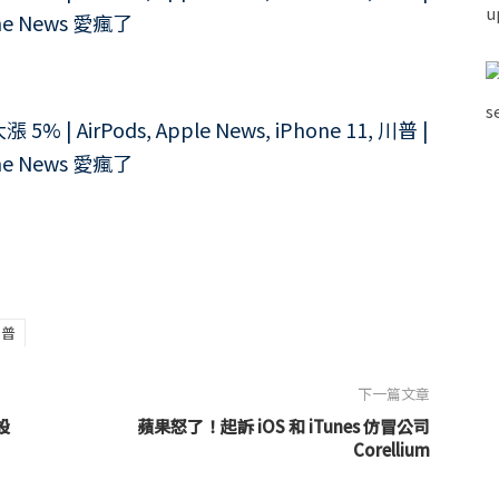
川普
下一篇文章
設
蘋果怒了！起訴 iOS 和 iTunes 仿冒公司
Corellium