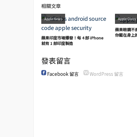
相關文章
Apple News
Apple Glass
蘋果眼鏡不是
你戴在身上
蘋果印度市場爆發！每 4 部 iPhone
就有 1 部印度製造
發表留言
Facebook 留言
WordPress 留言