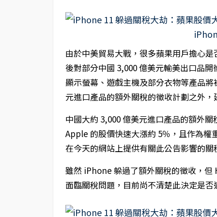
由於中美貿易大戰，很多蘋果用戶擔心是否會
後對部分中國 3,000 億美元輸美出口品
顯示螢幕、遊戲主機及部分衣物等產品將被暫時排除
元進口產品的額外關稅的徵收計劃之外，延後時間至
中國大約 3,000 億美元進口產品的額外關稅將
Apple 的股價快速大漲約 5％，且作為
在今天的網站上提供有關此公告影響的關
雖然 iPhone 躲過了額外關稅的徵收，但 Hom
面臨關稅問題，目前尚不清楚此決定是否適用