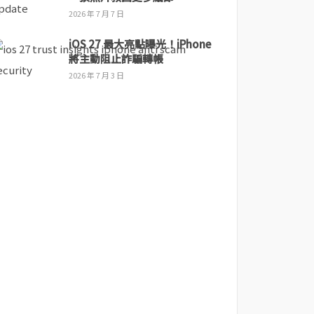
2026 年 7 月 7 日
iOS 27 最大亮點曝光！iPhone
將主動阻止詐騙轉帳
2026 年 7 月 3 日