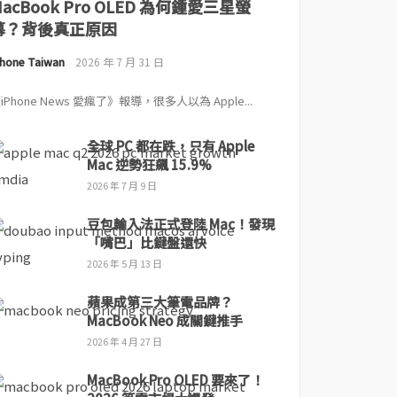
MacBook Pro OLED 為何鍾愛三星螢
幕？背後真正原因
Phone Taiwan
2026 年 7 月 31 日
iPhone News 愛瘋了》報導，很多人以為 Apple...
全球 PC 都在跌，只有 Apple
Mac 逆勢狂飆 15.9%
2026 年 7 月 9 日
豆包輸入法正式登陸 Mac！發現
「嘴巴」比鍵盤還快
2026 年 5 月 13 日
蘋果成第三大筆電品牌？
MacBook Neo 成關鍵推手
2026 年 4 月 27 日
MacBook Pro OLED 要來了！