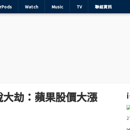
irPods
Watch
Music
TV
聯絡資訊
過關稅大劫：蘋果股價大漲