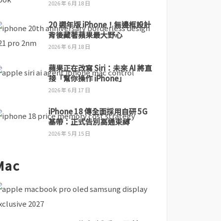
2026 年 6 月 18 日
20 週年版 iPhone！無邊框設計
背後藏著蘋果最大野心
2026 年 6 月 18 日
蘋果正在改寫 Siri：未來 AI 將直
接「幫你操作 iPhone」
2026 年 6 月 17 日
iPhone 18 傳全面採用自研 5G
基帶：正式告別高通束縛
2026 年 5 月 15 日
Mac