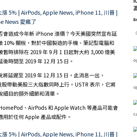
為
Br
造成今年新 iPhone 漲價？今天美國突然宣布延
《
開徵 10% 關稅，對於中國製造的手機、筆記型電腦和
在 2019 年 9 月 1 日起對大約 3,000 億美
 2019 年 12 月 15 日。
延遲至 2019 年 12 月 15 日，此消息一出，
權重股帶動美股三大指數同時上行。USTR 表示，它將
稅細目的額外細節和清單。
ePod、AirPods 和 Apple Watch 等產品可能會
於任何 Apple 產品或配件。