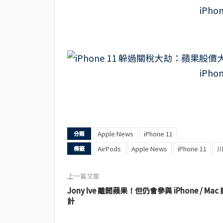
Apple News
iPhone 11
分類
AirPods
Apple News
iPhone 11
標籤
上一篇文章
Jony Ive 離開蘋果！但仍會參與 iPhone / Mac 
計