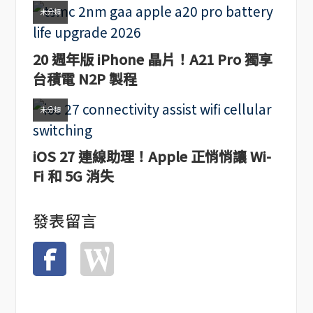
未分類
20 週年版 iPhone 晶片！A21 Pro 獨享
台積電 N2P 製程
未分類
iOS 27 連線助理！Apple 正悄悄讓 Wi-
Fi 和 5G 消失
發表留言