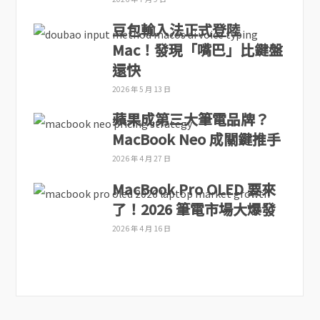
豆包輸入法正式登陸
Mac！發現「嘴巴」比鍵盤
還快
2026 年 5 月 13 日
蘋果成第三大筆電品牌？
MacBook Neo 成關鍵推手
2026 年 4 月 27 日
MacBook Pro OLED 要來
了！2026 筆電市場大爆發
2026 年 4 月 16 日