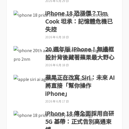
2026 年 6 月 29 日
iPhone 18 恐漲價？Tim
Cook 坦承：記憶體危機已
失控
2026 年 6 月 18 日
20 週年版 iPhone！無邊框
設計背後藏著蘋果最大野心
2026 年 6 月 18 日
蘋果正在改寫 Siri：未來 AI
將直接「幫你操作
iPhone」
2026 年 6 月 17 日
iPhone 18 傳全面採用自研
5G 基帶：正式告別高通束