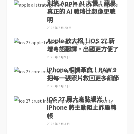
別笑 Apple AI 太慢！蘋果
真正的 AI 戰略比想像更聰
明
2026 年 7 月 20 日
Apple 放大招！iOS 27 新
增粵語翻譯，出國更方便了
2026 年 7 月 9 日
iPhone 相機革命！RAW 9
把每一張照片救回更多細節
2026 年 7 月 7 日
iOS 27 最大亮點曝光！
iPhone 將主動阻止詐騙轉
帳
2026 年 7 月 3 日