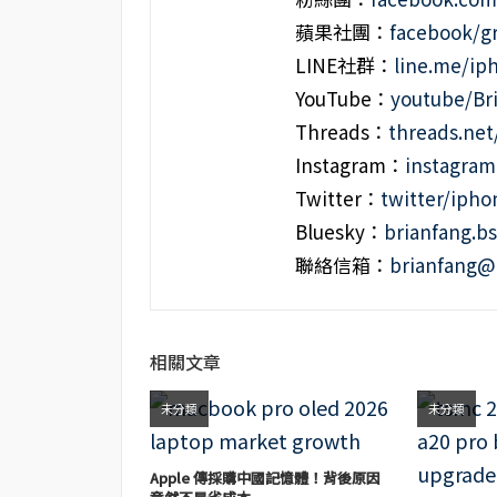
蘋果社團：
facebook/g
LINE社群：
line.me/i
YouTube：
youtube/Br
Threads：
threads.ne
Instagram：
instagra
Twitter：
twitter/iph
Bluesky：
brianfang.bs
聯絡信箱：
brianfang@
相關文章
未分類
未分類
Apple 傳採購中國記憶體！背後原因