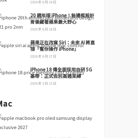
2026 年 6 月 18 日
20 週年版 iPhone！無邊框設計
背後藏著蘋果最大野心
2026 年 6 月 18 日
蘋果正在改寫 Siri：未來 AI 將直
接「幫你操作 iPhone」
2026 年 6 月 17 日
iPhone 18 傳全面採用自研 5G
基帶：正式告別高通束縛
2026 年 5 月 15 日
Mac