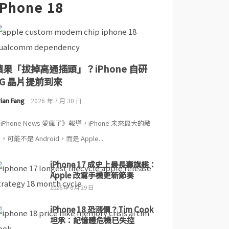
iPhone 18
蘋果「拔掉高通插頭」？iPhone 自研
5G 晶片提前到來
ian Fang
2026 年 7 月 30 日
iPhone News 愛瘋了》報導，iPhone 未來最大的敵
，可能不是 Android，而是 Apple...
iPhone 17 成史上最長壽旗艦：
Apple 改寫手機更新節奏
2026 年 6 月 29 日
iPhone 18 恐漲價？Tim Cook
坦承：記憶體危機已失控