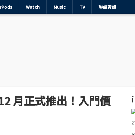
irPods
Watch
Music
TV
聯絡資訊
將於 12 月正式推出！入門價