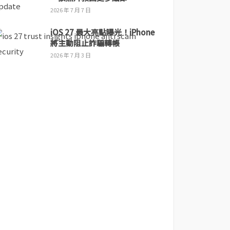
2026 年 7 月 7 日
iOS 27 最大亮點曝光！iPhone
將主動阻止詐騙轉帳
2026 年 7 月 3 日