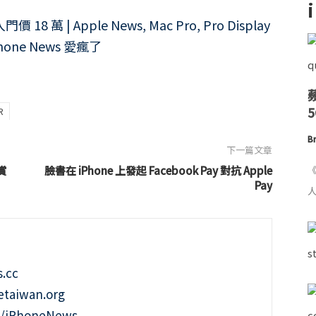
R
Br
下一篇文章
《
賞
臉書在 iPhone 上發起 Facebook Pay 對抗 Apple
Pay
人
.cc
taiwan.org
m/iPhoneNews