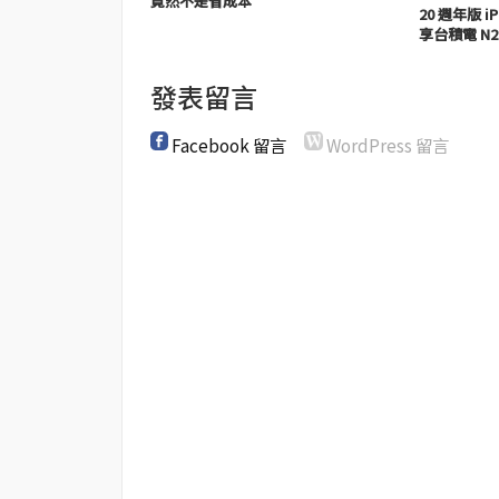
竟然不是省成本
20 週年版 iP
享台積電 N2
發表留言
Facebook 留言
WordPress 留言