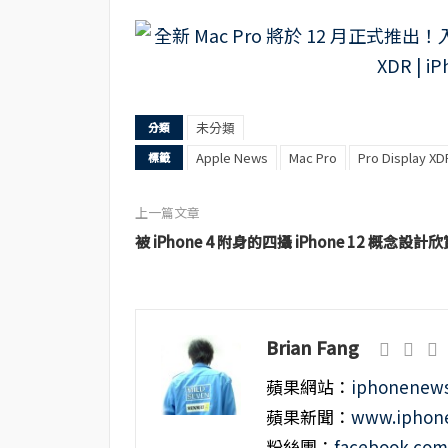
未分類
分類
Apple News
Mac Pro
Pro Display XD
標籤
上一篇文章
被 iPhone 4 附身的四攝 iPhone 12 概念設計欣
Brian Fang
蘋果網站：
iphonenews
蘋果新聞：
www.iphone
粉絲團：
facebook.co