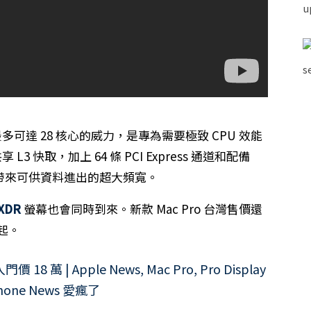
處理器，最多可達 28 核心的威力，是專為需要極致 CPU 效能
 快取，加上 64 條 PCI Express 通道和配備
器帶來可供資料進出的超大頻寬。
 XDR
螢幕也會同時到來。新款 Mac Pro 台灣售價還
起。