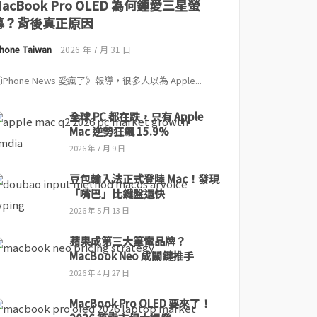
MacBook Pro OLED 為何鍾愛三星螢
幕？背後真正原因
Phone Taiwan
2026 年 7 月 31 日
iPhone News 愛瘋了》報導，很多人以為 Apple...
全球 PC 都在跌，只有 Apple
Mac 逆勢狂飆 15.9%
2026 年 7 月 9 日
豆包輸入法正式登陸 Mac！發現
「嘴巴」比鍵盤還快
2026 年 5 月 13 日
蘋果成第三大筆電品牌？
MacBook Neo 成關鍵推手
2026 年 4 月 27 日
MacBook Pro OLED 要來了！