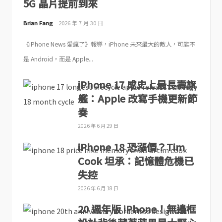
5G 晶片提前到來
Brian Fang
2026 年 7 月 30 日
《iPhone News 愛瘋了》報導，iPhone 未來最大的敵人，可能不
是 Android，而是 Apple...
iPhone 17 成史上最長壽旗
艦：Apple 改寫手機更新節
奏
2026 年 6 月 29 日
iPhone 18 恐漲價？Tim
Cook 坦承：記憶體危機已
失控
2026 年 6 月 18 日
20 週年版 iPhone！無邊框