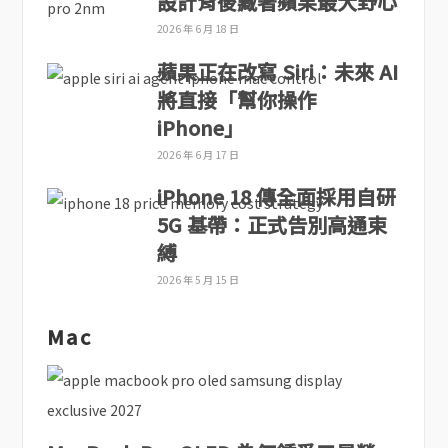
設計背後藏著蘋果最大野心
2026 年 6 月 18 日
蘋果正在改寫 Siri：未來 AI
將直接「幫你操作
iPhone」
2026 年 6 月 17 日
iPhone 18 傳全面採用自研
5G 基帶：正式告別高通束
縛
2026 年 5 月 15 日
Mac