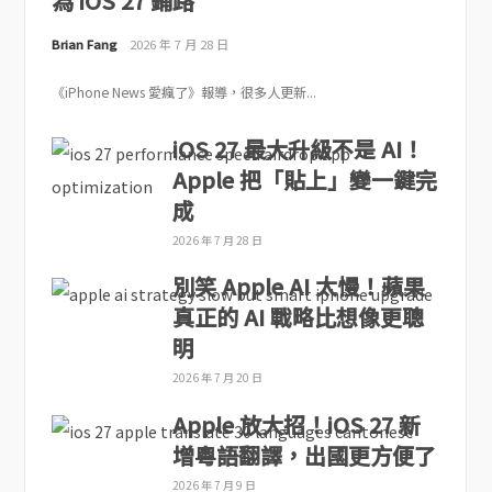
為 iOS 27 鋪路
Brian Fang
2026 年 7 月 28 日
《iPhone News 愛瘋了》報導，很多人更新...
iOS 27 最大升級不是 AI！
Apple 把「貼上」變一鍵完
成
2026 年 7 月 28 日
別笑 Apple AI 太慢！蘋果
真正的 AI 戰略比想像更聰
明
2026 年 7 月 20 日
Apple 放大招！iOS 27 新
增粵語翻譯，出國更方便了
2026 年 7 月 9 日