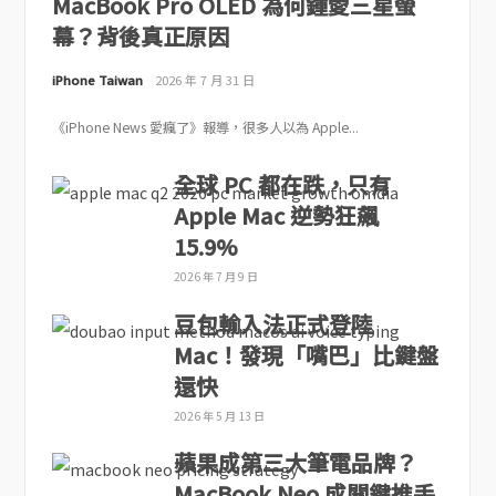
MacBook Pro OLED 為何鍾愛三星螢
幕？背後真正原因
iPhone Taiwan
2026 年 7 月 31 日
《iPhone News 愛瘋了》報導，很多人以為 Apple...
全球 PC 都在跌，只有
Apple Mac 逆勢狂飆
15.9%
2026 年 7 月 9 日
豆包輸入法正式登陸
Mac！發現「嘴巴」比鍵盤
還快
2026 年 5 月 13 日
蘋果成第三大筆電品牌？
MacBook Neo 成關鍵推手