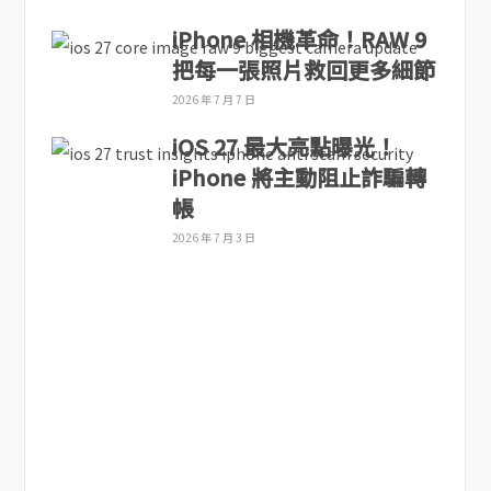
iPhone 相機革命！RAW 9
把每一張照片救回更多細節
2026 年 7 月 7 日
iOS 27 最大亮點曝光！
iPhone 將主動阻止詐騙轉
帳
2026 年 7 月 3 日