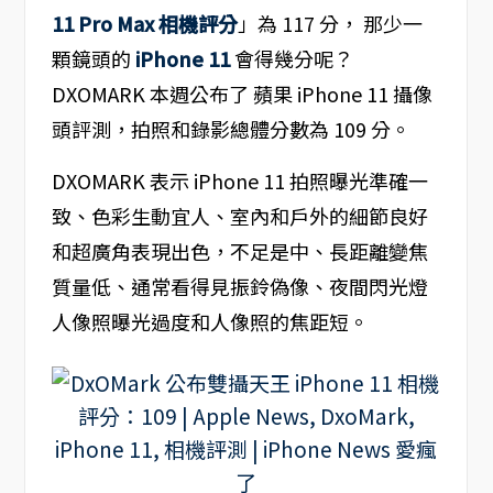
11 Pro Max 相機評分
」為 117 分， 那少一
顆鏡頭的
iPhone 11
會得幾分呢？
DXOMARK 本週公布了 蘋果 iPhone 11 攝像
頭評測，拍照和錄影總體分數為 109 分。
DXOMARK 表示 iPhone 11 拍照曝光準確一
致、色彩生動宜人、室內和戶外的細節良好
和超廣角表現出色，不足是中、長距離變焦
質量低、通常看得見振鈴偽像、夜間閃光燈
人像照曝光過度和人像照的焦距短。