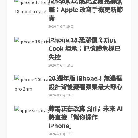
iPhone 17 成史上最長壽旗
艦：Apple 改寫手機更新節
奏
2026 年 6 月 29 日
iPhone 18 恐漲價？Tim
Cook 坦承：記憶體危機已
失控
2026 年 6 月 18 日
20 週年版 iPhone！無邊框
設計背後藏著蘋果最大野心
2026 年 6 月 18 日
蘋果正在改寫 Siri：未來 AI
將直接「幫你操作
iPhone」
2026 年 6 月 17 日