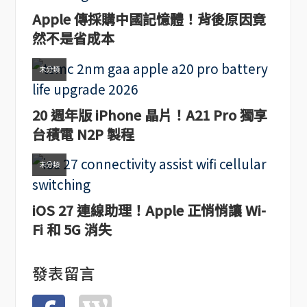
Apple 傳採購中國記憶體！背後原因竟
然不是省成本
未分類
20 週年版 iPhone 晶片！A21 Pro 獨享
台積電 N2P 製程
未分類
iOS 27 連線助理！Apple 正悄悄讓 Wi-
Fi 和 5G 消失
發表留言