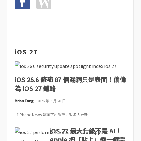
iOS 27
iOS 26.6 修補 87 個漏洞只是表面！偷偷
為 iOS 27 鋪路
Brian Fang
2026 年 7 月 28 日
《iPhone News 愛瘋了》報導，很多人更新...
iOS 27 最大升級不是 AI！
Apple 把「貼上」變一鍵完