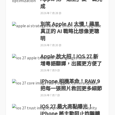
成
2026 年 7 月 28 日
別笑 Apple AI 太慢！蘋果
真正的 AI 戰略比想像更聰
明
2026 年 7 月 20 日
Apple 放大招！iOS 27 新
增粵語翻譯，出國更方便了
2026 年 7 月 9 日
iPhone 相機革命！RAW 9
把每一張照片救回更多細節
2026 年 7 月 7 日
iOS 27 最大亮點曝光！
iPhone 將主動阻止詐騙轉