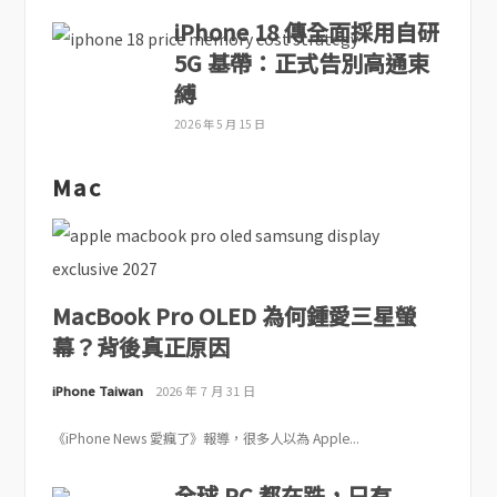
iPhone 18 傳全面採用自研
5G 基帶：正式告別高通束
縛
2026 年 5 月 15 日
Mac
MacBook Pro OLED 為何鍾愛三星螢
幕？背後真正原因
iPhone Taiwan
2026 年 7 月 31 日
《iPhone News 愛瘋了》報導，很多人以為 Apple...
全球 PC 都在跌，只有