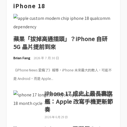
iPhone 18
蘋果「拔掉高通插頭」？iPhone 自研
5G 晶片提前到來
Brian Fang
2026 年 7 月 30 日
《iPhone News 愛瘋了》報導，iPhone 未來最大的敵人，可能不
是 Android，而是 Apple...
iPhone 17 成史上最長壽旗
艦：Apple 改寫手機更新節
奏
2026 年 6 月 29 日