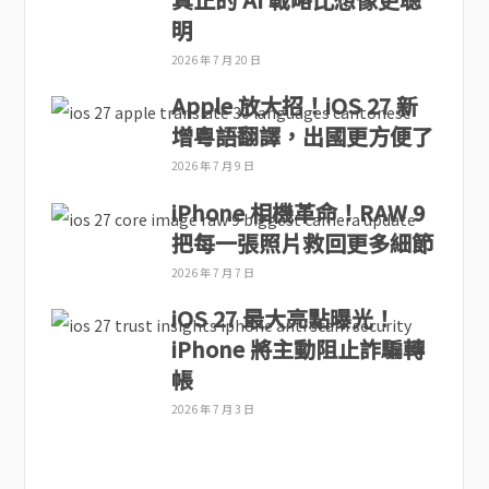
明
2026 年 7 月 20 日
Apple 放大招！iOS 27 新
增粵語翻譯，出國更方便了
2026 年 7 月 9 日
iPhone 相機革命！RAW 9
把每一張照片救回更多細節
2026 年 7 月 7 日
iOS 27 最大亮點曝光！
iPhone 將主動阻止詐騙轉
帳
2026 年 7 月 3 日