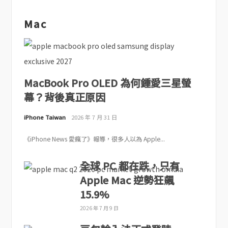
Mac
MacBook Pro OLED 為何鍾愛三星螢
幕？背後真正原因
iPhone Taiwan
2026 年 7 月 31 日
《iPhone News 愛瘋了》報導，很多人以為 Apple...
全球 PC 都在跌，只有
Apple Mac 逆勢狂飆
15.9%
2026 年 7 月 9 日