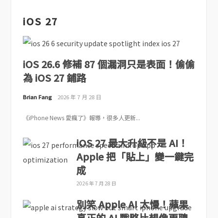
iOS 27
iOS 26.6 修補 87 個漏洞只是表面！偷偷
為 iOS 27 鋪路
Brian Fang
2026 年 7 月 28 日
《iPhone News 愛瘋了》報導，很多人更新...
iOS 27 最大升級不是 AI！
Apple 把「貼上」變一鍵完
成
2026 年 7 月 28 日
別笑 Apple AI 太慢！蘋果
真正的 AI 戰略比想像更聰