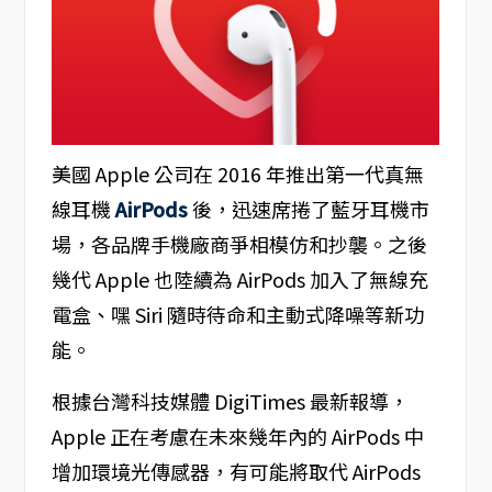
美國 Apple 公司在 2016 年推出第一代真無
線耳機
AirPods
後，迅速席捲了藍牙耳機市
場，各品牌手機廠商爭相模仿和抄襲。之後
幾代 Apple 也陸續為 AirPods 加入了無線充
電盒、嘿 Siri 隨時待命和主動式降噪等新功
能。
根據台灣科技媒體 DigiTimes 最新報導，
Apple 正在考慮在未來幾年內的 AirPods 中
增加環境光傳感器，有可能將取代 AirPods