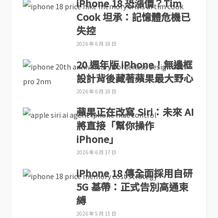
iPhone 18 恐漲價？Tim
Cook 坦承：記憶體危機已
失控
2026 年 6 月 18 日
20 週年版 iPhone！無邊框
設計背後藏著蘋果最大野心
2026 年 6 月 18 日
蘋果正在改寫 Siri：未來 AI
將直接「幫你操作
iPhone」
2026 年 6 月 17 日
iPhone 18 傳全面採用自研
5G 基帶：正式告別高通束
縛
2026 年 5 月 15 日