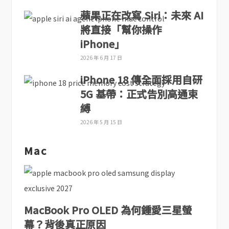
蘋果正在改寫 Siri：未來 AI
將直接「幫你操作
iPhone」
2026 年 6 月 17 日
iPhone 18 傳全面採用自研
5G 基帶：正式告別高通束
縛
2026 年 5 月 15 日
Mac
MacBook Pro OLED 為何鍾愛三星螢
幕？背後真正原因