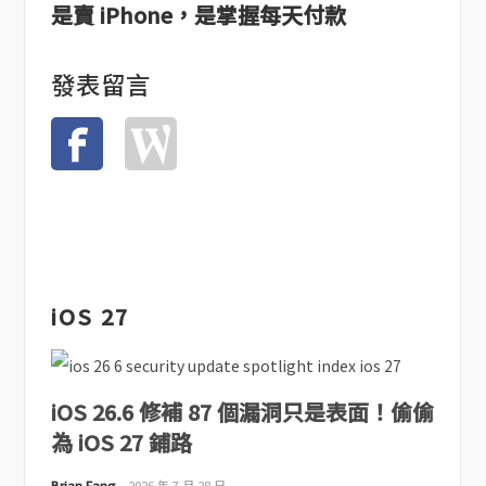
是賣 iPhone，是掌握每天付款
發表留言
iOS 27
iOS 26.6 修補 87 個漏洞只是表面！偷偷
為 iOS 27 鋪路
Brian Fang
2026 年 7 月 28 日