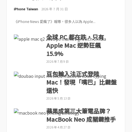
iPhone Taiwan
2026 年 7 月 31 日
《iPhone News 愛瘋了》報導，很多人以為 Apple...
全球 PC 都在跌，只有
Apple Mac 逆勢狂飆
15.9%
2026 年 7 月 9 日
豆包輸入法正式登陸
Mac！發現「嘴巴」比鍵盤
還快
2026 年 5 月 13 日
蘋果成第三大筆電品牌？
MacBook Neo 成關鍵推手
2026 年 4 月 27 日