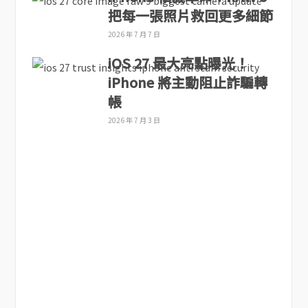
把每一張照片救回更多細節
2026 年 7 月 7 日
iOS 27 最大亮點曝光！
iPhone 將主動阻止詐騙轉
帳
2026 年 7 月 3 日