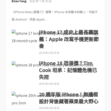
Brian Fang
2026 年 7 月 30 日
《iPhone News 愛瘋了》報導，iPhone 未來最大的敵人，可能不
是 Android，而是 Apple...
iPhone 17 成史上最長壽旗
艦：Apple 改寫手機更新節
奏
2026 年 6 月 29 日
iPhone 18 恐漲價？Tim
Cook 坦承：記憶體危機已
失控
2026 年 6 月 18 日
20 週年版 iPhone！無邊框
設計背後藏著蘋果最大野心
2026 年 6 月 18 日