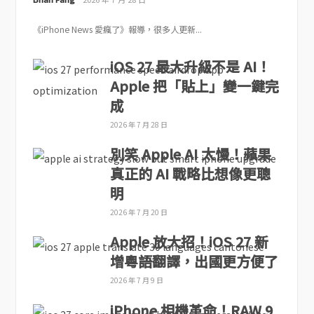
《iPhone News 愛瘋了》報導，很多人更新...
iOS 27 最大升級不是 AI！
Apple 把「貼上」變一鍵完
成
2026 年 7 月 28 日
別笑 Apple AI 太慢！蘋果
真正的 AI 戰略比想像更聰
明
2026 年 7 月 20 日
Apple 放大招！iOS 27 新
增粵語翻譯，出國更方便了
2026 年 7 月 9 日
iPhone 相機革命！RAW 9