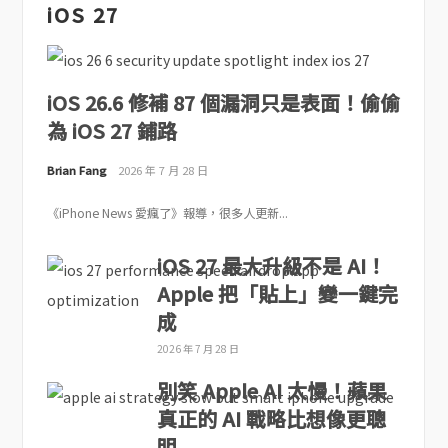
iOS 27
iOS 26.6 修補 87 個漏洞只是表面！偷偷
為 iOS 27 鋪路
Brian Fang
2026 年 7 月 28 日
《iPhone News 愛瘋了》報導，很多人更新...
iOS 27 最大升級不是 AI！
Apple 把「貼上」變一鍵完
成
2026 年 7 月 28 日
別笑 Apple AI 太慢！蘋果
真正的 AI 戰略比想像更聰
明