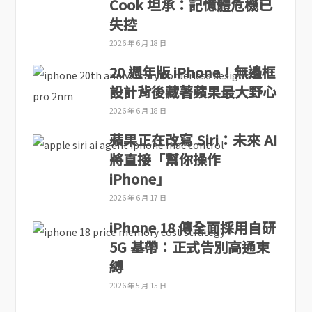
Cook 坦承：記憶體危機已
失控
2026 年 6 月 18 日
20 週年版 iPhone！無邊框
設計背後藏著蘋果最大野心
2026 年 6 月 18 日
蘋果正在改寫 Siri：未來 AI
將直接「幫你操作
iPhone」
2026 年 6 月 17 日
iPhone 18 傳全面採用自研
5G 基帶：正式告別高通束
縛
2026 年 5 月 15 日