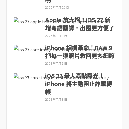
2026 年 7 月 20 日
Apple 放大招！iOS 27 新
增粵語翻譯，出國更方便了
2026 年 7 月 9 日
iPhone 相機革命！RAW 9
把每一張照片救回更多細節
2026 年 7 月 7 日
iOS 27 最大亮點曝光！
iPhone 將主動阻止詐騙轉
帳
2026 年 7 月 3 日