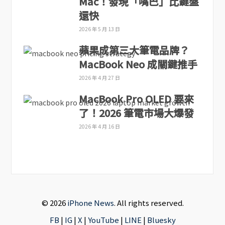
Mac！發現「嘴巴」比鍵盤
還快
2026 年 5 月 13 日
蘋果成第三大筆電品牌？
MacBook Neo 成關鍵推手
2026 年 4 月 27 日
MacBook Pro OLED 要來
了！2026 筆電市場大爆發
2026 年 4 月 16 日
© 2026
iPhone News
. All rights reserved.
FB
|
IG
|
X
|
YouTube
|
LINE
|
Bluesky