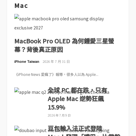
Mac
MacBook Pro OLED 為何鍾愛三星螢
幕？背後真正原因
iPhone Taiwan
2026 年 7 月 31 日
《iPhone News 愛瘋了》報導，很多人以為 Apple...
全球 PC 都在跌，只有
Apple Mac 逆勢狂飆
15.9%
2026 年 7 月 9 日
豆包輸入法正式登陸