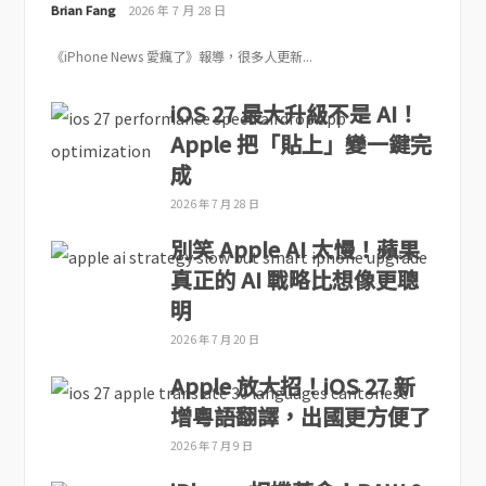
Brian Fang
2026 年 7 月 28 日
《iPhone News 愛瘋了》報導，很多人更新...
iOS 27 最大升級不是 AI！
Apple 把「貼上」變一鍵完
成
2026 年 7 月 28 日
別笑 Apple AI 太慢！蘋果
真正的 AI 戰略比想像更聰
明
2026 年 7 月 20 日
Apple 放大招！iOS 27 新
增粵語翻譯，出國更方便了
2026 年 7 月 9 日