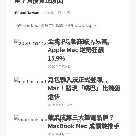
幕？背後真正原因
iPhone Taiwan
2026 年 7 月 31 日
《iPhone News 愛瘋了》報導，很多人以為 Apple...
全球 PC 都在跌，只有
Apple Mac 逆勢狂飆
15.9%
2026 年 7 月 9 日
豆包輸入法正式登陸
Mac！發現「嘴巴」比鍵盤
還快
2026 年 5 月 13 日
蘋果成第三大筆電品牌？
MacBook Neo 成關鍵推手
2026 年 4 月 27 日