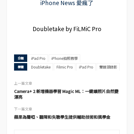
Doubletake by FiLMiC Pro
iPad Pro
iPhone拍照教學
分類
Doubletake
Filmic Pro
iPad Pro
雙鏡頭錄影
標籤
上一篇文章
Camera+ 2 新增機器學習 Magic ML：一鍵讓照片自然變
漂亮
下一篇文章
蘋果為聾啞、聽障和失聰學生提供輔助技術和獎學金