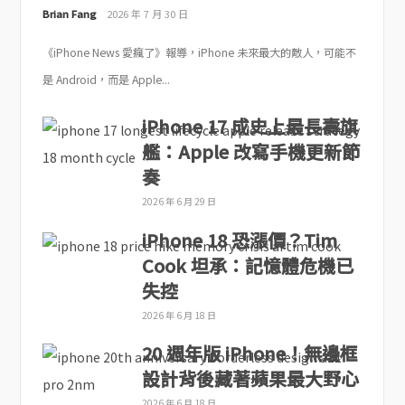
Brian Fang
2026 年 7 月 30 日
《iPhone News 愛瘋了》報導，iPhone 未來最大的敵人，可能不
是 Android，而是 Apple...
iPhone 17 成史上最長壽旗
艦：Apple 改寫手機更新節
奏
2026 年 6 月 29 日
iPhone 18 恐漲價？Tim
Cook 坦承：記憶體危機已
失控
2026 年 6 月 18 日
20 週年版 iPhone！無邊框
設計背後藏著蘋果最大野心
2026 年 6 月 18 日