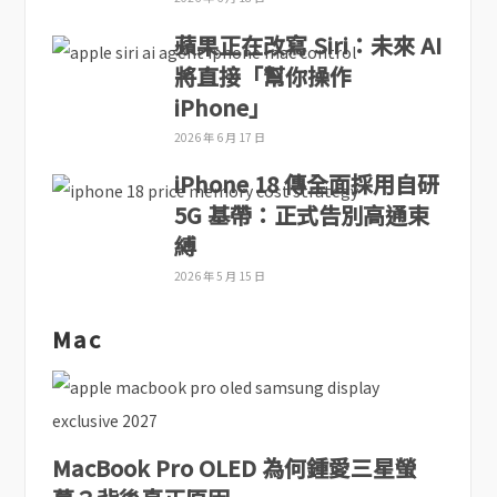
蘋果正在改寫 Siri：未來 AI
將直接「幫你操作
iPhone」
2026 年 6 月 17 日
iPhone 18 傳全面採用自研
5G 基帶：正式告別高通束
縛
2026 年 5 月 15 日
Mac
MacBook Pro OLED 為何鍾愛三星螢