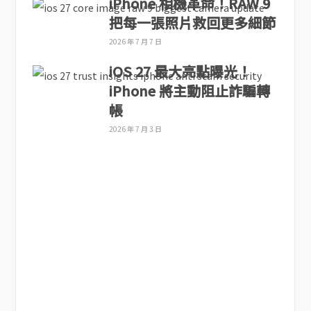
iPhone 相機革命！RAW 9
把每一張照片救回更多細節
2026 年 7 月 7 日
iOS 27 最大亮點曝光！
iPhone 將主動阻止詐騙轉
帳
2026 年 7 月 3 日