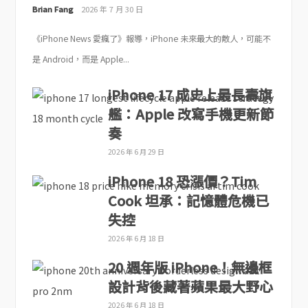
Brian Fang
2026 年 7 月 30 日
《iPhone News 愛瘋了》報導，iPhone 未來最大的敵人，可能不
是 Android，而是 Apple...
iPhone 17 成史上最長壽旗
艦：Apple 改寫手機更新節
奏
2026 年 6 月 29 日
iPhone 18 恐漲價？Tim
Cook 坦承：記憶體危機已
失控
2026 年 6 月 18 日
20 週年版 iPhone！無邊框
設計背後藏著蘋果最大野心
2026 年 6 月 18 日