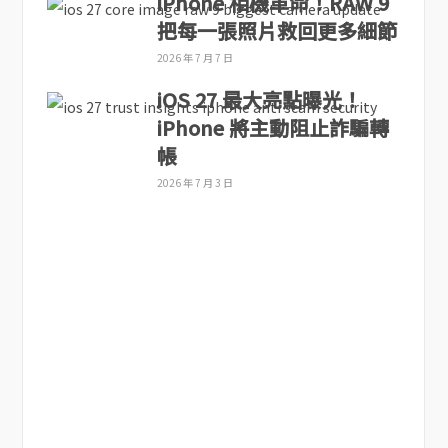
iPhone 相機革命！RAW 9
把每一張照片救回更多細節
2026 年 7 月 7 日
iOS 27 最大亮點曝光！
iPhone 將主動阻止詐騙轉
帳
2026 年 7 月 3 日