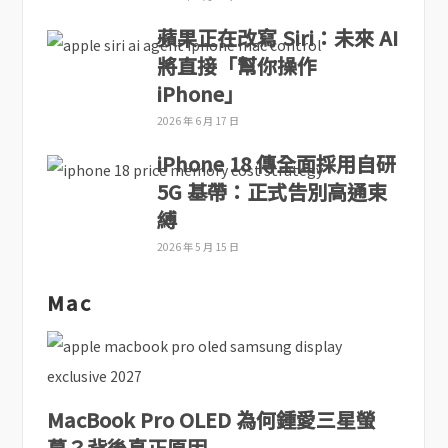
蘋果正在改寫 Siri：未來 AI
將直接「幫你操作
iPhone」
2026 年 6 月 17 日
iPhone 18 傳全面採用自研
5G 基帶：正式告別高通束
縛
2026 年 5 月 15 日
Mac
MacBook Pro OLED 為何鍾愛三星螢
幕？背後真正原因