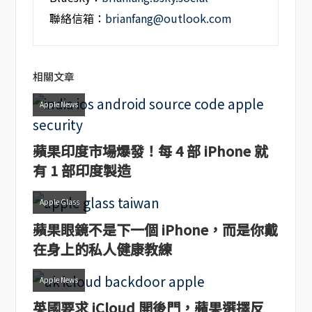
聯絡信箱：
brianfang@outlook.com
相關文章
Apple News
蘋果印度市場爆發！每 4 部 iPhone 就
有 1 部印度製造
Apple Glass
蘋果眼鏡不是下一個 iPhone，而是你戴
在身上的私人健康教練
Apple News
英國要求 iCloud 開後門，蘋果選擇反