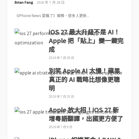
Brian Fang
2026 年 7 月 28 日
《iPhone News 愛瘋了》報導，很多人更新...
iOS 27 最大升級不是 AI！
Apple 把「貼上」變一鍵完
成
2026 年 7 月 28 日
別笑 Apple AI 太慢！蘋果
真正的 AI 戰略比想像更聰
明
2026 年 7 月 20 日
Apple 放大招！iOS 27 新
增粵語翻譯，出國更方便了
2026 年 7 月 9 日