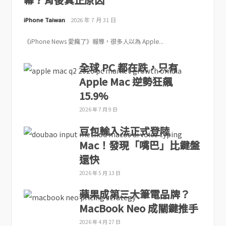
iPhone Taiwan
2026 年 7 月 31 日
《iPhone News 愛瘋了》報導，很多人以為 Apple...
全球 PC 都在跌，只有
Apple Mac 逆勢狂飆
15.9%
2026 年 7 月 9 日
豆包輸入法正式登陸
Mac！發現「嘴巴」比鍵盤
還快
2026 年 5 月 13 日
蘋果成第三大筆電品牌？
MacBook Neo 成關鍵推手
2026 年 4 月 27 日