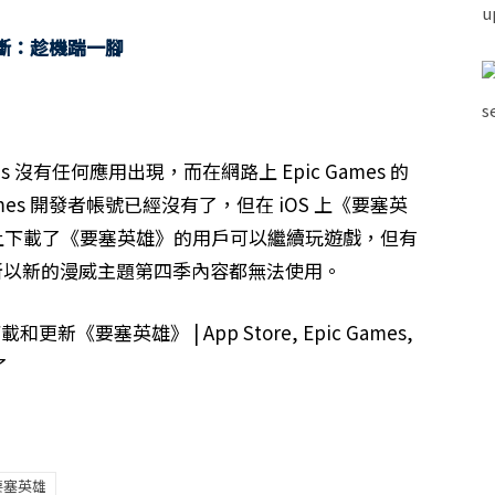
蘋果壟斷：趁機踹一腳
ames 沒有任何應用出現，而在網路上 Epic Games 的
mes 開發者帳號已經沒有了，但在 iOS 上《要塞英
Pad 上下載了《要塞英雄》的用戶可以繼續玩遊戲，但有
所以新的漫威主題第四季內容都無法使用。
要塞英雄