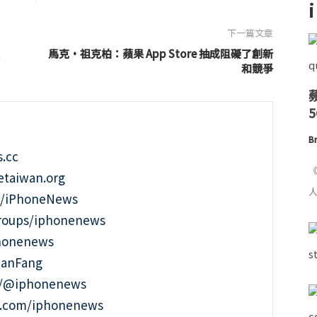
下一篇文章
馬克·祖克柏：蘋果 App Store 抽成阻礙了創新
和競爭
Br
.cc
《
taiwan.org
人
m/iPhoneNews
roups/iphonenews
phonenews
ianFang
t/@iphonenews
m.com/iphonenews