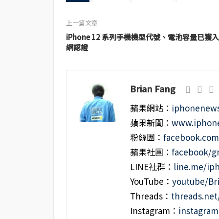
上一篇文章
iPhone 12 系列手機機型代號、電池容量已獲入
網認證
Brian Fang
蘋果網站：
iphonenews
蘋果新聞：
www.iphone
粉絲團：
facebook.co
蘋果社團：
facebook/g
LINE社群：
line.me/i
YouTube：
youtube/Br
Threads：
threads.ne
Instagram：
instagra