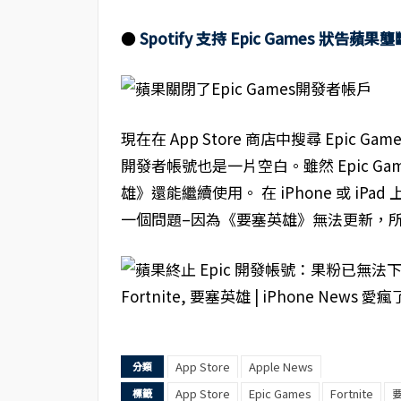
●
Spotify 支持 Epic Games 狀告
現在在 App Store 商店中搜尋 Epic G
開發者帳號也是一片空白。雖然 Epic Ga
雄》還能繼續使用。 在 iPhone 或 i
一個問題–因為《要塞英雄》無法更新，
App Store
Apple News
分類
App Store
Epic Games
Fortnite
標籤