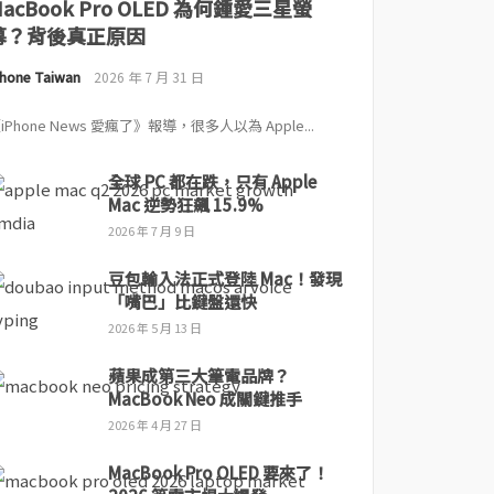
MacBook Pro OLED 為何鍾愛三星螢
幕？背後真正原因
Phone Taiwan
2026 年 7 月 31 日
iPhone News 愛瘋了》報導，很多人以為 Apple...
全球 PC 都在跌，只有 Apple
Mac 逆勢狂飆 15.9%
2026 年 7 月 9 日
豆包輸入法正式登陸 Mac！發現
「嘴巴」比鍵盤還快
2026 年 5 月 13 日
蘋果成第三大筆電品牌？
MacBook Neo 成關鍵推手
2026 年 4 月 27 日
MacBook Pro OLED 要來了！