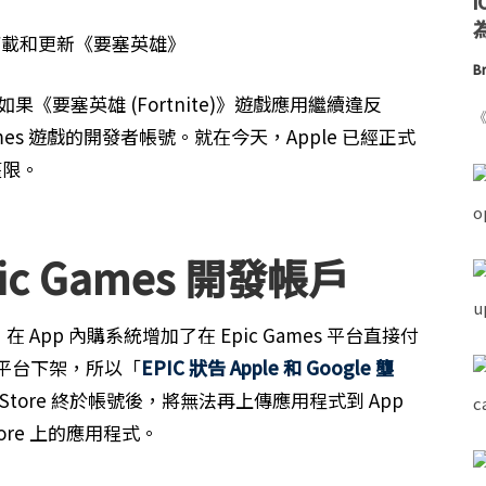
為
Br
如果《要塞英雄 (Fortnite)》遊戲應用繼續違反
《
c Games 遊戲的開發者帳號。就在今天，Apple 已經正式
問權限。
c Games 開發帳戶
》在 App 內購系統增加了在 Epic Games 平台直接付
 雙平台下架，所以「
EPIC 狀告 Apple 和 Google 壟
pp Store 終於帳號後，將無法再上傳應用程式到 App
tore 上的應用程式。