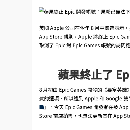
美國 Apple 公司在今年 8 月中旬曾表示，
App Store 規則，Apple 將終止 Epi
取消了 Epic 對 Epic Games 帳號的訪
蘋果終止了 Epi
8 月初由 Epic Games 開發的《要塞英雄
費的選項，所以遭到 Apple 和 Google
斷
」。今天 Epic Games 開發者在被 A
Store 商店銷售，也無法更新其在 App S