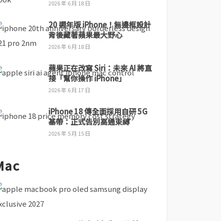
2026 年 6 月 18 日
20 週年版 iPhone！無邊框設計
背後藏著蘋果最大野心
2026 年 6 月 18 日
蘋果正在改寫 Siri：未來 AI 將直
接「幫你操作 iPhone」
2026 年 6 月 17 日
iPhone 18 傳全面採用自研 5G
基帶：正式告別高通束縛
2026 年 5 月 15 日
Mac