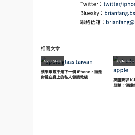
Twitter：
twitter/iph
Bluesky：
brianfang.bs
聯絡信箱：
brianfang@
相關文章
Apple Glass
Apple News
蘋果眼鏡不是下一個 iPhone，而是
你戴在身上的私人健康教練
英國要求 iC
反擊：保護