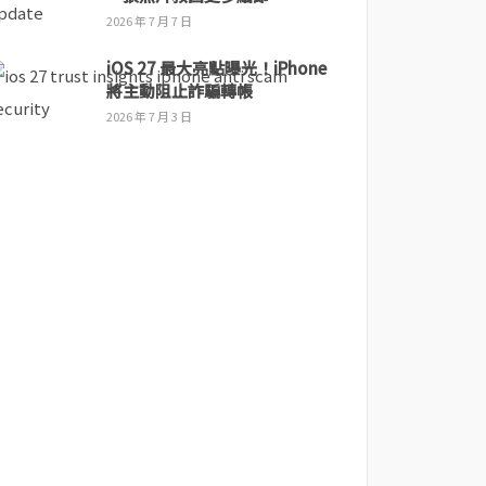
2026 年 7 月 7 日
iOS 27 最大亮點曝光！iPhone
將主動阻止詐騙轉帳
2026 年 7 月 3 日