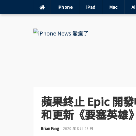
iPhone
iPad
Mac
A
Skip
to
content
蘋果終止 Epic 
和更新《要塞英雄
Brian Fang
2020 年 8 月 29 日