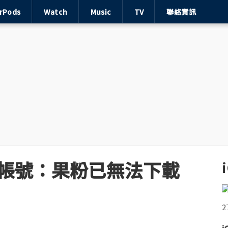
irPods
Watch
Music
TV
聯絡資訊
開發帳號：果粉已無法下載
》