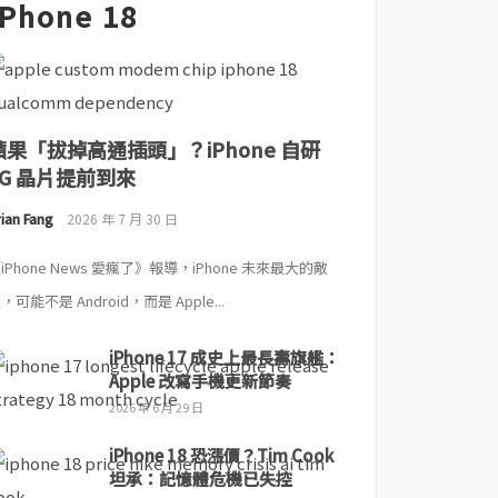
iPhone 18
蘋果「拔掉高通插頭」？iPhone 自研
5G 晶片提前到來
ian Fang
2026 年 7 月 30 日
iPhone News 愛瘋了》報導，iPhone 未來最大的敵
，可能不是 Android，而是 Apple...
iPhone 17 成史上最長壽旗艦：
Apple 改寫手機更新節奏
2026 年 6 月 29 日
iPhone 18 恐漲價？Tim Cook
坦承：記憶體危機已失控