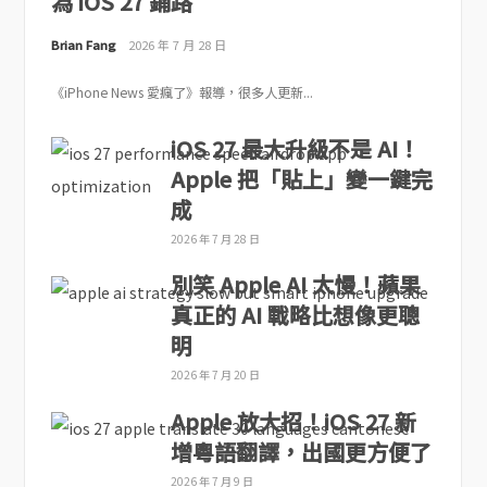
為 iOS 27 鋪路
Brian Fang
2026 年 7 月 28 日
《iPhone News 愛瘋了》報導，很多人更新...
iOS 27 最大升級不是 AI！
Apple 把「貼上」變一鍵完
成
2026 年 7 月 28 日
別笑 Apple AI 太慢！蘋果
真正的 AI 戰略比想像更聰
明
2026 年 7 月 20 日
Apple 放大招！iOS 27 新
增粵語翻譯，出國更方便了
2026 年 7 月 9 日