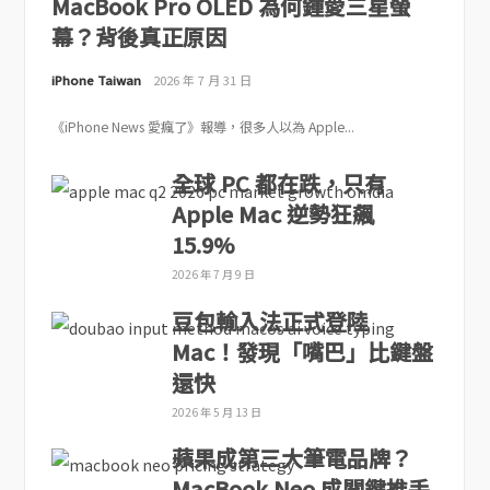
MacBook Pro OLED 為何鍾愛三星螢
幕？背後真正原因
iPhone Taiwan
2026 年 7 月 31 日
《iPhone News 愛瘋了》報導，很多人以為 Apple...
全球 PC 都在跌，只有
Apple Mac 逆勢狂飆
15.9%
2026 年 7 月 9 日
豆包輸入法正式登陸
Mac！發現「嘴巴」比鍵盤
還快
2026 年 5 月 13 日
蘋果成第三大筆電品牌？
MacBook Neo 成關鍵推手