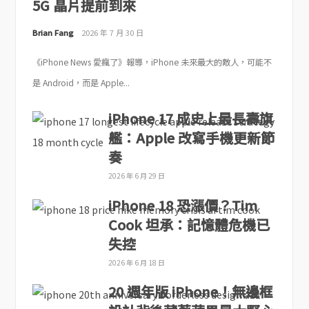
5G 晶片提前到來
Brian Fang
2026 年 7 月 30 日
《iPhone News 愛瘋了》報導，iPhone 未來最大的敵人，可能不
是 Android，而是 Apple...
iPhone 17 成史上最長壽旗
艦：Apple 改寫手機更新節
奏
2026 年 6 月 29 日
iPhone 18 恐漲價？Tim
Cook 坦承：記憶體危機已
失控
2026 年 6 月 18 日
20 週年版 iPhone！無邊框