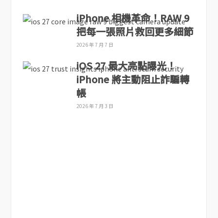
iPhone 相機革命！RAW 9
把每一張照片救回更多細節
2026 年 7 月 7 日
iOS 27 最大亮點曝光！
iPhone 將主動阻止詐騙轉
帳
2026 年 7 月 3 日