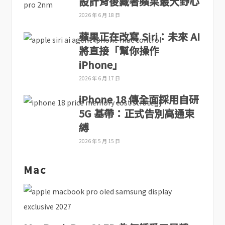
設計背後藏著蘋果最大野心
2026 年 6 月 18 日
蘋果正在改寫 Siri：未來 AI
將直接「幫你操作
iPhone」
2026 年 6 月 17 日
iPhone 18 傳全面採用自研
5G 基帶：正式告別高通束
縛
2026 年 5 月 15 日
Mac