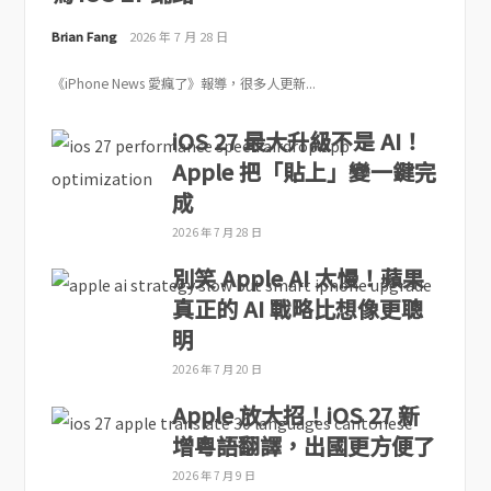
Brian Fang
2026 年 7 月 28 日
《iPhone News 愛瘋了》報導，很多人更新...
iOS 27 最大升級不是 AI！
Apple 把「貼上」變一鍵完
成
2026 年 7 月 28 日
別笑 Apple AI 太慢！蘋果
真正的 AI 戰略比想像更聰
明
2026 年 7 月 20 日
Apple 放大招！iOS 27 新
增粵語翻譯，出國更方便了
2026 年 7 月 9 日