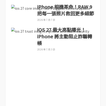
iPhone 相機革命！RAW 9
把每一張照片救回更多細節
2026 年 7 月 7 日
iOS 27 最大亮點曝光！
iPhone 將主動阻止詐騙轉
帳
2026 年 7 月 3 日