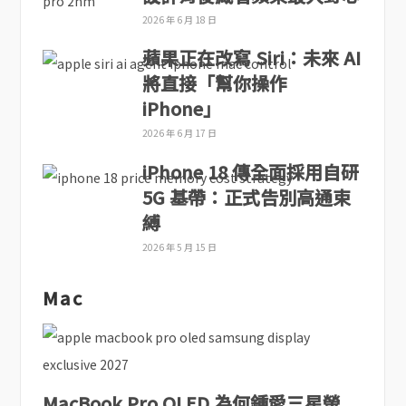
2026 年 6 月 18 日
蘋果正在改寫 Siri：未來 AI
將直接「幫你操作
iPhone」
2026 年 6 月 17 日
iPhone 18 傳全面採用自研
5G 基帶：正式告別高通束
縛
2026 年 5 月 15 日
Mac
MacBook Pro OLED 為何鍾愛三星螢