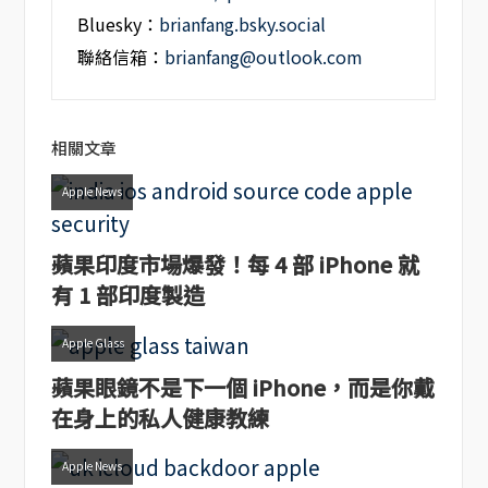
Bluesky：
brianfang.bsky.social
聯絡信箱：
brianfang@outlook.com
相關文章
Apple News
蘋果印度市場爆發！每 4 部 iPhone 就
有 1 部印度製造
Apple Glass
蘋果眼鏡不是下一個 iPhone，而是你戴
在身上的私人健康教練
Apple News