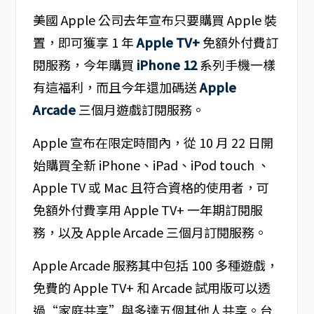
美國 Apple 公司去年宣布只要購買 Apple 裝
置，即可獲享 1 年
Apple TV+
免額外付費訂
閱服務，今年購買
iPhone 12
系列手機一樣
有這福利，而且今年還加碼送
Apple
Arcade
三個月遊戲訂閱服務。
Apple 宣布在限定時間內，從 10 月 22 日開
始購買全新 iPhone、iPad、iPod touch 、
Apple TV 或 Mac 且符合資格的使用者，可
免額外付費享用 Apple TV+ 一年期訂閱服
務，以及 Apple Arcade 三個月訂閱服務。
Apple Arcade 服務其中包括 100 多種遊戲，
免費的 Apple TV+ 和 Arcade 試用版可以透
過“家庭共享”與多達五個其他人共享。台