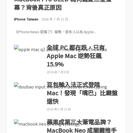
幕？背後真正原因
iPhone Taiwan
2026 年 7 月 31 日
《iPhone News 愛瘋了》報導，很多人以為 Apple...
全球 PC 都在跌，只有
Apple Mac 逆勢狂飆
15.9%
2026 年 7 月 9 日
豆包輸入法正式登陸
Mac！發現「嘴巴」比鍵盤
還快
2026 年 5 月 13 日
蘋果成第三大筆電品牌？
MacBook Neo 成關鍵推手