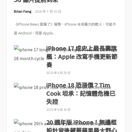
Brian Fang
2026 年 7 月 30 日
《iPhone News 愛瘋了》報導，iPhone 未來最大的敵人，可能不
是 Android，而是 Apple...
iPhone 17 成史上最長壽旗
艦：Apple 改寫手機更新節
奏
2026 年 6 月 29 日
iPhone 18 恐漲價？Tim
Cook 坦承：記憶體危機已
失控
2026 年 6 月 18 日
20 週年版 iPhone！無邊框
設計背後藏著蘋果最大野心