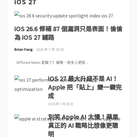
iOS 27
iOS 26.6 修補 87 個漏洞只是表面！偷偷
為 iOS 27 鋪路
Brian Fang
2026 年 7 月 28 日
《iPhone News 愛瘋了》報導，很多人更新...
iOS 27 最大升級不是 AI！
Apple 把「貼上」變一鍵完
成
2026 年 7 月 28 日
別笑 Apple AI 太慢！蘋果
真正的 AI 戰略比想像更聰
明