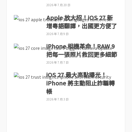
2026 年 7 月 20 日
Apple 放大招！iOS 27 新
增粵語翻譯，出國更方便了
2026 年 7 月 9 日
iPhone 相機革命！RAW 9
把每一張照片救回更多細節
2026 年 7 月 7 日
iOS 27 最大亮點曝光！
iPhone 將主動阻止詐騙轉
帳
2026 年 7 月 3 日