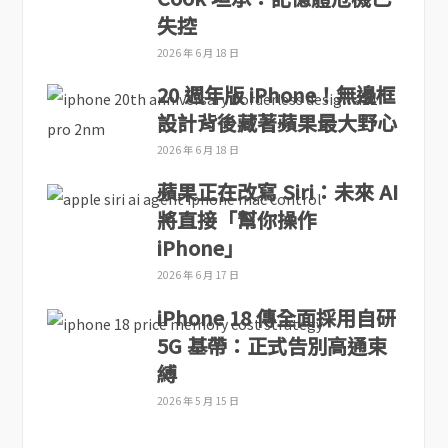
失控
2026 年 6 月 18 日
20 週年版 iPhone！無邊框
設計背後藏著蘋果最大野心
2026 年 6 月 18 日
蘋果正在改寫 Siri：未來 AI
將直接「幫你操作
iPhone」
2026 年 6 月 17 日
iPhone 18 傳全面採用自研
5G 基帶：正式告別高通束
縛
2026 年 5 月 15 日