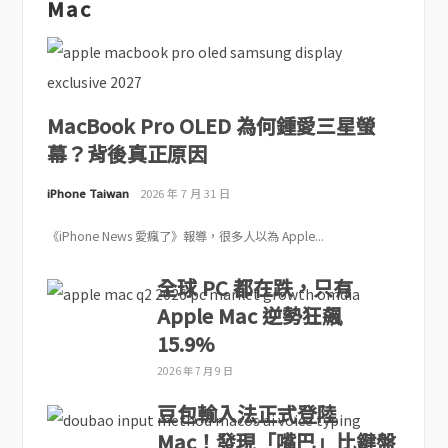
Mac
MacBook Pro OLED 為何鍾愛三星螢
幕？背後真正原因
iPhone Taiwan
2026 年 7 月 31 日
《iPhone News 愛瘋了》報導，很多人以為 Apple...
全球 PC 都在跌，只有
Apple Mac 逆勢狂飆
15.9%
2026 年 7 月 9 日
豆包輸入法正式登陸
Mac！發現「嘴巴」比鍵盤