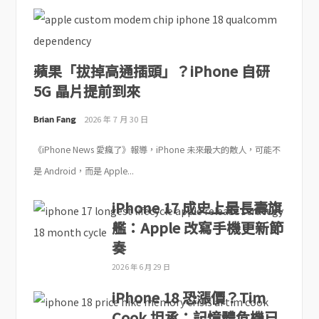
蘋果「拔掉高通插頭」？iPhone 自研
5G 晶片提前到來
Brian Fang
2026 年 7 月 30 日
《iPhone News 愛瘋了》報導，iPhone 未來最大的敵人，可能不
是 Android，而是 Apple...
iPhone 17 成史上最長壽旗
艦：Apple 改寫手機更新節
奏
2026 年 6 月 29 日
iPhone 18 恐漲價？Tim
Cook 坦承：記憶體危機已