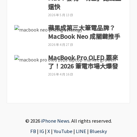
還快
2026 年 5 月 13 日
蘋果成第三大筆電品牌？
MacBook Neo 成關鍵推手
2026 年 4 月 27 日
MacBook Pro OLED 要來
了！2026 筆電市場大爆發
2026 年 4 月 16 日
© 2026
iPhone News
. All rights reserved.
FB
|
IG
|
X
|
YouTube
|
LINE
|
Bluesky