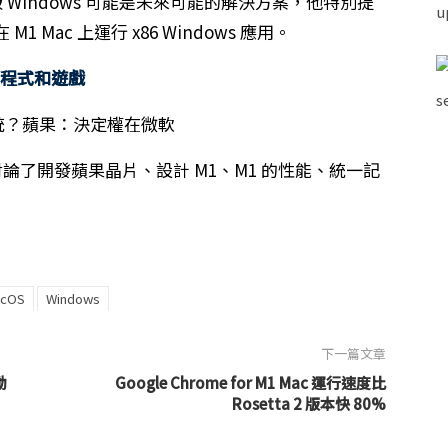
雲端版 Windows 可能是未來可能的解決方案，他特別提
在 M1 Mac 上運行 x86 Windows 應用。
s 程式和遊戲
rouji 還討論了開發蘋果晶片、設計 M1、M1 的性能、統一記
cOS
Windows
下一篇文章
動
Google Chrome for M1 Mac 運行速度比
Rosetta 2 版本快 80%