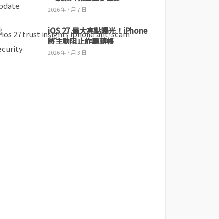
2026 年 7 月 7 日
iOS 27 最大亮點曝光！iPhone
將主動阻止詐騙轉帳
2026 年 7 月 3 日