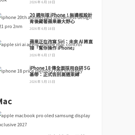
2026 年 6 月 18 日
20 週年版 iPhone！無邊框設計
背後藏著蘋果最大野心
2026 年 6 月 18 日
蘋果正在改寫 Siri：未來 AI 將直
接「幫你操作 iPhone」
2026 年 6 月 17 日
iPhone 18 傳全面採用自研 5G
基帶：正式告別高通束縛
2026 年 5 月 15 日
Mac