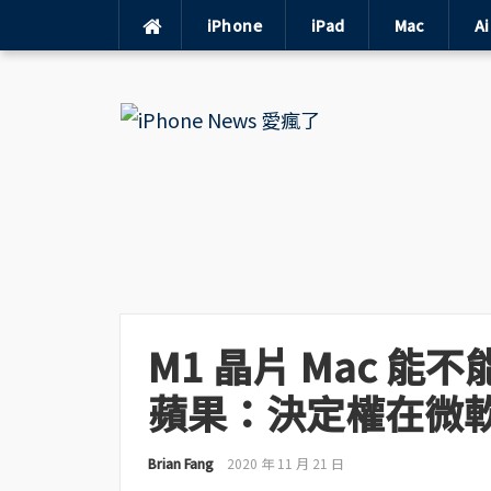
iPhone
iPad
Mac
A
Skip
to
content
M1 晶片 Mac 能不
蘋果：決定權在微
Brian Fang
2020 年 11 月 21 日