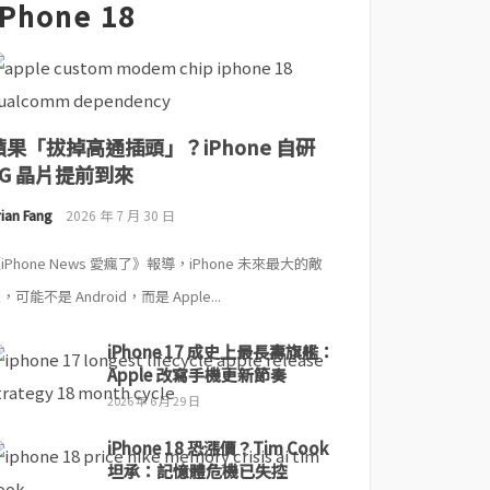
iPhone 18
蘋果「拔掉高通插頭」？iPhone 自研
5G 晶片提前到來
ian Fang
2026 年 7 月 30 日
iPhone News 愛瘋了》報導，iPhone 未來最大的敵
，可能不是 Android，而是 Apple...
iPhone 17 成史上最長壽旗艦：
Apple 改寫手機更新節奏
2026 年 6 月 29 日
iPhone 18 恐漲價？Tim Cook
坦承：記憶體危機已失控