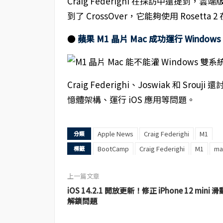
Craig Federighi 在採訪中還提到，
到了 CrossOver，它能夠使用 Rosetta 2 
●
蘋果 M1 晶片 Mac 成功運行 Window
Craig Federighi、Joswiak 和 S
憶體架構、運行 iOS 應用等問題。
Apple News
Craig Federighi
M1
分類
BootCamp
Craig Federighi
M1
ma
標籤
上一篇文章
iOS 14.2.1 開放更新！修正 iPhone 12 mini 滑
解鎖問題