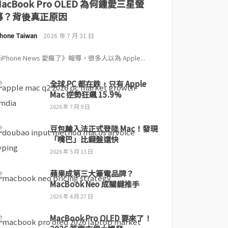
MacBook Pro OLED 為何鍾愛三星螢
幕？背後真正原因
Phone Taiwan
2026 年 7 月 31 日
iPhone News 愛瘋了》報導，很多人以為 Apple...
全球 PC 都在跌，只有 Apple
Mac 逆勢狂飆 15.9%
2026 年 7 月 9 日
豆包輸入法正式登陸 Mac！發現
「嘴巴」比鍵盤還快
2026 年 5 月 13 日
蘋果成第三大筆電品牌？
MacBook Neo 成關鍵推手
2026 年 4 月 27 日
MacBook Pro OLED 要來了！