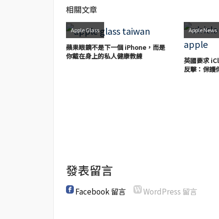
相關文章
Apple Glass
Apple News
蘋果眼鏡不是下一個 iPhone，而是
你戴在身上的私人健康教練
英國要求 iC
反擊：保護
發表留言
Facebook 留言
WordPress 留言