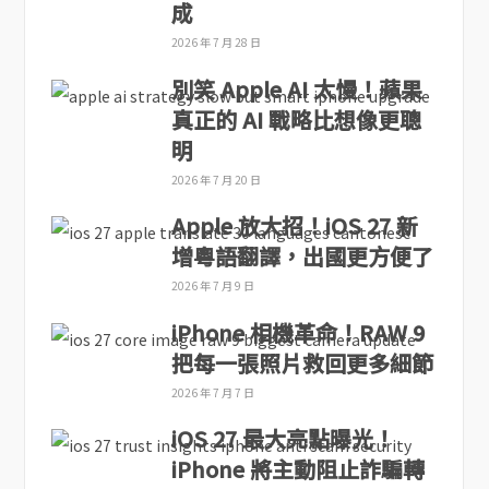
成
2026 年 7 月 28 日
別笑 Apple AI 太慢！蘋果
真正的 AI 戰略比想像更聰
明
2026 年 7 月 20 日
Apple 放大招！iOS 27 新
增粵語翻譯，出國更方便了
2026 年 7 月 9 日
iPhone 相機革命！RAW 9
把每一張照片救回更多細節
2026 年 7 月 7 日
iOS 27 最大亮點曝光！
iPhone 將主動阻止詐騙轉