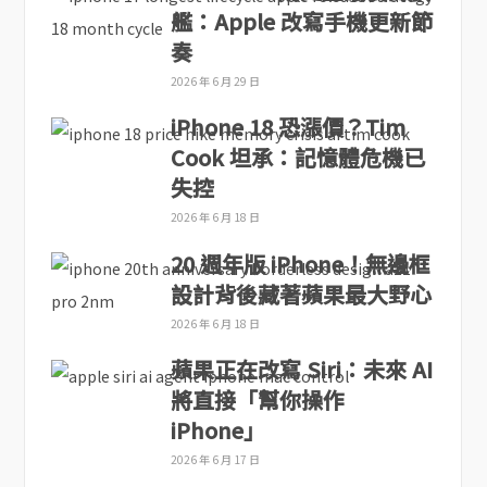
艦：Apple 改寫手機更新節
奏
2026 年 6 月 29 日
iPhone 18 恐漲價？Tim
Cook 坦承：記憶體危機已
失控
2026 年 6 月 18 日
20 週年版 iPhone！無邊框
設計背後藏著蘋果最大野心
2026 年 6 月 18 日
蘋果正在改寫 Siri：未來 AI
將直接「幫你操作
iPhone」
2026 年 6 月 17 日