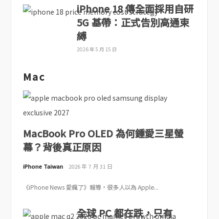
iPhone 18 傳全面採用自研
5G 基帶：正式告別高通束
縛
2026 年 5 月 15 日
Mac
MacBook Pro OLED 為何鍾愛三星螢
幕？背後真正原因
iPhone Taiwan
2026 年 7 月 31 日
《iPhone News 愛瘋了》報導，很多人以為 Apple...
全球 PC 都在跌，只有