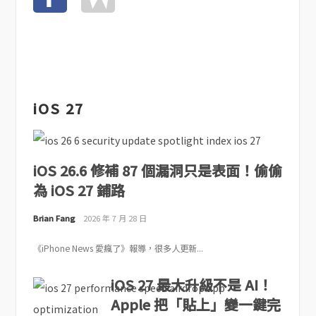
iOS 27
iOS 26.6 修補 87 個漏洞只是表面！偷偷
為 iOS 27 鋪路
Brian Fang
2026 年 7 月 28 日
《iPhone News 愛瘋了》報導，很多人更新...
iOS 27 最大升級不是 AI！
Apple 把「貼上」變一鍵完