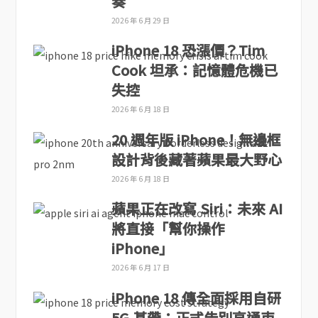
奏
2026 年 6 月 29 日
iPhone 18 恐漲價？Tim
Cook 坦承：記憶體危機已
失控
2026 年 6 月 18 日
20 週年版 iPhone！無邊框
設計背後藏著蘋果最大野心
2026 年 6 月 18 日
蘋果正在改寫 Siri：未來 AI
將直接「幫你操作
iPhone」
2026 年 6 月 17 日
iPhone 18 傳全面採用自研
5G 基帶：正式告別高通束