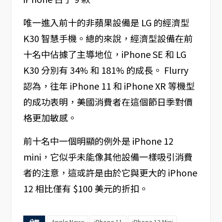
唯一進入前十的非蘋果設備是 LG 的經濟型
K30 智慧手機。總的來說，經濟型設備在前
十名中佔據了主導地位，iPhone SE 和 LG
K30 分別有 34% 和 181% 的成長。 Flurry
認為，往年 iPhone 11 和 iPhone XR 等機型
的成功表明，美國消費者在這個節日季對價
格更加敏感。
前十名中一個明顯的例外是 iPhone 12
mini，它似乎未能像其他設備一樣吸引消費
者的注意，這或許是由於它與更大的 iPhone
12 相比僅有 $100 美元的折扣。
Apple News
iPhone 11
iPhone 12 Mini
分類