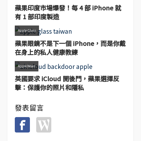
蘋果印度市場爆發！每 4 部 iPhone 就
有 1 部印度製造
Apple Glass
蘋果眼鏡不是下一個 iPhone，而是你戴
在身上的私人健康教練
Apple News
英國要求 iCloud 開後門，蘋果選擇反
擊：保護你的照片和隱私
發表留言