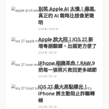
別笑 Apple AI 太慢！蘋果
真正的 AI 戰略比想像更聰
明
2026 年 7 月 20 日
Apple 放大招！iOS 27 新
增粵語翻譯，出國更方便了
2026 年 7 月 9 日
iPhone 相機革命！RAW 9
把每一張照片救回更多細節
2026 年 7 月 7 日
iOS 27 最大亮點曝光！
iPhone 將主動阻止詐騙轉
帳
2026 年 7 月 3 日