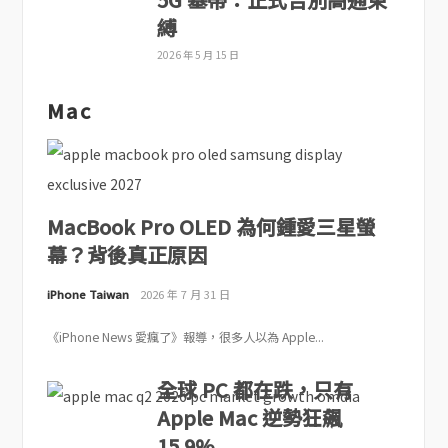
縛
2026 年 5 月 15 日
Mac
MacBook Pro OLED 為何鍾愛三星螢
幕？背後真正原因
iPhone Taiwan
2026 年 7 月 31 日
《iPhone News 愛瘋了》報導，很多人以為 Apple...
全球 PC 都在跌，只有
Apple Mac 逆勢狂飆
15.9%